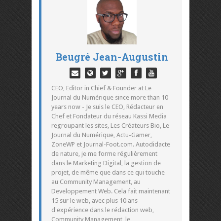
Beugré Jean-Augustin
CEO, Editor in Chief & Founder at Le
Journal du Numérique since more than 10
years now - Je suis le CEO, Rédacteur en
Chef et Fondateur du réseau Kassi Media
regroupant les sites, Les Créateurs Bio, Le
Journal du Numérique, Actu-Gamer,
ZoneWP et Journal-Foot.com. Autodidacte
de nature, je me forme régulièrement
dans le Marketing Digital, la gestion de
projet, de même que dans ce qui touche
au Community Management, au
Developpement Web. Cela fait maintenant
15 sur le web, avec plus 10 ans
d'expérience dans le rédaction web,
Community Management, le