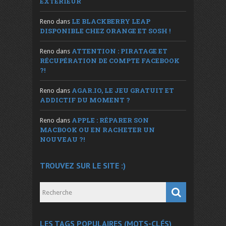
EXTÉRIEUR
LE BLACKBERRY LEAP
Reno
dans
DISPONIBLE CHEZ ORANGE ET SOSH !
ATTENTION : PIRATAGE ET
Reno
dans
RÉCUPÉRATION DE COMPTE FACEBOOK
?!
AGAR.IO, LE JEU GRATUIT ET
Reno
dans
ADDICTIF DU MOMENT ?
APPLE : RÉPARER SON
Reno
dans
MACBOOK OU EN RACHETER UN
NOUVEAU ?!
TROUVEZ SUR LE SITE :)
LES TAGS POPULAIRES (MOTS-CLÉS)