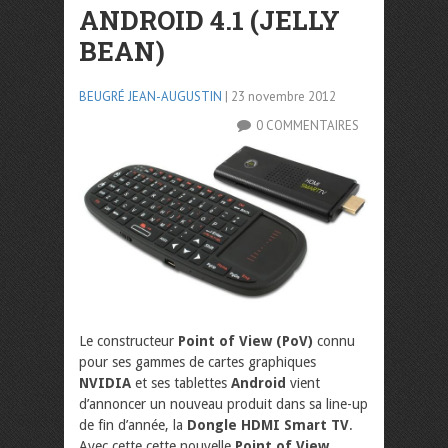
ANDROID 4.1 (JELLY
BEAN)
BEUGRÉ JEAN-AUGUSTIN
| 23 novembre 2012
0 COMMENTAIRES
Le constructeur
Point of View (PoV)
connu
pour ses gammes de cartes graphiques
NVIDIA
et ses tablettes
Android
vient
d’annoncer un nouveau produit dans sa line-up
de fin d’année, la
Dongle HDMI Smart TV
.
Avec cette cette nouvelle
Point of View