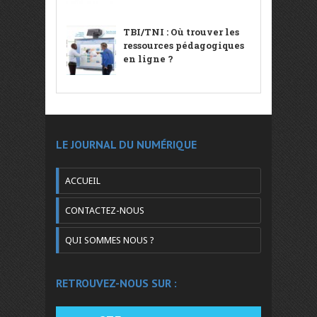
TBI/TNI : Où trouver les
ressources pédagogiques
en ligne ?
LE JOURNAL DU NUMÉRIQUE
ACCUEIL
CONTACTEZ-NOUS
QUI SOMMES NOUS ?
RETROUVEZ-NOUS SUR :