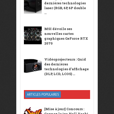
dernières technologies
laser (RGB, 6P, 6P double
...
MSI dévoile ses
nouvelles cartes
graphiques GeForce RTX
2070
Vidéoprojecteurs : Quid
des dernières
technologies d’affichage
(DLP, LCD, LCOS) ...
ARTICLES POPULAIRES
[Mise à jour] Concours :
Gagnez le jeu Hell Yeah!