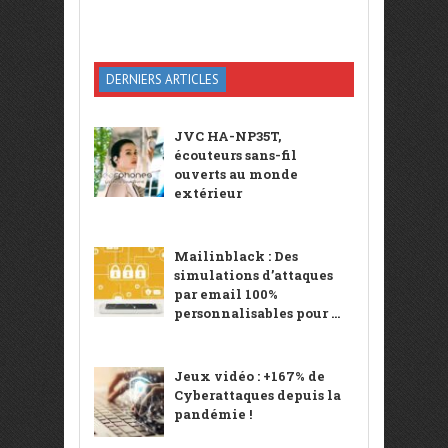
DERNIERS ARTICLES
JVC HA-NP35T,
écouteurs sans-fil
ouverts au monde
extérieur
Mailinblack : Des
simulations d’attaques
par email 100%
personnalisables pour ...
Jeux vidéo : +167% de
Cyberattaques depuis la
pandémie !