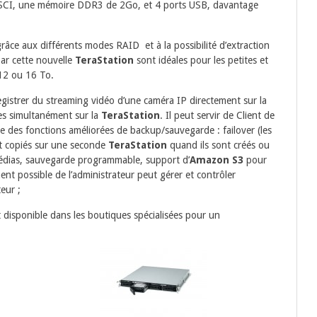
 ISCI, une mémoire DDR3 de 2Go, et 4 ports USB, davantage
râce aux différents modes RAID et à la possibilité d’extraction
ar cette nouvelle
TeraStation
sont idéales pour les petites et
,12 ou 16 To.
gistrer du streaming vidéo d’une caméra IP directement sur la
es simultanément sur la
TeraStation
. Il peut servir de Client de
e des fonctions améliorées de backup/sauvegarde : failover (les
ont copiés sur une seconde
TeraStation
quand ils sont créés ou
médias, sauvegarde programmable, support d’
Amazon S3
pour
ment possible de l’administrateur peut gérer et contrôler
eur ;
 disponible dans les boutiques spécialisées pour un