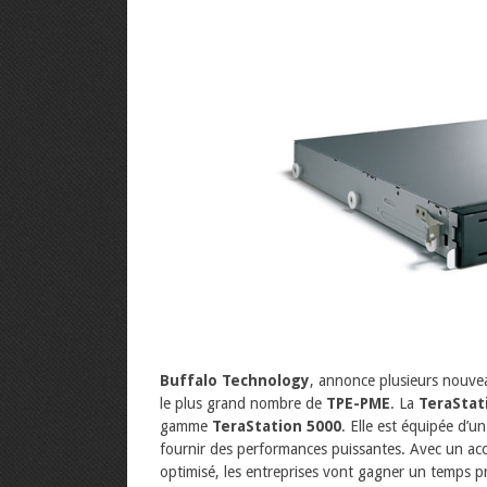
Buffalo Technology
, annonce plusieurs nouv
le plus grand nombre de
TPE-PME
. La
TeraStat
gamme
TeraStation 5000
. Elle est équipée d’u
fournir des performances puissantes. Avec un acc
optimisé, les entreprises vont gagner un temps p