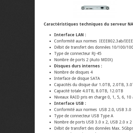
Caractéristiques techniques du serveur NA
Interface LAN :
Conformité aux normes IEEE802.3ab/IEEE
Débit de transfert des données 10/100/1
Type de connecteur RJ-45
Nombre de ports 2 (Auto MDIX)
Disques durs internes :
Nombre de disques 4
Interface de disque SATA
Capacités du disque dur 1.0TB, 2.0TB, 3.
C
apacité totale 4.0TB, 8.0TB, 12.0TB
Niveaux RAID pris en charge 0, 1, 5, 6, 1
Interface USB :
Conformité aux normes USB 2.0, USB 3.0
Type de connecteur USB Type A
Nombre de ports USB 3.0 x 2, USB 2.0 x 2
Débit de transfert des données Max. 5Gbp