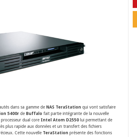
eautés dans sa gamme de
NAS TeraStation
qui vont satisfaire
ion 5400r
de
Buffalo
fait partie intégrante de la nouvelle
n processeur dual core
Intel Atom D2550
lui permettant de
ès plus rapide aux données et un transfert des fichiers
récieux. Cette nouvelle
TeraStation
présente des fonctions