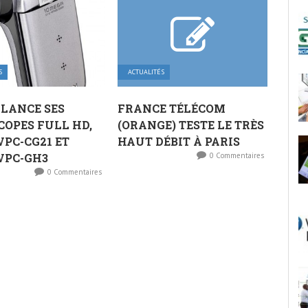
S
ACTUALITÉS
LANCE SES
FRANCE TÉLÉCOM
OPES FULL HD,
(ORANGE) TESTE LE TRÈS
VPC-CG21 ET
HAUT DÉBIT À PARIS
VPC-GH3
0 Commentaires
0 Commentaires