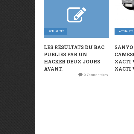
ACTUALITÉS
ACTUALITÉ
LES RÉSULTATS DU BAC
SANYO 
PUBLIÉS PAR UN
CAMÉSC
HACKER DEUX JOURS
XACTI 
AVANT.
XACTI 
0 Commentaires