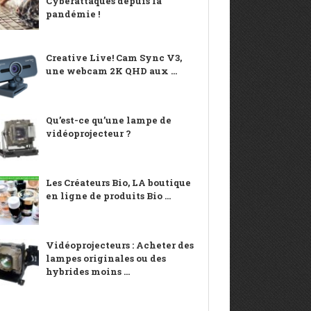
Cyberattaques depuis la
pandémie !
Creative Live! Cam Sync V3,
une webcam 2K QHD aux ...
Qu’est-ce qu’une lampe de
vidéoprojecteur ?
Les Créateurs Bio, LA boutique
en ligne de produits Bio ...
Vidéoprojecteurs : Acheter des
lampes originales ou des
hybrides moins ...