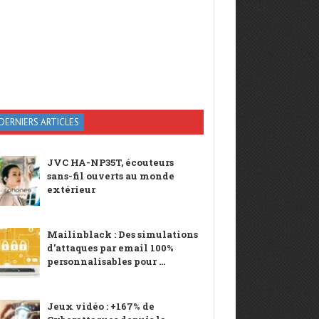
DERNIERS ARTICLES
JVC HA-NP35T, écouteurs
sans-fil ouverts au monde
extérieur
Mailinblack : Des simulations
d’attaques par email 100%
personnalisables pour ...
Jeux vidéo : +167% de