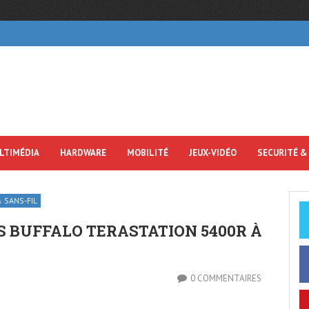
LTIMÉDIA
HARDWARE
MOBILITÉ
JEUX-VIDÉO
SECURITÉ &
 SANS-FIL
 BUFFALO TERASTATION 5400R À
0 COMMENTAIRES