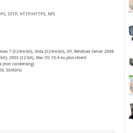
/FTPS, SFTP, HTTP/HTTPS, NFS
dows 7 (32/64-bit), Vista (32/64-bit), XP, Windows Server 2008
-bit), 2003 (32-bit), Mac OS 10.4 ou plus récent
% (non condensing)
40V, 50/60Hz