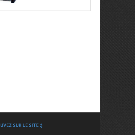
UVEZ SUR LE SITE :)