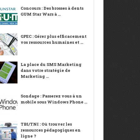
Concours : Des brosses à dents
GUM Star Wars à ...
GPEC : Gérer plus efficacement
vos ressources humaines et ...
La place du SMS Marketing
dans votre stratégie de
Marketing ...
Sondage : Passerez vous à un
mobile sous Windows Phone ...
TBI/TNI : Où trouver les
ressources pédagogiques en
ligne ?