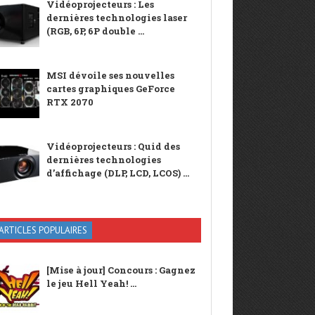
Vidéoprojecteurs : Les
dernières technologies laser
(RGB, 6P, 6P double ...
MSI dévoile ses nouvelles
cartes graphiques GeForce
RTX 2070
Vidéoprojecteurs : Quid des
dernières technologies
d’affichage (DLP, LCD, LCOS) ...
ARTICLES POPULAIRES
[Mise à jour] Concours : Gagnez
le jeu Hell Yeah! ...