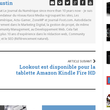
ustin
 at Le Journal du Numérique since more than 10 years now - Je suis
ondateur du réseau Kassi Media regroupant les sites, Les
Numérique, Actu-Gamer, ZoneWP et Journal-Foot.com. Autodidacte
rement dans le Marketing Digital, la gestion de projet, de même
mmunity Management, au Developpement Web. Cela fait
c plus 10 ans d'expérience dans le rédaction web, Community
t le SEO (Référencement naturel).
ARTICLE SUIVANT
Lookout est disponible pour la
tablette Amazon Kindle Fire HD