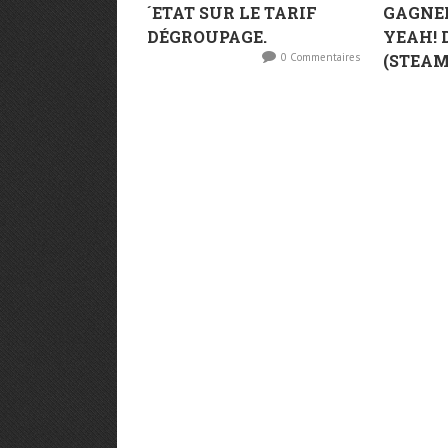
´ETAT SUR LE TARIF
GAGNER
DÉGROUPAGE.
YEAH! 
0 Commentaires
(STEAM)