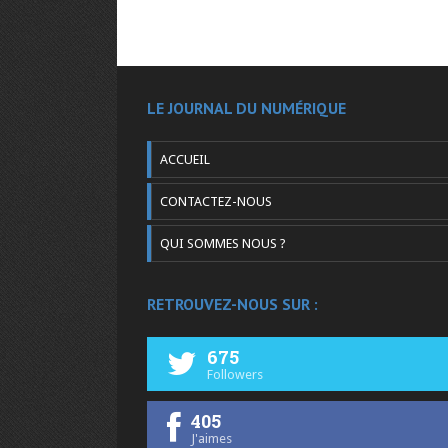
LE JOURNAL DU NUMÉRIQUE
ACCUEIL
CONTACTEZ-NOUS
QUI SOMMES NOUS ?
RETROUVEZ-NOUS SUR :
675
Followers
405
J'aimes