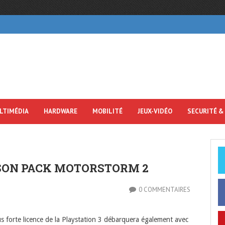
LTIMÉDIA
HARDWARE
MOBILITÉ
JEUX-VIDÉO
SECURITÉ &
 SON PACK MOTORSTORM 2
0 COMMENTAIRES
s forte licence de la Playstation 3 débarquera également avec