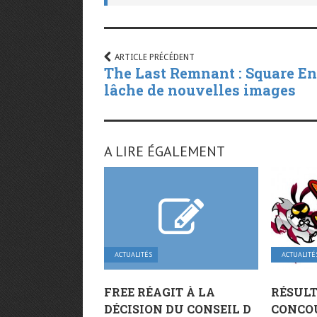
ARTICLE PRÉCÉDENT
The Last Remnant : Square E
lâche de nouvelles images
A LIRE ÉGALEMENT
ACTUALITÉS
ACTUALITÉ
FREE RÉAGIT À LA
RÉSULT
DÉCISION DU CONSEIL D
CONCO