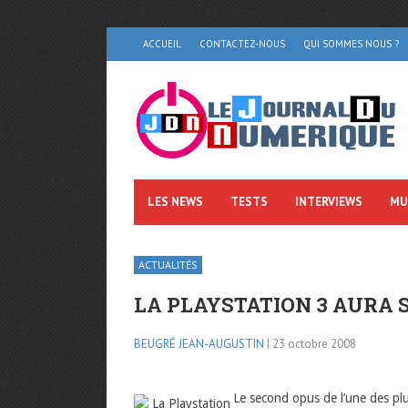
ACCUEIL
CONTACTEZ-NOUS
QUI SOMMES NOUS ?
LES NEWS
TESTS
INTERVIEWS
MU
ACTUALITÉS
LA PLAYSTATION 3 AURA
BEUGRÉ JEAN-AUGUSTIN
| 23 octobre 2008
Le second opus de l’une des plu