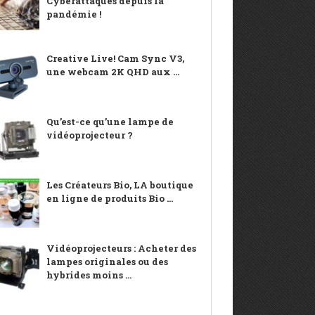
Cyberattaques depuis la
pandémie !
Creative Live! Cam Sync V3,
une webcam 2K QHD aux ...
Qu’est-ce qu’une lampe de
vidéoprojecteur ?
Les Créateurs Bio, LA boutique
en ligne de produits Bio ...
Vidéoprojecteurs : Acheter des
lampes originales ou des
hybrides moins ...