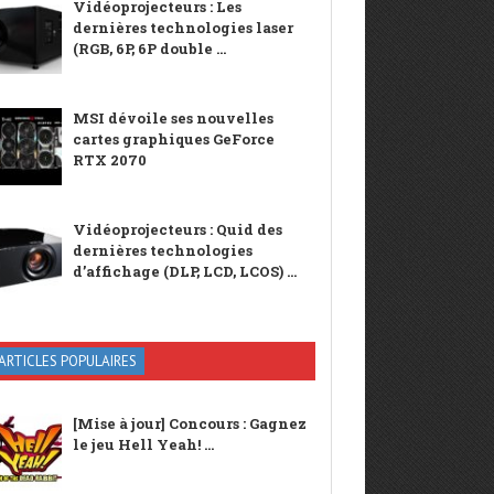
Vidéoprojecteurs : Les
dernières technologies laser
(RGB, 6P, 6P double ...
MSI dévoile ses nouvelles
cartes graphiques GeForce
RTX 2070
Vidéoprojecteurs : Quid des
dernières technologies
d’affichage (DLP, LCD, LCOS) ...
ARTICLES POPULAIRES
[Mise à jour] Concours : Gagnez
le jeu Hell Yeah! ...