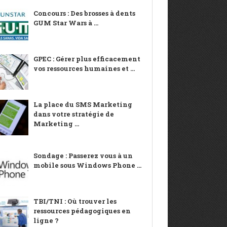
Concours : Des brosses à dents
GUM Star Wars à ...
GPEC : Gérer plus efficacement
vos ressources humaines et ...
La place du SMS Marketing
dans votre stratégie de
Marketing ...
Sondage : Passerez vous à un
mobile sous Windows Phone ...
TBI/TNI : Où trouver les
ressources pédagogiques en
ligne ?