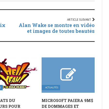
ARTICLE SUIVANT
nix
Alan Wake se montre en vidéo
et images de toutes beautés
S
ACTUALITÉS
ATS DU
MICROSOFT PAIERA 9M$
URS POUR
DE DOMMAGES ET