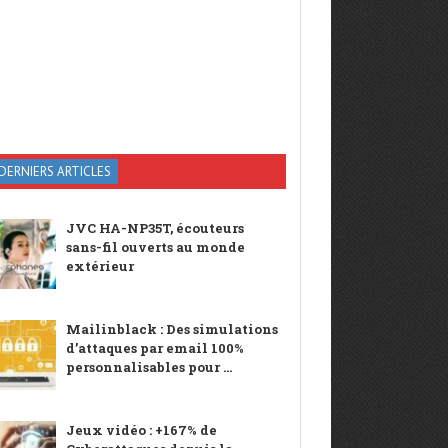
DERNIERS ARTICLES
JVC HA-NP35T, écouteurs
sans-fil ouverts au monde
extérieur
Mailinblack : Des simulations
d’attaques par email 100%
personnalisables pour ...
Jeux vidéo : +167% de