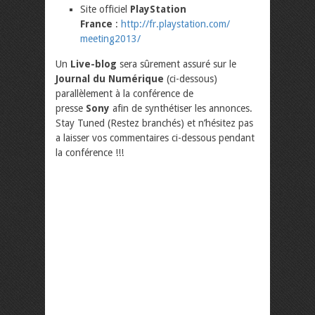
Site officiel
PlayStation
France
:
http://fr.playstation.com/
meeting2013/
Un
Live-blog
sera sûrement assuré sur le
Journal du Numérique
(ci-dessous)
parallèlement à la conférence de
presse
Sony
afin de synthétiser les annonces.
Stay Tuned (Restez branchés) et n’hésitez pas
a laisser vos commentaires ci-dessous pendant
la conférence !!!