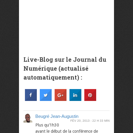
Live-Blog sur le Journal du
Numérique (actualisé
automatiquement) :
Beugré Jean-Augustin
FÉV 20, 2013
22 H 33 MIN
Plus qu’1h30
avant le début de la conférence de