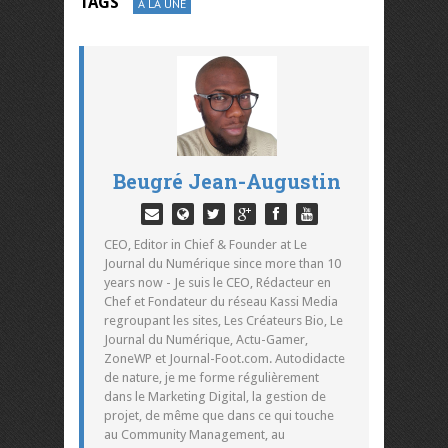
TAGS
A LA UNE
Beugré Jean-Augustin
CEO, Editor in Chief & Founder at Le
Journal du Numérique since more than 10
years now - Je suis le CEO, Rédacteur en
Chef et Fondateur du réseau Kassi Media
regroupant les sites, Les Créateurs Bio, Le
Journal du Numérique, Actu-Gamer,
ZoneWP et Journal-Foot.com. Autodidacte
de nature, je me forme régulièrement
dans le Marketing Digital, la gestion de
projet, de même que dans ce qui touche
au Community Management, au