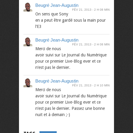
Beugré Jean-Augustin
FÉV 21, 2013
2 H 08 MIN
On sens que Sony
en a peut être gardé sous la main pour
l’E3
Beugré Jean-Augustin
FÉV 21, 2013
2 H 08 MIN
Merci de nous
avoir suivi sur Le Journal du Numérique
pour ce premier Live-Blog ever et ce
n’est pas le dernier.
Beugré Jean-Augustin
FÉV 21, 2013
2 H 10 MIN
Merci de nous
avoir suivi sur Le Journal du Numérique
pour ce premier Live-Blog ever et ce
n’est pas le dernier. Passez une bonne
nuit et à demain ;-)