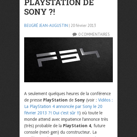
PLAYSTATION DE
SONY ?!
BEUGRÉ JEAN-AUGUSTIN
| 20 février 2013
0 COMMENTAIRES
A seulement quelques heures de la conférence
de presse
PlayStation
de
Sony
(voir :
Vidéos :
La PlayStation 4 annoncée par Sony le 20
février 2013 ?! Oui c’est sûr !!
) où toute le
monde attend avec impatience l’annonce très
(très) probable de la
PlayStation 4
, future
console (next-gen) du constructeur. La