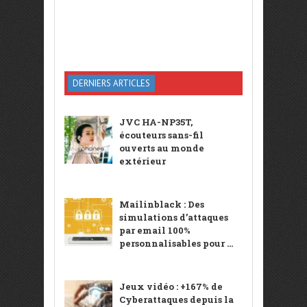
DERNIERS ARTICLES
JVC HA-NP35T,
écouteurs sans-fil
ouverts au monde
extérieur
Mailinblack : Des
simulations d’attaques
par email 100%
personnalisables pour ...
Jeux vidéo : +167% de
Cyberattaques depuis la