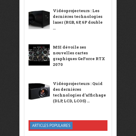
Vidéoprojecteurs : Les
dernières technologies
laser (RGB, 6P, 6P double
...
MSI dévoile ses
nouvelles cartes
graphiques GeForce RTX
2070
Vidéoprojecteurs : Quid
des dernières
technologies d’affichage
(DLP, LCD, LCOS) ...
ARTICLES POPULAIRES