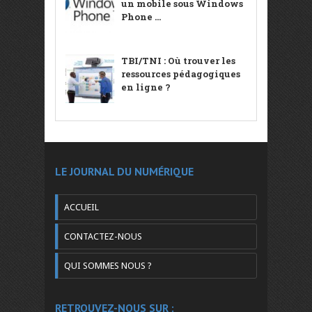
un mobile sous Windows
Phone ...
TBI/TNI : Où trouver les
ressources pédagogiques
en ligne ?
LE JOURNAL DU NUMÉRIQUE
ACCUEIL
CONTACTEZ-NOUS
QUI SOMMES NOUS ?
RETROUVEZ-NOUS SUR :