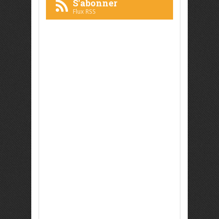
S'abonner
Flux RSS