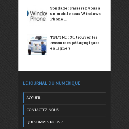
Sondage : Passerez vous à
un mobile sous Windows
Phone ...
TBI/TNI : Où trouver les
ressources pédagogiques
en ligne ?
LE JOURNAL DU NUMÉRIQUE
ACCUEIL
CONTACTEZ-NOUS
QUI SOMMES NOUS ?