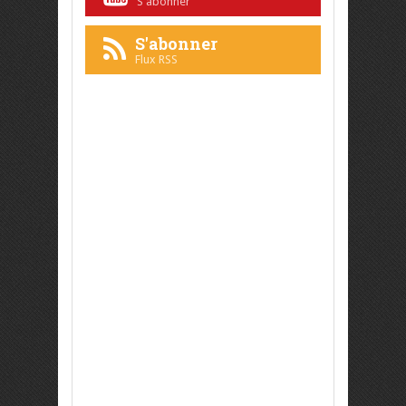
S'abonner
S'abonner
Flux RSS