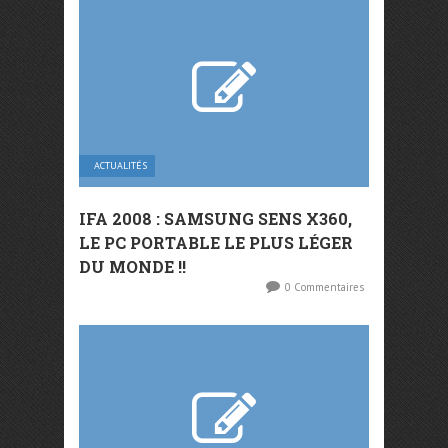
ACTUALITÉS
IFA 2008 : SAMSUNG SENS X360,
LE PC PORTABLE LE PLUS LÉGER
DU MONDE !!
0 Commentaires