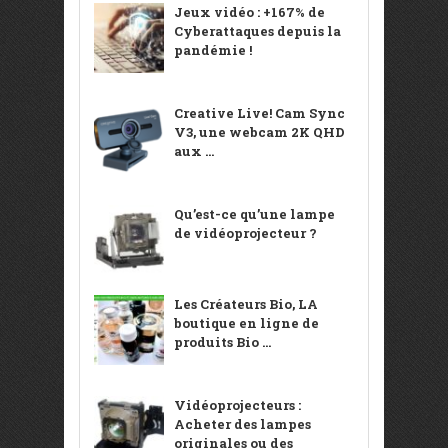
Jeux vidéo : +167% de
Cyberattaques depuis la
pandémie !
Creative Live! Cam Sync
V3, une webcam 2K QHD
aux ...
Qu’est-ce qu’une lampe
de vidéoprojecteur ?
Les Créateurs Bio, LA
boutique en ligne de
produits Bio ...
Vidéoprojecteurs :
Acheter des lampes
originales ou des