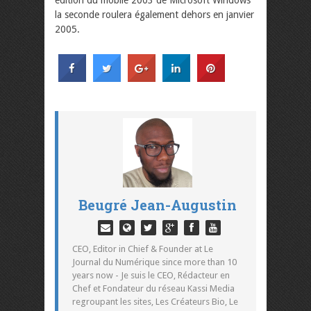
édition du mobile 2003 de Microsoft Windows
la seconde roulera également dehors en janvier
2005.
Beugré Jean-Augustin
CEO, Editor in Chief & Founder at Le
Journal du Numérique since more than 10
years now - Je suis le CEO, Rédacteur en
Chef et Fondateur du réseau Kassi Media
regroupant les sites, Les Créateurs Bio, Le