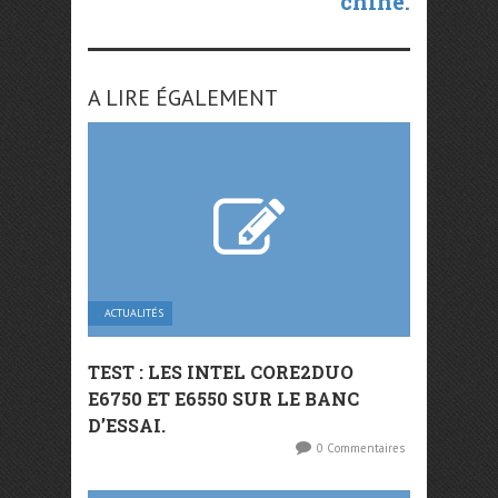
chine.
A LIRE ÉGALEMENT
ACTUALITÉS
TEST : LES INTEL CORE2DUO
E6750 ET E6550 SUR LE BANC
D’ESSAI.
0 Commentaires