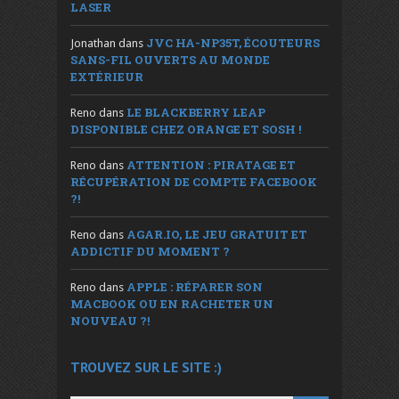
LASER
JVC HA-NP35T, ÉCOUTEURS
Jonathan
dans
SANS-FIL OUVERTS AU MONDE
EXTÉRIEUR
LE BLACKBERRY LEAP
Reno
dans
DISPONIBLE CHEZ ORANGE ET SOSH !
ATTENTION : PIRATAGE ET
Reno
dans
RÉCUPÉRATION DE COMPTE FACEBOOK
?!
AGAR.IO, LE JEU GRATUIT ET
Reno
dans
ADDICTIF DU MOMENT ?
APPLE : RÉPARER SON
Reno
dans
MACBOOK OU EN RACHETER UN
NOUVEAU ?!
TROUVEZ SUR LE SITE :)