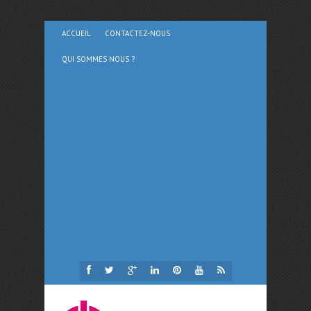
ACCUEIL
CONTACTEZ-NOUS
QUI SOMMES NOUS ?