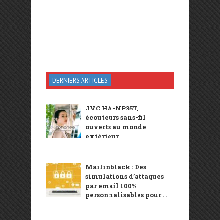
DERNIERS ARTICLES
JVC HA-NP35T,
écouteurs sans-fil
ouverts au monde
extérieur
Mailinblack : Des
simulations d’attaques
par email 100%
personnalisables pour ...