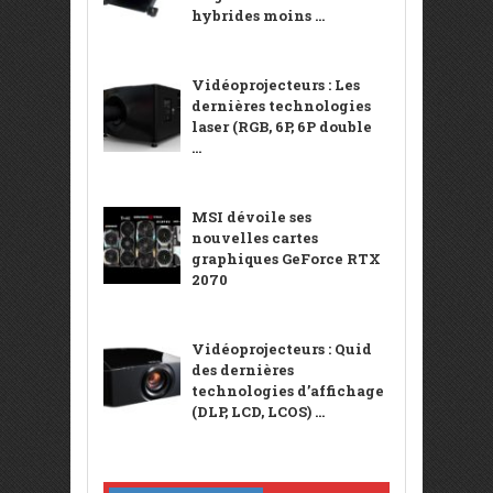
hybrides moins ...
Vidéoprojecteurs : Les
dernières technologies
laser (RGB, 6P, 6P double
...
MSI dévoile ses
nouvelles cartes
graphiques GeForce RTX
2070
Vidéoprojecteurs : Quid
des dernières
technologies d’affichage
(DLP, LCD, LCOS) ...