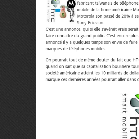
fabricant taïwanais de téléphones
mobile de la firme américaine Mo
Motorola son passé de 20% à se
Sony Ericsson.
C’est une annonce, qui si elle s’avérait vraie sera
faire connaitre du grand public. C’est encore pl
annoncé il y a quelques temps son envie de faire 
marques de téléphones mobiles.
On pourrait tout de même douter du fait que HTC 
quand on sait que sa capitalisation boursière tour
société américaine atteint les 10 milliards de doll
marque ces dernières années pourrait aller dans c