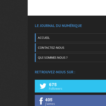
LE JOURNAL DU NUMÉRIQUE
ACCUEIL
CONTACTEZ-NOUS
QUI SOMMES NOUS ?
RETROUVEZ-NOUS SUR :
675
Followers
405
J'aimes