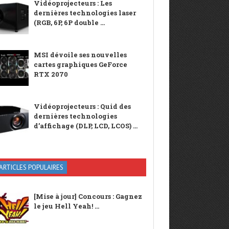
Vidéoprojecteurs : Les
dernières technologies laser
(RGB, 6P, 6P double ...
MSI dévoile ses nouvelles
cartes graphiques GeForce
RTX 2070
Vidéoprojecteurs : Quid des
dernières technologies
d’affichage (DLP, LCD, LCOS) ...
ARTICLES POPULAIRES
[Mise à jour] Concours : Gagnez
le jeu Hell Yeah! ...