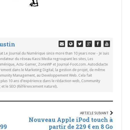
ustin
 at Le Journal du Numérique since more than 10 years now - Je suis
ondateur du réseau Kassi Media regroupant les sites, Les
Numérique, Actu-Gamer, ZoneWP et Journal-Foot.com. Autodidacte
rement dans le Marketing Digital, la gestion de projet, de même
mmunity Management, au Developpement Web. Cela fait
c plus 10 ans d'expérience dans le rédaction web, Community
t le SEO (Référencement naturel).
ARTICLE SUIVANT
Nouveau Apple iPod touch à
199
partir de 229 € en 8 Go