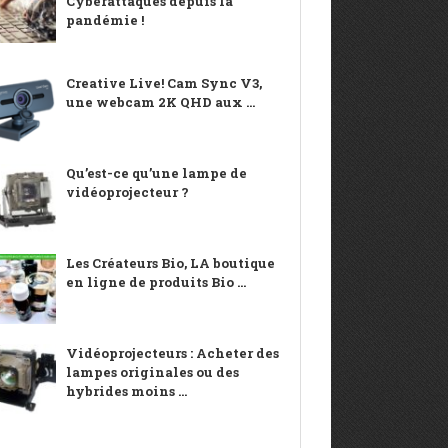
Cyberattaques depuis la
pandémie !
Creative Live! Cam Sync V3,
une webcam 2K QHD aux ...
Qu’est-ce qu’une lampe de
vidéoprojecteur ?
Les Créateurs Bio, LA boutique
en ligne de produits Bio ...
Vidéoprojecteurs : Acheter des
lampes originales ou des
hybrides moins ...