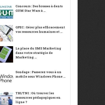
Concours : Des brosses à dents
GUM Star Wars à ...
GPEC : Gérer plus efficacement
vos ressources humaines et ...
La place du SMS Marketing
dans votre stratégie de
Marketing ...
Sondage : Passerez vous à un
mobile sous Windows Phone ...
TBI/TNI : Où trouver les
ressources pédagogiques en
ligne ?