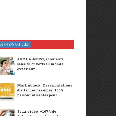
DERNIERS ARTICLES
JVC HA-NP35T, écouteurs
sans-fil ouverts au monde
extérieur
Mailinblack : Des simulations
d’attaques par email 100%
personnalisables pour ...
Jeux vidéo : +167% de