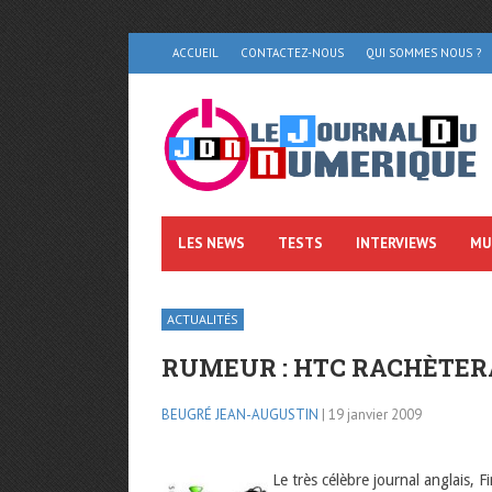
ACCUEIL
CONTACTEZ-NOUS
QUI SOMMES NOUS ?
LES NEWS
TESTS
INTERVIEWS
MU
ACTUALITÉS
RUMEUR : HTC RACHÈTER
BEUGRÉ JEAN-AUGUSTIN
| 19 janvier 2009
Le très célèbre journal anglais, 