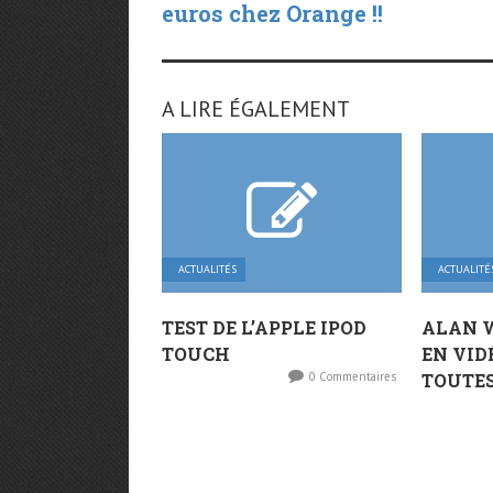
euros chez Orange !!
A LIRE ÉGALEMENT
ACTUALITÉS
ACTUALITÉ
TEST DE L’APPLE IPOD
ALAN 
TOUCH
EN VID
0 Commentaires
TOUTES