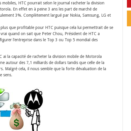
 mobiles, HTC pourrait selon le journal racheter la division
torola. En effet en à peine 3 ans les part de marché de
ulement 3%. Complètement largué par Nokia, Samsung, LG et
it plus que profitable pour HTC puisque cela lui permettrait de se
us vrai quand on sait que Peter Chou, Président de HTC a
figurer l’entreprise dans le Top 3 ou Top 5 mondial des
ai la capacité de racheter la division mobile de Motorola
ne autour des 7,1 milliards de dollars tandis que celle de la
ars. Malgré cela, il nous semble que la forte dévaluation de la
e sens.