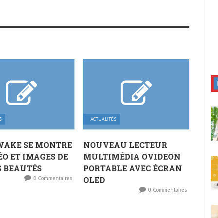
S
ACTUALITÉS
WAKE SE MONTRE
NOUVEAU LECTEUR
ÉO ET IMAGES DE
MULTIMÉDIA OVIDEON
 BEAUTÉS
PORTABLE AVEC ÉCRAN
0 Commentaires
OLED
0 Commentaires