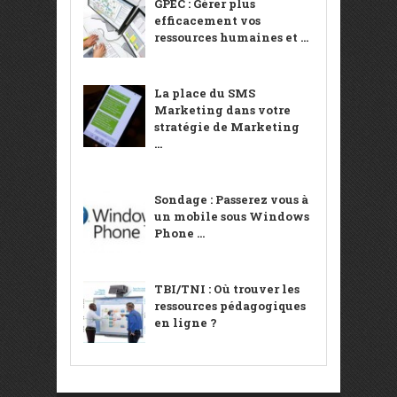
GPEC : Gérer plus
efficacement vos
ressources humaines et ...
La place du SMS
Marketing dans votre
stratégie de Marketing
...
Sondage : Passerez vous à
un mobile sous Windows
Phone ...
TBI/TNI : Où trouver les
ressources pédagogiques
en ligne ?