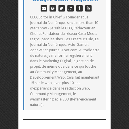
CEO, Editor in Chief & Founder at Le
Journal du Numérique since more than 10
years now - Je suis le CEO, Rédacteur en
Chef et Fondateur du réseau Kassi Media
regroupant les sites, Les Créateurs Bio, Le
Journal du Numérique, Actu-Gamer,
ZoneWP et Journal-Foot.com. Autodidacte
de nature, je me forme régulièrement
dans le Marketing Digital, la gestion de
projet, de même que dans ce qui touche
au Community Management, au
Developpement Web. Cela fait maintenant
15 sur le web, avec plus 10 ans
d'expérience dans le rédaction web,
Community Management, le
webmastering et le SEO (Référencement
naturel).