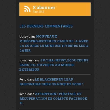
S'abonner
Flux RSS
LES DERNIERS COMMENTAIRES
NOUVEAUX
bossy
dans
VIDÉOPROJECTEURS, CASIO XJ-A AVEC
LA SOURCE LUMINEUSE HYBRIDE LED &
LASER
JVC HA-NP35T, ÉCOUTEURS
Jonathan
dans
SANS-FIL OUVERTS AU MONDE
EXTÉRIEUR
LE BLACKBERRY LEAP
Reno
dans
DISPONIBLE CHEZ ORANGE ET SOSH !
ATTENTION : PIRATAGE ET
Reno
dans
RÉCUPÉRATION DE COMPTE FACEBOOK
?!