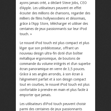
ayons jamais créé, a déclaré Steve Jobs, CEO
d’Apple. Les utilisateurs peuvent en effet
écouter des millions de chansons, regarder des
milliers de films hollywoodiens et désormais,
grâce à l’App Store, télécharger et utiliser des
centaines de jeux passionnants sur leur iPod
touch. »
Le nouvel iPod touch est plus compact et plus
léger que son prédécesseur, offrant un
nouveau design ultra-fin doté d’un boîtier
métallique ergonomique, de boutons de
commande du volume intégrés et d’un superbe
écran panoramique en verre de 3,5 pouces.
Grâce à ses angles arrondis, à son écran à
l’alignement parfait et à son design compact
tout en courbes, le nouvel iPod touch est plus
confortable à prendre en main et plus facile à
emporter que jamais.
Les utilisateurs d’iPod touch peuvent choisir
parmi des centaines de jeux passionnants