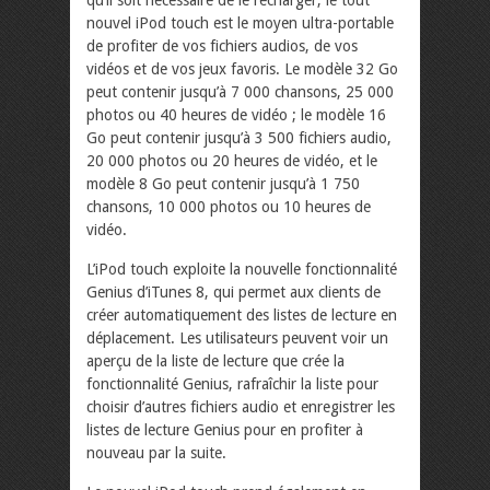
qu’il soit nécessaire de le recharger, le tout
nouvel iPod touch est le moyen ultra-portable
de profiter de vos fichiers audios, de vos
vidéos et de vos jeux favoris. Le modèle 32 Go
peut contenir jusqu’à 7 000 chansons, 25 000
photos ou 40 heures de vidéo ; le modèle 16
Go peut contenir jusqu’à 3 500 fichiers audio,
20 000 photos ou 20 heures de vidéo, et le
modèle 8 Go peut contenir jusqu’à 1 750
chansons, 10 000 photos ou 10 heures de
vidéo.
L’iPod touch exploite la nouvelle fonctionnalité
Genius d’iTunes 8, qui permet aux clients de
créer automatiquement des listes de lecture en
déplacement. Les utilisateurs peuvent voir un
aperçu de la liste de lecture que crée la
fonctionnalité Genius, rafraîchir la liste pour
choisir d’autres fichiers audio et enregistrer les
listes de lecture Genius pour en profiter à
nouveau par la suite.