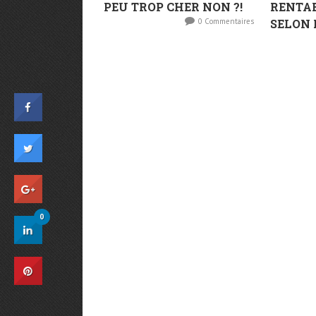
PEU TROP CHER NON ?!
RENTAB
0 Commentaires
SELON 
0