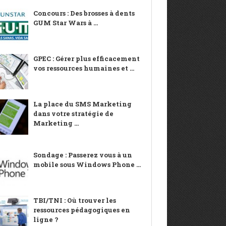
Concours : Des brosses à dents
GUM Star Wars à ...
GPEC : Gérer plus efficacement
vos ressources humaines et ...
La place du SMS Marketing
dans votre stratégie de
Marketing ...
Sondage : Passerez vous à un
mobile sous Windows Phone ...
TBI/TNI : Où trouver les
ressources pédagogiques en
ligne ?