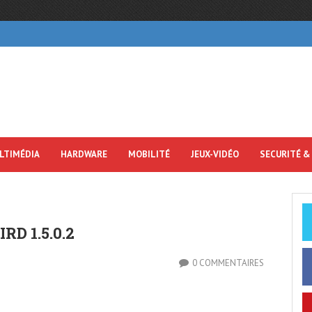
LTIMÉDIA
HARDWARE
MOBILITÉ
JEUX-VIDÉO
SECURITÉ &
D 1.5.0.2
0 COMMENTAIRES