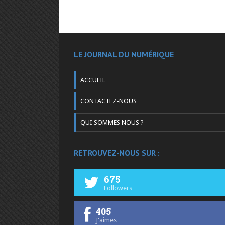
LE JOURNAL DU NUMÉRIQUE
ACCUEIL
CONTACTEZ-NOUS
QUI SOMMES NOUS ?
RETROUVEZ-NOUS SUR :
675
Followers
405
J'aimes