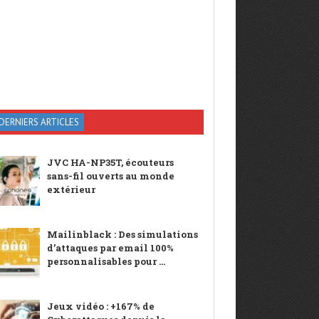
DERNIERS ARTICLES
JVC HA-NP35T, écouteurs
sans-fil ouverts au monde
extérieur
Mailinblack : Des simulations
d’attaques par email 100%
personnalisables pour ...
Jeux vidéo : +167% de