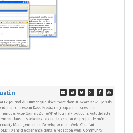
ustin
 at Le Journal du Numérique since more than 10 years now - Je suis
ondateur du réseau Kassi Media regroupant les sites, Les
Numérique, Actu-Gamer, ZoneWP et Journal-Foot.com. Autodidacte
rement dans le Marketing Digital, la gestion de projet, de même
mmunity Management, au Developpement Web. Cela fait
c plus 10 ans d'expérience dans le rédaction web, Community