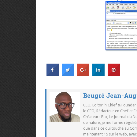
Beugré Jean-Aug
CEO, Editor in Chief & Founder
le CEO, Rédacteur en Chef et F
Créateurs Bio, Le Journal du 
de nature, je me forme réguliè
que dans ce qui touche au Co
maintenant 15 sur le web, ave