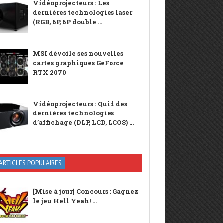
Vidéoprojecteurs : Les
dernières technologies laser
(RGB, 6P, 6P double ...
MSI dévoile ses nouvelles
cartes graphiques GeForce
RTX 2070
Vidéoprojecteurs : Quid des
dernières technologies
d’affichage (DLP, LCD, LCOS) ...
ARTICLES POPULAIRES
[Mise à jour] Concours : Gagnez
le jeu Hell Yeah! ...