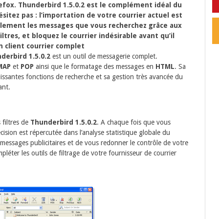
fox. Thunderbird 1.5.0.2 est le complément idéal du
sitez pas : l’importation de votre courrier actuel est
acilement les messages que vous recherchez grâce aux
ltres, et bloquez le courrier indésirable avant qu’il
n client courrier complet
derbird 1.5.0.2
est un outil de messagerie complet.
MAP
et
POP
ainsi que le formatage des messages en
HTML
. Sa
issantes fonctions de recherche et sa gestion très avancée du
ant.
 filtres de
Thunderbird 1.5.0.2
. A chaque fois que vous
sion est répercutée dans l’analyse statistique globale du
s messages publicitaires et de vous redonner le contrôle de votre
léter les outils de filtrage de votre fournisseur de courrier