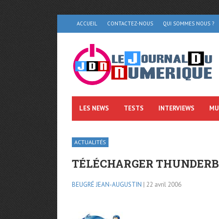
ACCUEIL
CONTACTEZ-NOUS
QUI SOMMES NOUS ?
LES NEWS
TESTS
INTERVIEWS
MU
ACTUALITÉS
TÉLÉCHARGER THUNDERBIR
BEUGRÉ JEAN-AUGUSTIN
| 22 avril 2006