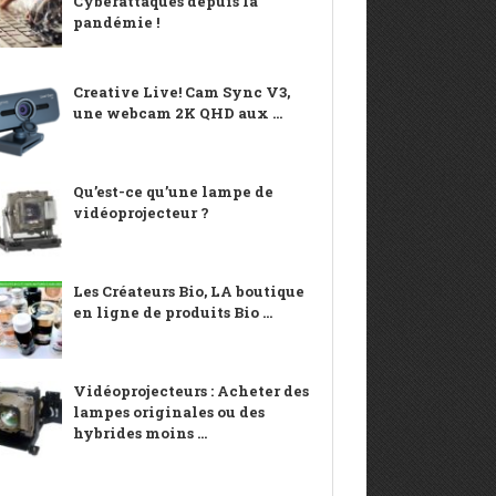
Cyberattaques depuis la
pandémie !
Creative Live! Cam Sync V3,
une webcam 2K QHD aux ...
Qu’est-ce qu’une lampe de
vidéoprojecteur ?
Les Créateurs Bio, LA boutique
en ligne de produits Bio ...
Vidéoprojecteurs : Acheter des
lampes originales ou des
hybrides moins ...