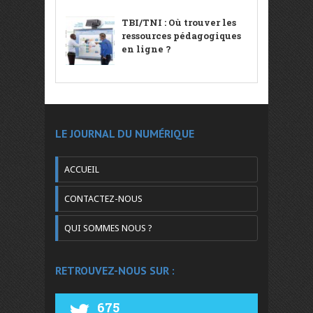
TBI/TNI : Où trouver les
ressources pédagogiques
en ligne ?
LE JOURNAL DU NUMÉRIQUE
ACCUEIL
CONTACTEZ-NOUS
QUI SOMMES NOUS ?
RETROUVEZ-NOUS SUR :
675