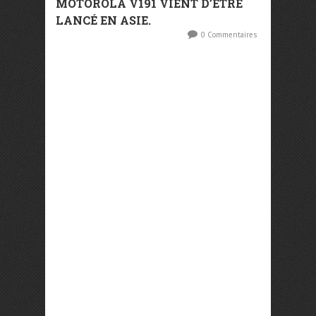
MOTOROLA V191 VIENT D’ETRE
LANCÉ EN ASIE.
0 Commentaires