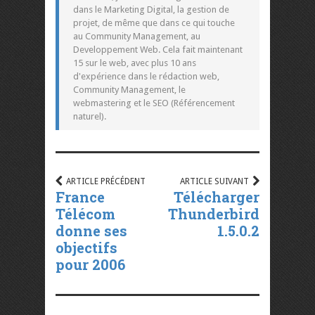
dans le Marketing Digital, la gestion de
projet, de même que dans ce qui touche
au Community Management, au
Developpement Web. Cela fait maintenant
15 sur le web, avec plus 10 ans
d'expérience dans le rédaction web,
Community Management, le
webmastering et le SEO (Référencement
naturel).
ARTICLE PRÉCÉDENT
ARTICLE SUIVANT
France
Télécharger
Télécom
Thunderbird
donne ses
1.5.0.2
objectifs
pour 2006