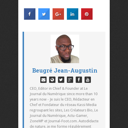
Beugré Jean-Augustin
CEO, Editor in Chief & Founder at Le
Journal du Numérique since more than 10
years now - Je suis le CEO, Rédacteur en
Chef et Fondateur du réseau Kassi Media
regroupant les sites, Les Créateurs Bio, Le
Journal du Numérique, Actu-Gamer,
ZoneWP et Journal-Foot.com. Autodidacte
de nature, je me forme régulièrement