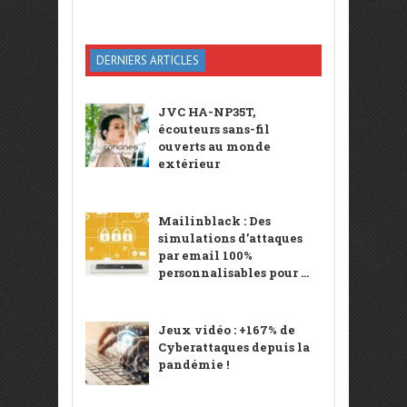
DERNIERS ARTICLES
JVC HA-NP35T,
écouteurs sans-fil
ouverts au monde
extérieur
Mailinblack : Des
simulations d’attaques
par email 100%
personnalisables pour ...
Jeux vidéo : +167% de
Cyberattaques depuis la
pandémie !