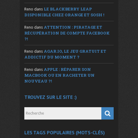
LE BLACKBERRY LEAP
Reno
dans
DISPONIBLE CHEZ ORANGE ET SOSH !
ATTENTION : PIRATAGE ET
Reno
dans
RÉCUPÉRATION DE COMPTE FACEBOOK
?!
AGAR.IO, LE JEU GRATUIT ET
Reno
dans
ADDICTIF DU MOMENT ?
APPLE : RÉPARER SON
Reno
dans
MACBOOK OU EN RACHETER UN
NOUVEAU ?!
TROUVEZ SUR LE SITE :)
LES TAGS POPULAIRES (MOTS-CLÉS)