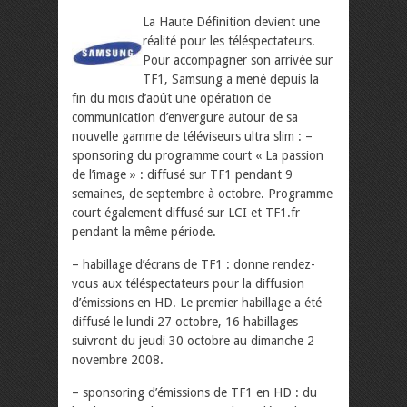
La Haute Définition devient une
réalité pour les téléspectateurs.
Pour accompagner son arrivée sur
TF1, Samsung a mené depuis la
fin du mois d’août une opération de
communication d’envergure autour de sa
nouvelle gamme de téléviseurs ultra slim :
–
sponsoring du programme court « La passion
de l’image » : diffusé sur TF1 pendant 9
semaines, de septembre à octobre. Programme
court également diffusé sur LCI et TF1.fr
pendant la même période.
– habillage d’écrans de TF1 : donne rendez-
vous aux téléspectateurs pour la diffusion
d’émissions en HD. Le premier habillage a été
diffusé le lundi 27 octobre, 16 habillages
suivront du jeudi 30 octobre au dimanche 2
novembre 2008.
– sponsoring d’émissions de TF1 en HD : du