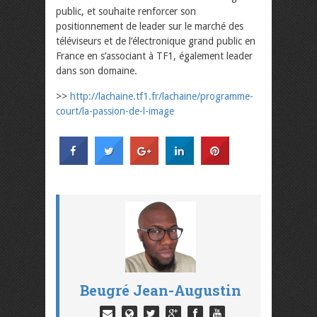
public, et souhaite renforcer son
positionnement de leader sur le marché des
téléviseurs et de l’électronique grand public en
France en s’associant à TF1, également leader
dans son domaine.
>>
http://lachaine.tf1.fr/lachaine/programme-
court/la-passion-de-l-image
Beugré Jean-Augustin