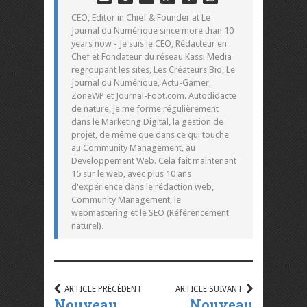
CEO, Editor in Chief & Founder at Le
Journal du Numérique since more than 10
years now - Je suis le CEO, Rédacteur en
Chef et Fondateur du réseau Kassi Media
regroupant les sites, Les Créateurs Bio, Le
Journal du Numérique, Actu-Gamer,
ZoneWP et Journal-Foot.com. Autodidacte
de nature, je me forme régulièrement
dans le Marketing Digital, la gestion de
projet, de même que dans ce qui touche
au Community Management, au
Developpement Web. Cela fait maintenant
15 sur le web, avec plus 10 ans
d'expérience dans le rédaction web,
Community Management, le
webmastering et le SEO (Référencement
naturel).
ARTICLE PRÉCÉDENT
ARTICLE SUIVANT
Nouveau
Nouveau