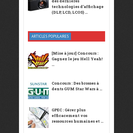
des dernières
technologies d’affichage
(DLP, LCD, LCOS) ...
ARTICLES POPULAIRES
[Mise à jour] Concours :
Gagnez le jeu Hell Yeah!
...
Concours : Des brosses à
dents GUM Star Wars à ...
GPEC : Gérer plus
efficacement vos
ressources humaines et ...