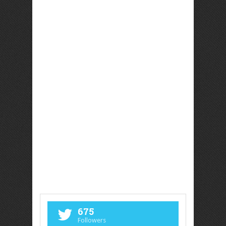
675
Followers