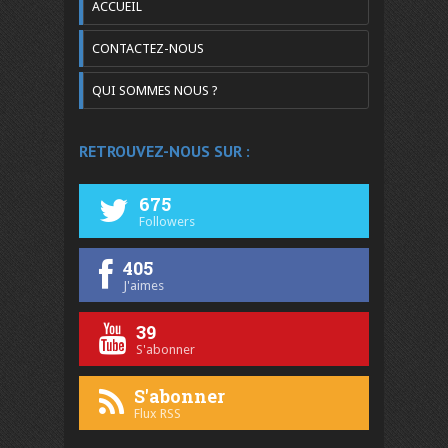
ACCUEIL
CONTACTEZ-NOUS
QUI SOMMES NOUS ?
RETROUVEZ-NOUS SUR :
675
Followers
405
J'aimes
39
S'abonner
S'abonner
Flux RSS