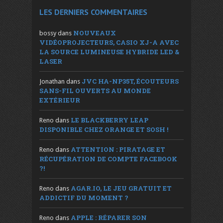
LES DERNIERS COMMENTAIRES
NOUVEAUX
bossy
dans
VIDÉOPROJECTEURS, CASIO XJ-A AVEC
LA SOURCE LUMINEUSE HYBRIDE LED &
LASER
JVC HA-NP35T, ÉCOUTEURS
Jonathan
dans
SANS-FIL OUVERTS AU MONDE
EXTÉRIEUR
LE BLACKBERRY LEAP
Reno
dans
DISPONIBLE CHEZ ORANGE ET SOSH !
ATTENTION : PIRATAGE ET
Reno
dans
RÉCUPÉRATION DE COMPTE FACEBOOK
?!
AGAR.IO, LE JEU GRATUIT ET
Reno
dans
ADDICTIF DU MOMENT ?
APPLE : RÉPARER SON
Reno
dans