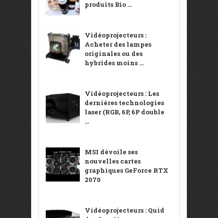
produits Bio ...
Vidéoprojecteurs :
Acheter des lampes
originales ou des
hybrides moins ...
Vidéoprojecteurs : Les
dernières technologies
laser (RGB, 6P, 6P double
...
MSI dévoile ses
nouvelles cartes
graphiques GeForce RTX
2070
Vidéoprojecteurs : Quid