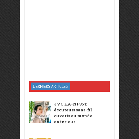
DERNIERS ARTICLES
JVC HA-NP35T,
écouteurs sans-fil
ouverts au monde
extérieur