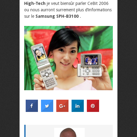
High-Tech
je veut biensûr parler CeBit 2006
ou nous aurront surrement plus d’informations
sur le
Samsung SPH-B3100
.