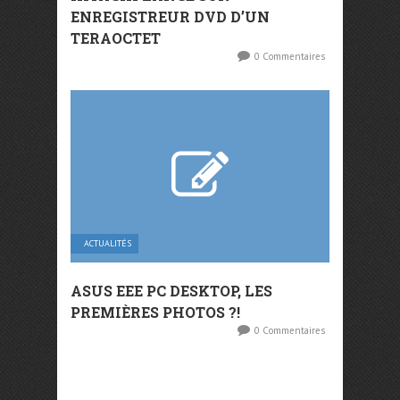
ENREGISTREUR DVD D’UN
TERAOCTET
0 Commentaires
ACTUALITÉS
ASUS EEE PC DESKTOP, LES
PREMIÈRES PHOTOS ?!
0 Commentaires