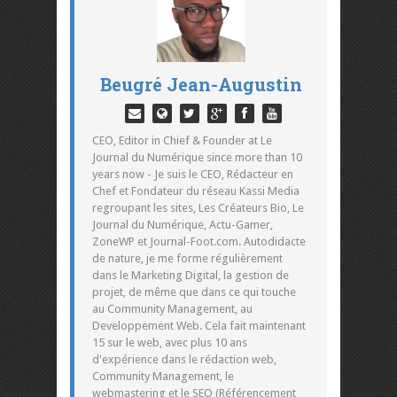
Beugré Jean-Augustin
CEO, Editor in Chief & Founder at Le
Journal du Numérique since more than 10
years now - Je suis le CEO, Rédacteur en
Chef et Fondateur du réseau Kassi Media
regroupant les sites, Les Créateurs Bio, Le
Journal du Numérique, Actu-Gamer,
ZoneWP et Journal-Foot.com. Autodidacte
de nature, je me forme régulièrement
dans le Marketing Digital, la gestion de
projet, de même que dans ce qui touche
au Community Management, au
Developpement Web. Cela fait maintenant
15 sur le web, avec plus 10 ans
d'expérience dans le rédaction web,
Community Management, le
webmastering et le SEO (Référencement