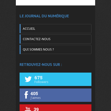
LE JOURNAL DU NUMÉRIQUE
ACCUEIL
CONTACTEZ-NOUS
QUI SOMMES NOUS ?
RETROUVEZ-NOUS SUR :
675
Followers
405
J'aimes
39