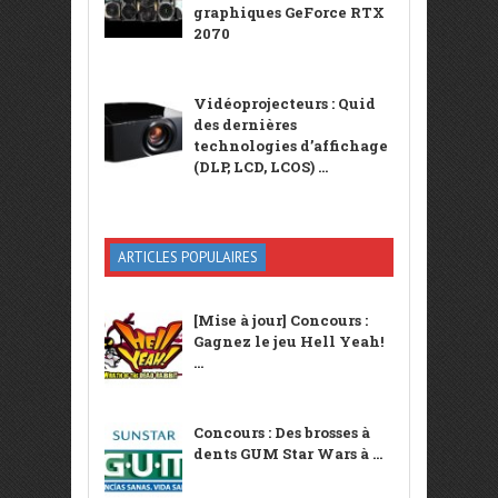
graphiques GeForce RTX
2070
Vidéoprojecteurs : Quid
des dernières
technologies d’affichage
(DLP, LCD, LCOS) ...
ARTICLES POPULAIRES
[Mise à jour] Concours :
Gagnez le jeu Hell Yeah!
...
Concours : Des brosses à
dents GUM Star Wars à ...