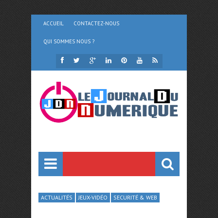
ACCUEIL
CONTACTEZ-NOUS
QUI SOMMES NOUS ?
ACTUALITÉS
JEUX-VIDÉO
SECURITÉ & WEB