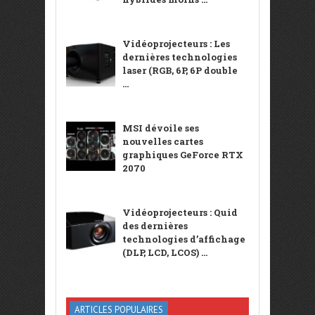
Vidéoprojecteurs : Les
dernières technologies
laser (RGB, 6P, 6P double
...
MSI dévoile ses
nouvelles cartes
graphiques GeForce RTX
2070
Vidéoprojecteurs : Quid
des dernières
technologies d’affichage
(DLP, LCD, LCOS) ...
ARTICLES POPULAIRES