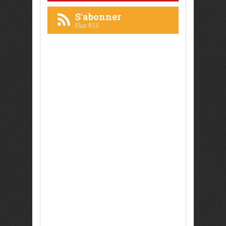
S'abonner
Flux RSS