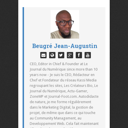
Beugré Jean-Augustin
CEO, Editor in Chief & Founder at Le
Journal du Numérique since more than 10
years now - Je suis le CEO, Rédacteur en
Chef et Fondateur du réseau Kassi Media
regroupant les sites, Les Créateurs Bio, Le
Journal du Numérique, Actu-Gamer,
ZoneWP et Journal-Foot.com. Autodidacte
de nature, je me forme régulièrement
dans le Marketing Digital, la gestion de
projet, de même que dans ce qui touche
au Community Management, au
Developpement Web. Cela fait maintenant