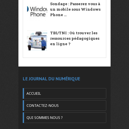
Sondage : Passerez vous à
un mobile sous Windows
Phone ...
TBI/TNI : Où trouver les
ressources pédagogiques
en ligne ?
LE JOURNAL DU NUMÉRIQUE
ACCUEIL
CONTACTEZ-NOUS
QUI SOMMES NOUS ?