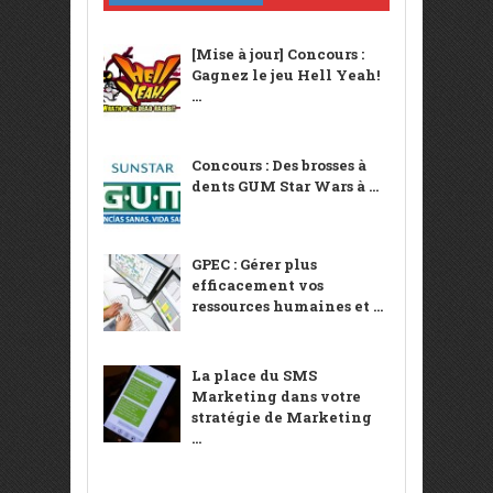
[Mise à jour] Concours :
Gagnez le jeu Hell Yeah!
...
Concours : Des brosses à
dents GUM Star Wars à ...
GPEC : Gérer plus
efficacement vos
ressources humaines et ...
La place du SMS
Marketing dans votre
stratégie de Marketing
...