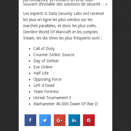
performances, ils refusent en effet bien
souvent d’installer des solutions de sécurité… »
Les experts G Data Security Labs ont recensé
les jeux en ligne les plus vendus sur les
marchés parallèles, et donc les plus volés.
Derrière World Of Warcraft et les comptes
Steam, les dix titres les plus fréquents sont :
Call of Duty
Counter-Strike: Source
Day of Defeat
Eve Online
Half-Life
Opposing Force
Left 4 Dead
Team Fortress
Unreal Tournament 3
Warhammer 40,000 Dawn Of War II