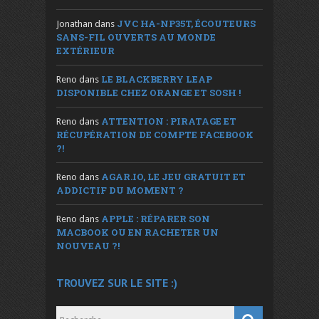
JVC HA-NP35T, ÉCOUTEURS
Jonathan
dans
SANS-FIL OUVERTS AU MONDE
EXTÉRIEUR
LE BLACKBERRY LEAP
Reno
dans
DISPONIBLE CHEZ ORANGE ET SOSH !
ATTENTION : PIRATAGE ET
Reno
dans
RÉCUPÉRATION DE COMPTE FACEBOOK
?!
AGAR.IO, LE JEU GRATUIT ET
Reno
dans
ADDICTIF DU MOMENT ?
APPLE : RÉPARER SON
Reno
dans
MACBOOK OU EN RACHETER UN
NOUVEAU ?!
TROUVEZ SUR LE SITE :)