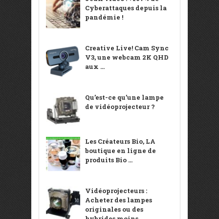
Cyberattaques depuis la
pandémie !
Creative Live! Cam Sync
V3, une webcam 2K QHD
aux ...
Qu’est-ce qu’une lampe
de vidéoprojecteur ?
Les Créateurs Bio, LA
boutique en ligne de
produits Bio ...
Vidéoprojecteurs :
Acheter des lampes
originales ou des
hybrides moins ...