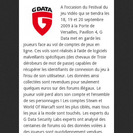
A l’occasion du Festival du
Jeu Vidéo qui se tiendra les
18, 19 et 20 septembre
2009 à la Porte de
Versailles, Pavillon 4, G
Data met en garde les
joueurs face au vol de comptes de jeux en
ligne. Ces vols sont réalisés à l’aide de logiciels
malveillants spécifiques (des chevaux de Troie
dérobeurs de mot de passe) capables de
récupérer les identifiants de connexion du jeu à
l’insu de son utilisateur. Les données ainsi
collectées sont revendues pour seulement
quelques euros sur des forums illégaux.
Le
joueur volé perd alors son compte et l’ensemble
de ses personnages ! Les comptes Steam et
World Of Warcaft sont les plus ciblés, mais tous
les jeux à la mode sont touchés. Les experts du
G Data Security Labs experts ont analysé des
centaines de forums où des données volées à
des joueurs sont quotidiennement vendues.