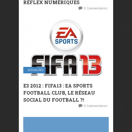
RÉFLEX NUMÉRIQUES
0 Commentaires
ACTUALITÉS
E3 2012 : FIFA13 : EA SPORTS
FOOTBALL CLUB, LE RÉSEAU
SOCIAL DU FOOTBALL ?!
0 Commentaires