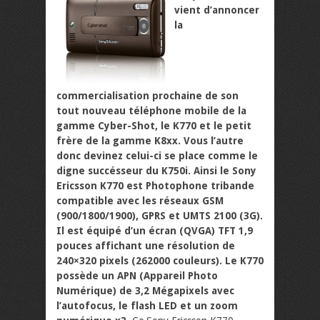
vient d’annoncer
la
commercialisation prochaine de son
tout nouveau téléphone mobile de la
gamme Cyber-Shot, le K770 et le petit
frère de la gamme K8xx. Vous l’autre
donc devinez celui-ci se place comme le
digne succésseur du K750i. Ainsi le Sony
Ericsson K770 est Photophone tribande
compatible avec les réseaux GSM
(900/1800/1900), GPRS et UMTS 2100 (3G).
Il est équipé d’un écran (QVGA) TFT 1,9
pouces affichant une résolution de
240×320 pixels (262000 couleurs). Le K770
possède un APN (Appareil Photo
Numérique) de 3,2 Mégapixels avec
l’autofocus, le flash LED et un zoom