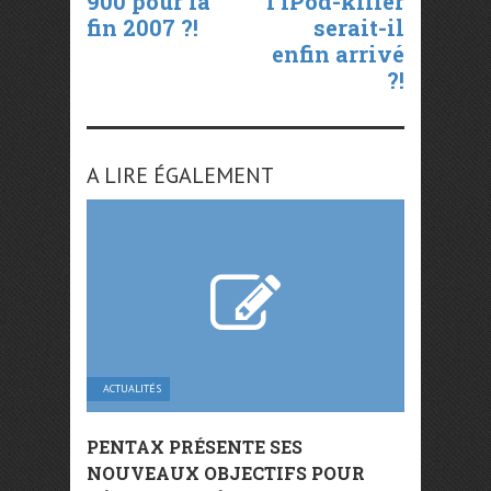
900 pour la
l’iPod-killer
fin 2007 ?!
serait-il
enfin arrivé
?!
A LIRE ÉGALEMENT
ACTUALITÉS
PENTAX PRÉSENTE SES
NOUVEAUX OBJECTIFS POUR