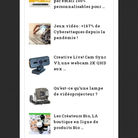
par email 100%
personnalisables pour ...
Jeux vidéo : +167% de
Cyberattaques depuis la
pandémie !
Creative Live! Cam Sync
V3, une webcam 2K QHD
aux ...
Qu’est-ce qu’une lampe
de vidéoprojecteur ?
Les Créateurs Bio, LA
boutique en ligne de
produits Bio ...