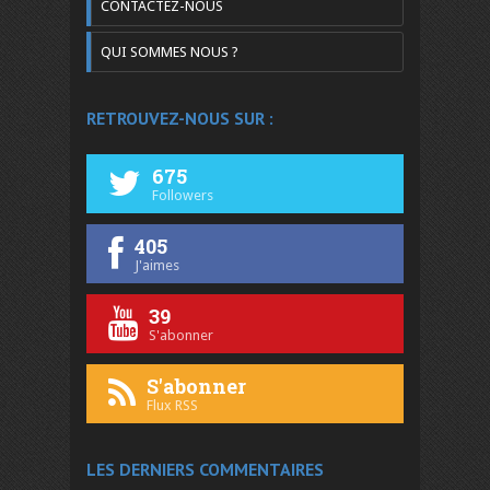
CONTACTEZ-NOUS
QUI SOMMES NOUS ?
RETROUVEZ-NOUS SUR :
675
Followers
405
J'aimes
39
S'abonner
S'abonner
Flux RSS
LES DERNIERS COMMENTAIRES