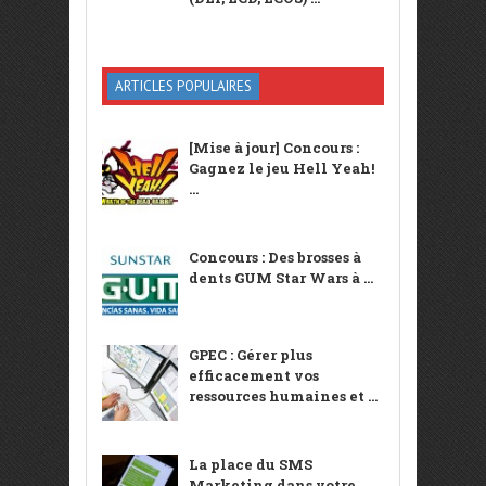
ARTICLES POPULAIRES
[Mise à jour] Concours :
Gagnez le jeu Hell Yeah!
...
Concours : Des brosses à
dents GUM Star Wars à ...
GPEC : Gérer plus
efficacement vos
ressources humaines et ...
La place du SMS
Marketing dans votre