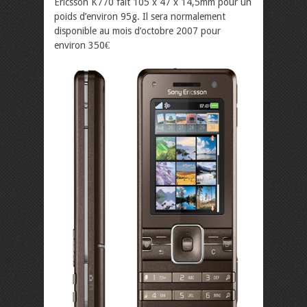
Ericsson K770 fait 105 x 47 x 14,5mm pour un
poids d’environ 95g. Il sera normalement
disponible au mois d’octobre 2007 pour
environ 350€