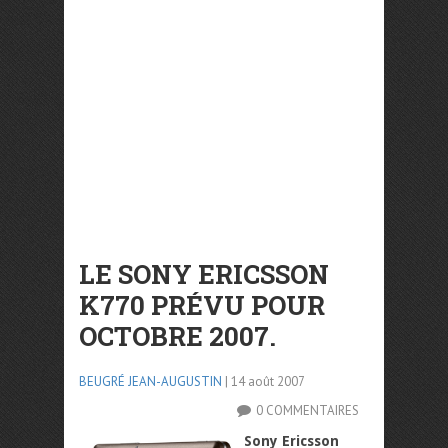
LE SONY ERICSSON
K770 PRÉVU POUR
OCTOBRE 2007.
BEUGRÉ JEAN-AUGUSTIN
| 14 août 2007
0 COMMENTAIRES
Sony Ericsson