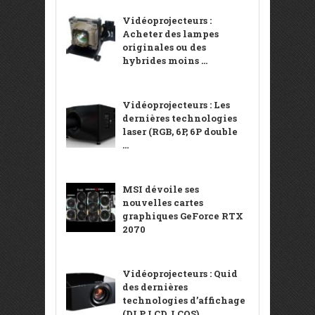
Vidéoprojecteurs :
Acheter des lampes
originales ou des
hybrides moins ...
Vidéoprojecteurs : Les
dernières technologies
laser (RGB, 6P, 6P double
...
MSI dévoile ses
nouvelles cartes
graphiques GeForce RTX
2070
Vidéoprojecteurs : Quid
des dernières
technologies d’affichage
(DLP, LCD, LCOS) ...