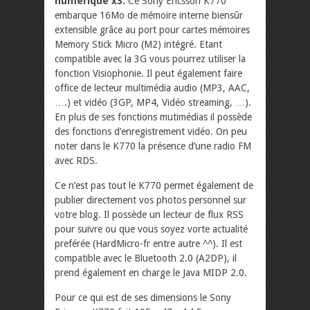
numérique x3.
Ce Sony Ericsson K770
embarque 16Mo de mémoire interne biensûr
extensible grâce au port pour cartes mémoires
Memory Stick Micro (M2) intégré. Etant
compatible avec la 3G vous pourrez utiliser la
fonction Visiophonie. Il peut également faire
office de lecteur multimédia audio (MP3, AAC,
….) et vidéo (3GP, MP4, Vidéo streaming, …).
En plus de ses fonctions mutimédias il possède
des fonctions d’enregistrement vidéo. On peu
noter dans le K770 la présence d’une radio FM
avec RDS.
Ce n’est pas tout le K770 permet également de
publier directement vos photos personnel sur
votre blog. Il possède un lecteur de flux RSS
pour suivre ou que vous soyez vorte actualité
preférée (HardMicro-fr entre autre ^^). Il est
compatible avec le Bluetooth 2.0 (A2DP), il
prend également en charge le Java MIDP 2.0.
Pour ce qui est de ses dimensions le Sony