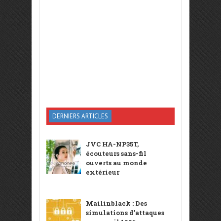
DERNIERS ARTICLES
JVC HA-NP35T,
écouteurs sans-fil
ouverts au monde
extérieur
Mailinblack : Des
simulations d’attaques