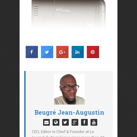
Beugré Jean-Augustin
CEO, Editor in Chief & Founder at Le