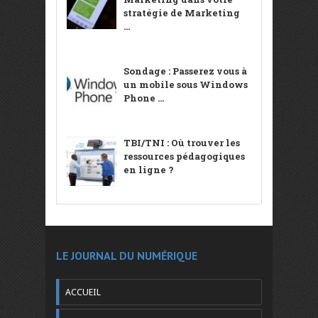
stratégie de Marketing
...
Sondage : Passerez vous à
un mobile sous Windows
Phone ...
TBI/TNI : Où trouver les
ressources pédagogiques
en ligne ?
LE JOURNAL DU NUMÉRIQUE
ACCUEIL