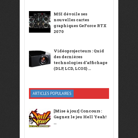
MSI dévoile ses
nouvelles cartes
graphiques GeForce RTX
2070
Vidéoprojecteurs : Quid
des dernières
technologies d’affichage
(DLP, LCD, LCOS) ...
ARTICLES POPULAIRES
[Mise à jour] Concours :
Gagnez le jeu Hell Yeah!
...