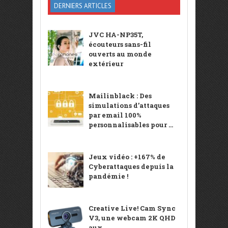
DERNIERS ARTICLES
JVC HA-NP35T,
écouteurs sans-fil
ouverts au monde
extérieur
Mailinblack : Des
simulations d’attaques
par email 100%
personnalisables pour ...
Jeux vidéo : +167% de
Cyberattaques depuis la
pandémie !
Creative Live! Cam Sync
V3, une webcam 2K QHD
aux ...