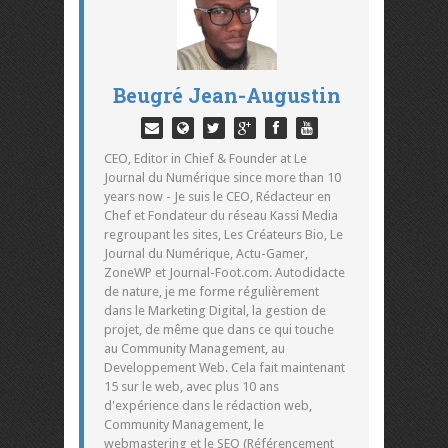
Beugré Jean-Augustin
CEO, Editor in Chief & Founder at Le
Journal du Numérique since more than 10
years now - Je suis le CEO, Rédacteur en
Chef et Fondateur du réseau Kassi Media
regroupant les sites, Les Créateurs Bio, Le
Journal du Numérique, Actu-Gamer,
ZoneWP et Journal-Foot.com. Autodidacte
de nature, je me forme régulièrement
dans le Marketing Digital, la gestion de
projet, de même que dans ce qui touche
au Community Management, au
Developpement Web. Cela fait maintenant
15 sur le web, avec plus 10 ans
d'expérience dans le rédaction web,
Community Management, le
webmastering et le SEO (Référencement