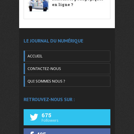
en ligne ?
LE JOURNAL DU NUMÉRIQUE
ACCUEIL
CONTACTEZ-NOUS
QUI SOMMES NOUS ?
RETROUVEZ-NOUS SUR :
675
Followers