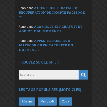
ATTENTION : PIRATAGE ET
Reno
dans
RÉCUPÉRATION DE COMPTE FACEBOOK
?!
AGAR.IO, LE JEU GRATUIT ET
Reno
dans
ADDICTIF DU MOMENT ?
APPLE : RÉPARER SON
Reno
dans
MACBOOK OU EN RACHETER UN
NOUVEAU ?!
TROUVEZ SUR LE SITE :)
LES TAGS POPULAIRES (MOTS-CLÉS)
A la une
Microsoft
Xbox