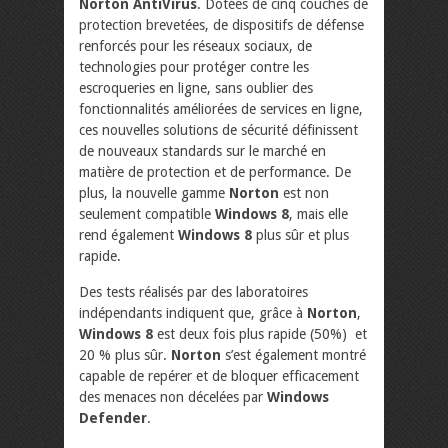
Norton AntiVirus
. Dotées de cinq couches de
protection brevetées, de dispositifs de défense
renforcés pour les réseaux sociaux, de
technologies pour protéger contre les
escroqueries en ligne, sans oublier des
fonctionnalités améliorées de services en ligne,
ces nouvelles solutions de sécurité définissent
de nouveaux standards sur le marché en
matière de protection et de performance. De
plus, la nouvelle gamme
Norton
est non
seulement compatible
Windows 8
, mais elle
rend également
Windows 8
plus sûr et plus
rapide.
Des tests réalisés par des laboratoires
indépendants indiquent que, grâce à
Norton
,
Windows 8
est deux fois plus rapide (50%) et
20 % plus sûr.
Norton
s’est également montré
capable de repérer et de bloquer efficacement
des menaces non décelées par
Windows
Defender
.