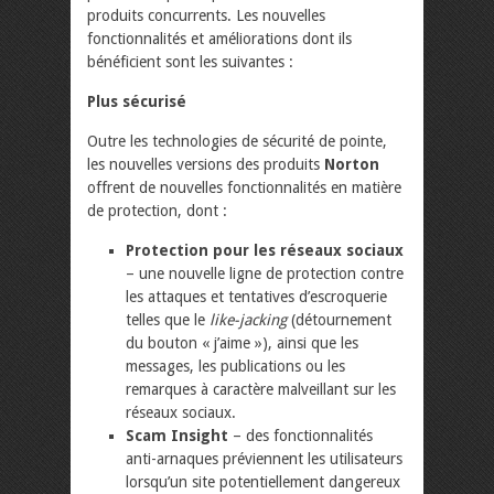
produits concurrents. Les nouvelles
fonctionnalités et améliorations dont ils
bénéficient sont les suivantes :
Plus sécurisé
Outre les technologies de sécurité de pointe,
les nouvelles versions des produits
Norton
offrent de nouvelles fonctionnalités en matière
de protection, dont :
Protection pour les réseaux sociaux
– une nouvelle ligne de protection contre
les attaques et tentatives d’escroquerie
telles que le
like-jacking
(détournement
du bouton « j’aime »), ainsi que les
messages, les publications ou les
remarques à caractère malveillant sur les
réseaux sociaux.
Scam
Insight
– des fonctionnalités
anti-arnaques préviennent les utilisateurs
lorsqu’un site potentiellement dangereux