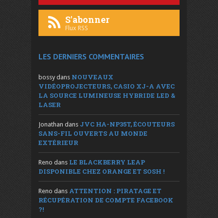
S'abonner
Flux RSS
LES DERNIERS COMMENTAIRES
NOUVEAUX
bossy
dans
VIDÉOPROJECTEURS, CASIO XJ-A AVEC
LA SOURCE LUMINEUSE HYBRIDE LED &
LASER
JVC HA-NP35T, ÉCOUTEURS
Jonathan
dans
SANS-FIL OUVERTS AU MONDE
EXTÉRIEUR
LE BLACKBERRY LEAP
Reno
dans
DISPONIBLE CHEZ ORANGE ET SOSH !
ATTENTION : PIRATAGE ET
Reno
dans
RÉCUPÉRATION DE COMPTE FACEBOOK
?!