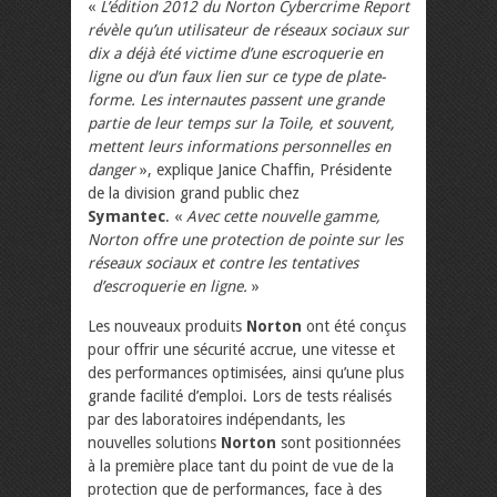
«
L’édition 2012 du Norton Cybercrime Report
révèle qu’un utilisateur de réseaux sociaux sur
dix a déjà été victime d’une escroquerie en
ligne ou d’un faux lien sur ce type de plate-
forme. Les internautes passent une grande
partie de leur temps sur la Toile, et souvent,
mettent leurs informations personnelles en
danger
», explique Janice Chaffin, Présidente
de la division grand public chez
Symantec
. «
Avec cette nouvelle gamme,
Norton offre une protection de pointe sur les
réseaux sociaux et contre les tentatives
d’escroquerie en ligne.
»
Les nouveaux produits
Norton
ont été conçus
pour offrir une sécurité accrue, une vitesse et
des performances optimisées, ainsi qu’une plus
grande facilité d’emploi. Lors de tests réalisés
par des laboratoires indépendants, les
nouvelles solutions
Norton
sont positionnées
à la première place tant du point de vue de la
protection que de performances, face à des