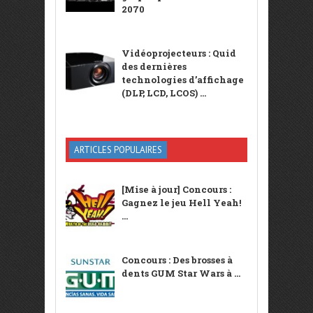
2070
Vidéoprojecteurs : Quid
des dernières
technologies d’affichage
(DLP, LCD, LCOS) ...
ARTICLES POPULAIRES
[Mise à jour] Concours :
Gagnez le jeu Hell Yeah!
...
Concours : Des brosses à
dents GUM Star Wars à ...