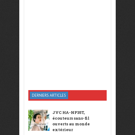
DERNIERS ARTICLES
JVC HA-NP35T,
écouteurs sans-fil
ouverts au monde
extérieur