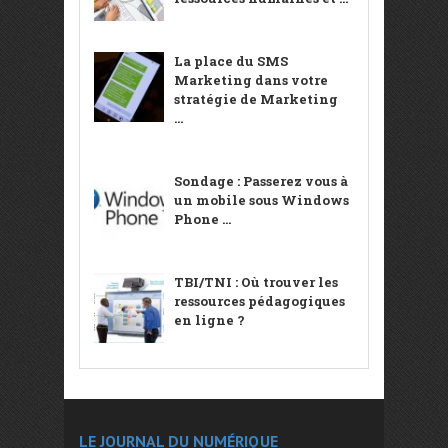
La place du SMS
Marketing dans votre
stratégie de Marketing
...
Sondage : Passerez vous à
un mobile sous Windows
Phone ...
TBI/TNI : Où trouver les
ressources pédagogiques
en ligne ?
LE JOURNAL DU NUMÉRIQUE