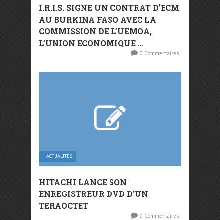
I.R.I.S. SIGNE UN CONTRAT D’ECM
AU BURKINA FASO AVEC LA
COMMISSION DE L’UEMOA,
L’UNION ECONOMIQUE ...
0 Commentaires
ACTUALITÉS
HITACHI LANCE SON
ENREGISTREUR DVD D’UN
TERAOCTET
0 Commentaires