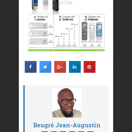
Beugré Jean-Augustin