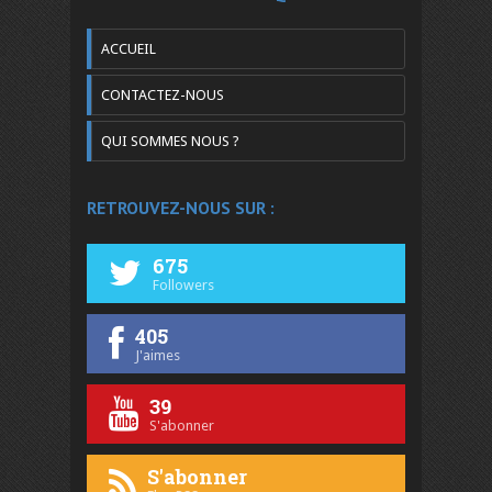
ACCUEIL
CONTACTEZ-NOUS
QUI SOMMES NOUS ?
RETROUVEZ-NOUS SUR :
675
Followers
405
J'aimes
39
S'abonner
S'abonner