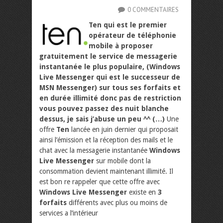
0 COMMENTAIRES
Ten qui est le premier
opérateur de téléphonie
mobile à proposer
gratuitement le service de messagerie
instantanée le plus populaire, (Windows
Live Messenger qui est le successeur de
MSN Messenger) sur tous ses forfaits et
en durée illimité donc pas de restriction
vous pouvez passez des nuit blanche
dessus, je sais j’abuse un peu ^^ (…)
Une
offre
Ten
lancée en juin dernier qui proposait
ainsi l’émission et la réception des mails et le
chat avec la messagerie instantanée
Windows
Live Messenger
sur mobile dont la
consommation devient maintenant illimité. Il
est bon re rappeler que cette offre avec
Windows Live Messenger
existe en
3
forfaits
différents avec plus ou moins de
services a l’intérieur