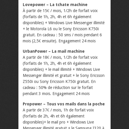
Lovepower – La tchate machine
À partir de 15€ / mois, 1/2h de forfait voix
(forfaits de 1h, 2h, 4h et 6h également
disponibles) + Windows Live Messenger illimité
+ le Motorola L6 ou le Sony Ericsson K750i
gratuit. En cadeau : 50 sms / mois pendant 6
mois (2,5€ ensuite). Engagement 24 mois
UrbanPower – La mail machine
A partir de 18€ / mois, 1/2h de forfait voix
(forfaits de 1h, 2h, 4h et 6h également
disponibles) + le mail illimité + Windows Live
Messenger illimité et gratuit + le Sony Ericsson
Z550i ou Sony Ericsson K750i gratuit. En
cadeau : 50% de réduction sur le forfait
pendant 3 mois. Engagement 24 mois
Propower – Tous vos mails dans la poche
A partir de 37€ / mois, 1h de forfait voix
(forfaits de 2h, 4h et 6h également
disponibles)+ le mail pro + Windows Live
Messenger illimité gratuit + le Samsung I320 à