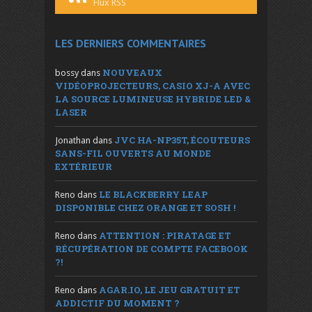
Flux RSS
LES DERNIERS COMMENTAIRES
NOUVEAUX
bossy
dans
VIDÉOPROJECTEURS, CASIO XJ-A AVEC
LA SOURCE LUMINEUSE HYBRIDE LED &
LASER
JVC HA-NP35T, ÉCOUTEURS
Jonathan
dans
SANS-FIL OUVERTS AU MONDE
EXTÉRIEUR
LE BLACKBERRY LEAP
Reno
dans
DISPONIBLE CHEZ ORANGE ET SOSH !
ATTENTION : PIRATAGE ET
Reno
dans
RÉCUPÉRATION DE COMPTE FACEBOOK
?!
AGAR.IO, LE JEU GRATUIT ET
Reno
dans
ADDICTIF DU MOMENT ?