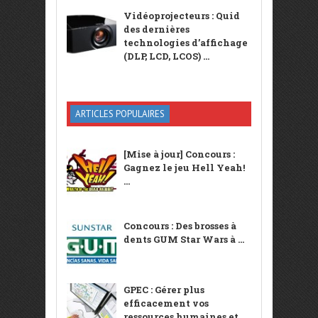
Vidéoprojecteurs : Quid
des dernières
technologies d’affichage
(DLP, LCD, LCOS) ...
ARTICLES POPULAIRES
[Mise à jour] Concours :
Gagnez le jeu Hell Yeah!
...
Concours : Des brosses à
dents GUM Star Wars à ...
GPEC : Gérer plus
efficacement vos
ressources humaines et ...