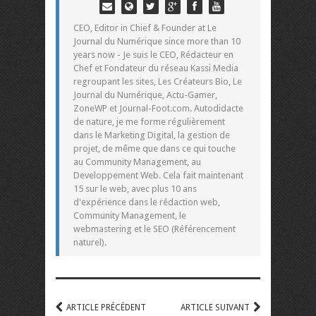
CEO, Editor in Chief & Founder at Le
Journal du Numérique since more than 10
years now - Je suis le CEO, Rédacteur en
Chef et Fondateur du réseau Kassi Media
regroupant les sites, Les Créateurs Bio, Le
Journal du Numérique, Actu-Gamer,
ZoneWP et Journal-Foot.com. Autodidacte
de nature, je me forme régulièrement
dans le Marketing Digital, la gestion de
projet, de même que dans ce qui touche
au Community Management, au
Developpement Web. Cela fait maintenant
15 sur le web, avec plus 10 ans
d'expérience dans le rédaction web,
Community Management, le
webmastering et le SEO (Référencement
naturel).
ARTICLE PRÉCÉDENT
ARTICLE SUIVANT