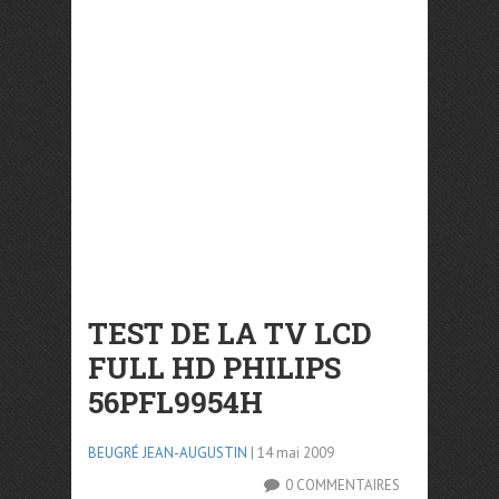
TEST DE LA TV LCD
FULL HD PHILIPS
56PFL9954H
BEUGRÉ JEAN-AUGUSTIN
| 14 mai 2009
0 COMMENTAIRES