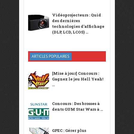
Vidéoprojecteurs : Quid
des dernières
technologies d’affichage
(DLP, LCD, LCOS) ...
ARTICLES POPULAIRES
[Mise à jour] Concours :
Gagnez le jeu Hell Yeah!
...
Concours : Des brosses à
dents GUM Star Wars à ...
GPEC : Gérer plus