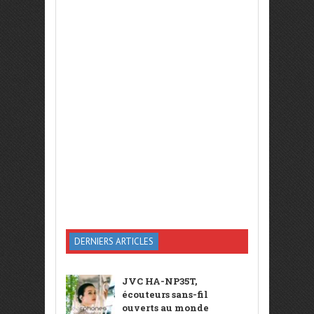
DERNIERS ARTICLES
JVC HA-NP35T,
écouteurs sans-fil
ouverts au monde