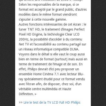
Selon les responsables de la marque, si ce
format est accepté par le grand public, d’autres
modèles dans le même format viendront
s’ajouter à cette nouvelle gamme.
Autres fonctions intéressantes de cet écran : le
tuner TNT HD, le traitement d’images Perfect
Pixel HD Engine, la technologie Clear LCD
200Hz, la possibilité d’accéder à du contenu
Net TV et l’accessibilité au contenu partagé sur
un réseau informatique compatible DLNA.
Voyons dans le détail si elle vaut le coup aussi
bien en terme de format (surtout) mais aussi en
terme de traitement de l’image et de son. En
effet, Philips devrait d’ici peu proposer un
ensemble Home Cinéma 7.1 avec lecteur Blu-
ray spécialement étudié pour ce format vendu
avec l’écran afin, de disposer, chez soi, d’un
véritable centre multimédia et Haute
Définition. »
>>
Lire le test de la TV LCD Full HD Philips