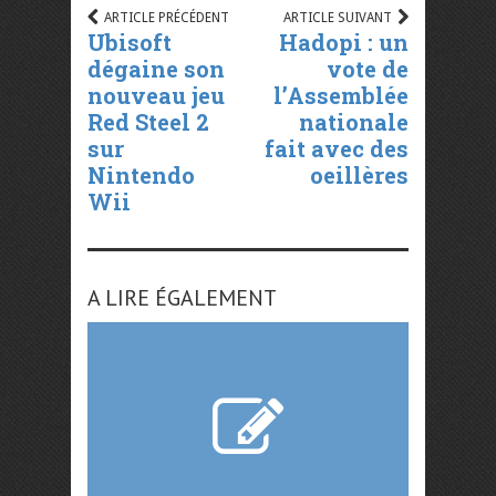
ARTICLE PRÉCÉDENT
ARTICLE SUIVANT
Ubisoft
Hadopi : un
dégaine son
vote de
nouveau jeu
l’Assemblée
Red Steel 2
nationale
sur
fait avec des
Nintendo
oeillères
Wii
A LIRE ÉGALEMENT