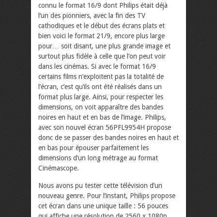
connu le format 16/9 dont Philips était déjà
l’un des pionniers, avec la fin des TV
cathodiques et le début des écrans plats et
bien voici le format 21/9, encore plus large
pour… soit disant, une plus grande image et
surtout plus fidèle à celle que l’on peut voir
dans les cinémas. Si avec le format 16/9
certains films n’exploitent pas la totalité de
l’écran, c’est qu’ils ont été réalisés dans un
format plus large. Ainsi, pour respecter les
dimensions, on voit apparaître des bandes
noires en haut et en bas de l’image. Philips,
avec son nouvel écran 56PFL9954H propose
donc de se passer des bandes noires en haut et
en bas pour épouser parfaitement les
dimensions d’un long métrage au format
Cinémascope.
Nous avons pu tester cette télévision d’un
nouveau genre. Pour l’instant, Philips propose
cet écran dans une unique taille : 56 pouces
qui affiche une résolution de 2560 x 1080p.