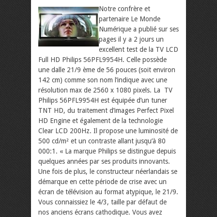
Notre confrère et
partenaire Le Monde
Numérique a publié sur ses
pages il y a 2 jours un
excellent test de la TV LCD
Full HD Philips 56PFL9954H. Celle possède
une dalle 21/9 ème de 56 pouces (soit environ
142 cm) comme son nom l’indique avec une
résolution max de 2560 x 1080 pixels. La TV
Philips 56PFL9954H est équipée d’un tuner
TNT HD, du traitement d’images Perfect Pixel
HD Engine et également de la technologie
Clear LCD 200Hz. Il propose une luminosité de
500 cd/m² et un contraste allant jusqu’à 80
000:1.
« La marque Philips se distingue depuis
quelques années par ses produits innovants.
Une fois de plus, le constructeur néerlandais se
démarque en cette période de crise avec un
écran de télévision au format atypique, le 21/9.
Vous connaissiez le 4/3, taille par défaut de
nos anciens écrans cathodique. Vous avez