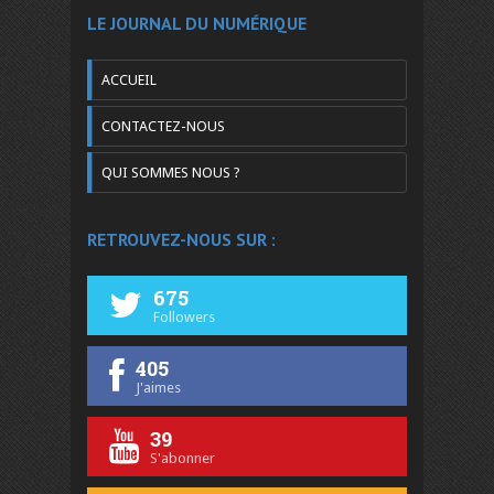
LE JOURNAL DU NUMÉRIQUE
ACCUEIL
CONTACTEZ-NOUS
QUI SOMMES NOUS ?
RETROUVEZ-NOUS SUR :
675
Followers
405
J'aimes
39
S'abonner