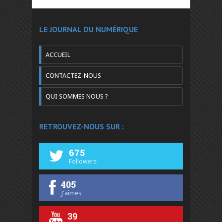
LE JOURNAL DU NUMÉRIQUE
ACCUEIL
CONTACTEZ-NOUS
QUI SOMMES NOUS ?
RETROUVEZ-NOUS SUR :
675
Followers
405
J'aimes
39