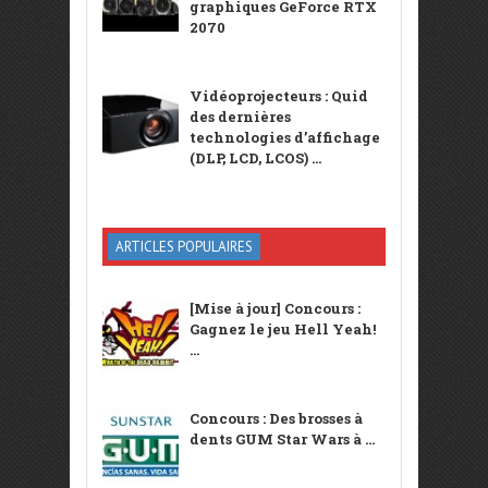
graphiques GeForce RTX
2070
Vidéoprojecteurs : Quid
des dernières
technologies d’affichage
(DLP, LCD, LCOS) ...
ARTICLES POPULAIRES
[Mise à jour] Concours :
Gagnez le jeu Hell Yeah!
...
Concours : Des brosses à
dents GUM Star Wars à ...