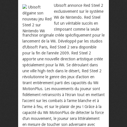
Ubisoft annonce Red Steel 2
exclusivement sur le système
Wii de Nintendo. Red Steel
fut un véritable succès en
s’imposant comme la seule
franchise originale créée spécifiquement pour le
lancement de la Wii. Développé par les studios
d’Ubisoft Paris, Red Steel 2 sera disponible
pour la fin de l’année 2009.
Red Steel 2
apporte une nouvelle direction artistique créée
spécialement pour la Wii. Se déroulant dans
une ville high-tech dans le désert, Red Steel 2
révolutionne le genre des jeux d’action en
tirant entièrement parti des capacités du Wii
MotionPlus. Les mouvements du joueur sont
fidèlement retranscrits à l’écran tout en mettant
l’accent sur les combats à l’arme blanche et à
l’arme à feu, et sur le plaisir de jeu ! Grâce à la
capacité du Wii MotionPlus de détecter la force
d’un mouvement, le joueur sera littéralement
en mesure de toucher son adversaire avec