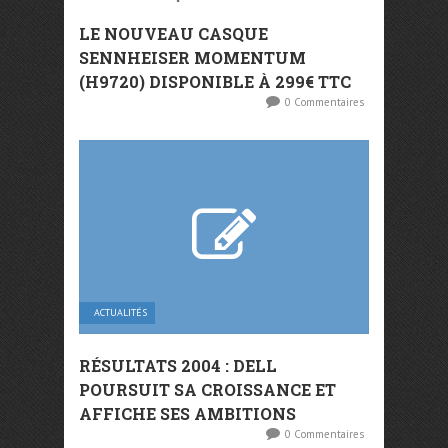
LE NOUVEAU CASQUE
SENNHEISER MOMENTUM
(H9720) DISPONIBLE À 299€ TTC
0 Commentaires
ACTUALITÉS
RÉSULTATS 2004 : DELL
POURSUIT SA CROISSANCE ET
AFFICHE SES AMBITIONS
0 Commentaires