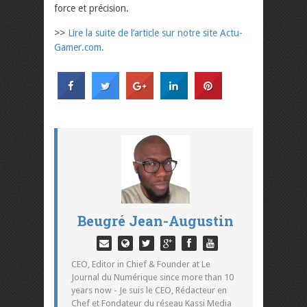
force et précision.
>>
Lire la suite de l’article sur notre site Actu-
Gamer.com.
Beugré Jean-Augustin
CEO, Editor in Chief & Founder at Le
Journal du Numérique since more than 10
years now - Je suis le CEO, Rédacteur en
Chef et Fondateur du réseau Kassi Media