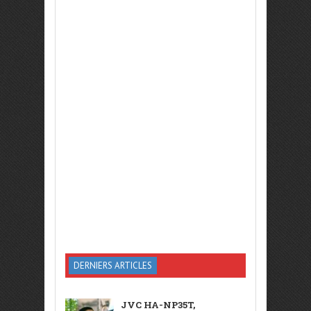
DERNIERS ARTICLES
JVC HA-NP35T,