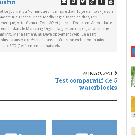
ustin
 at Le Journal du Numérique since more than 10 years now - Je suis
ondateur du réseau Kassi Media regroupant les sites, Les
Numérique, Actu-Gamer, ZoneWP et Journal-Foot.com. Autodidacte
rement dans le Marketing Digital, la gestion de projet, de même
mmunity Management, au Developpement Web. Cela fait
c plus 10 ans d'expérience dans le rédaction web, Community
t le SEO (Référencement naturel).
ARTICLE SUIVANT
Test comparatif de 5
waterblocks