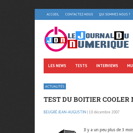
ACCUEIL
CONTACTEZ-NOUS
QUI SOMMES NOUS ?
LES NEWS
TESTS
INTERVIEWS
MU
ACTUALITÉS
TEST DU BOITIER COOLER
BEUGRÉ JEAN-AUGUSTIN
| 10 décembre 2007
Il y a un peu plus de 3 moi