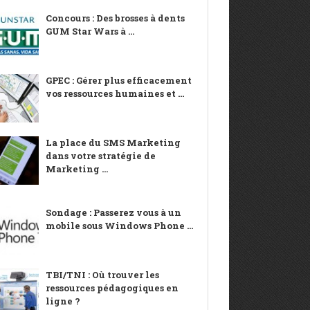
Concours : Des brosses à dents
GUM Star Wars à ...
GPEC : Gérer plus efficacement
vos ressources humaines et ...
La place du SMS Marketing
dans votre stratégie de
Marketing ...
Sondage : Passerez vous à un
mobile sous Windows Phone ...
TBI/TNI : Où trouver les
ressources pédagogiques en
ligne ?