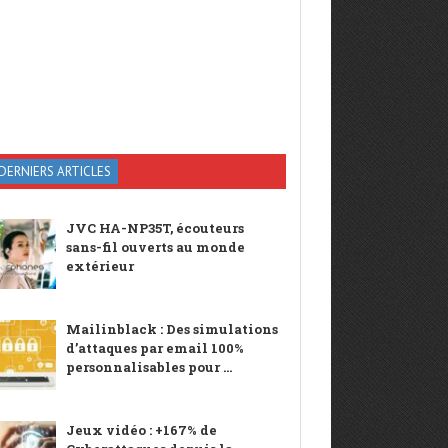
DERNIERS ARTICLES
JVC HA-NP35T, écouteurs
sans-fil ouverts au monde
extérieur
Mailinblack : Des simulations
d’attaques par email 100%
personnalisables pour ...
Jeux vidéo : +167% de