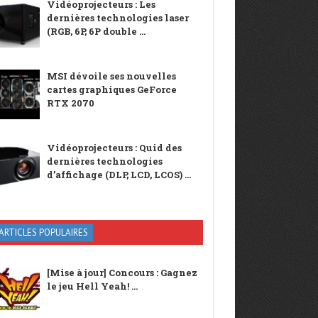
Vidéoprojecteurs : Les
dernières technologies laser
(RGB, 6P, 6P double ...
MSI dévoile ses nouvelles
cartes graphiques GeForce
RTX 2070
Vidéoprojecteurs : Quid des
dernières technologies
d’affichage (DLP, LCD, LCOS) ...
ARTICLES POPULAIRES
[Mise à jour] Concours : Gagnez
le jeu Hell Yeah! ...