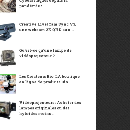
Cyberattaques depuis la
pandémie !
Creative Live! Cam Sync V3,
une webcam 2K QHD aux ...
Qu’est-ce qu’une lampe de
vidéoprojecteur ?
Les Créateurs Bio, LA boutique
en ligne de produits Bio ...
Vidéoprojecteurs : Acheter des
lampes originales ou des
hybrides moins ...