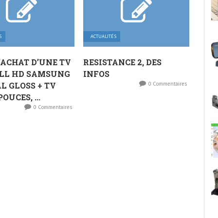
S
ACTUALITÉS
’ACHAT D’UNE TV
RESISTANCE 2, DES
ULL HD SAMSUNG
INFOS
L GLOSS + TV
0 Commentaires
POUCES, ...
0 Commentaires