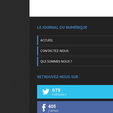
LE JOURNAL DU NUMÉRIQUE
ACCUEIL
CONTACTEZ-NOUS
QUI SOMMES NOUS ?
RETROUVEZ-NOUS SUR :
675
Followers
405
J'aimes