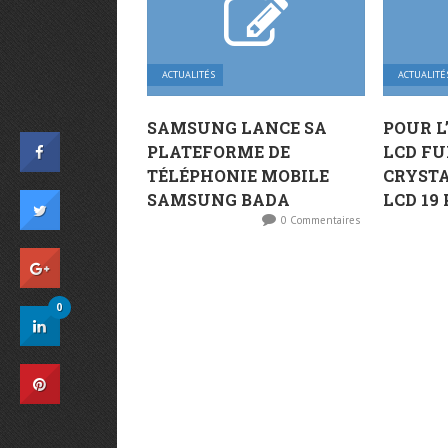
ACTUALITÉS
ACTUALITÉ
SAMSUNG LANCE SA
POUR L
PLATEFORME DE
LCD F
TÉLÉPHONIE MOBILE
CRYSTA
SAMSUNG BADA
LCD 19 
0 Commentaires
0