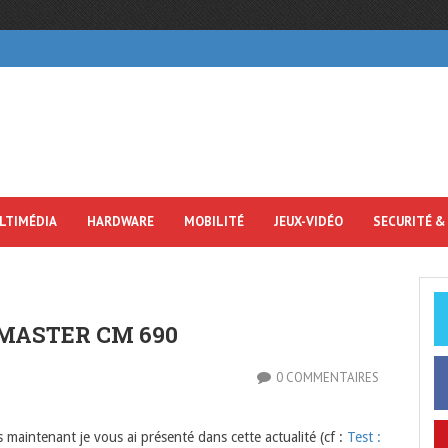
LTIMÉDIA
HARDWARE
MOBILITÉ
JEUX-VIDÉO
SECURITÉ &
 MASTER CM 690
0 COMMENTAIRES
s maintenant je vous ai présenté dans cette actualité (cf :
Test :