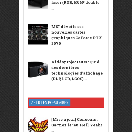
laser (RGB, 6P, 6P double
...
MSI dévoile ses
nouvelles cartes
graphiques GeForce RTX
2070
Vidéoprojecteurs : Quid
des dernières
technologies d’affichage
(DLP, LCD, LCOS) ...
ARTICLES POPULAIRES
[Mise à jour] Concours :
Gagnez le jeu Hell Yeah!
...