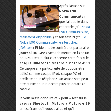
Après l’article sur
Nokia E90
Communicator
que j’ai publié dans
cet article (cf :
Nokia
E90 Communicator,
réellement disponible.
) et son test ici (cf :
Le
Nokia E90 Communicator en test chez
JDG.com
) Et bien notre confrère et partenaire
Journal Du Geek
vient de mettre en ligne un
nouveau test. Celui-ci concerne cette fois-ci le
casque Bluetooth Motorola Motorokr S9
.
Ce casque a la particularité de pouvoir être
utilisé comme casque iPod, casque PC et
oreillette pour téléphone. Un article sera peut
être publié pour le décrire plus en détails ce
casque.
Je vous laisse donc lire ce « petit » test sur le
casque Bluetooth Motorola Motorokr S9
en espérant qu’il vous plairas et qu’il