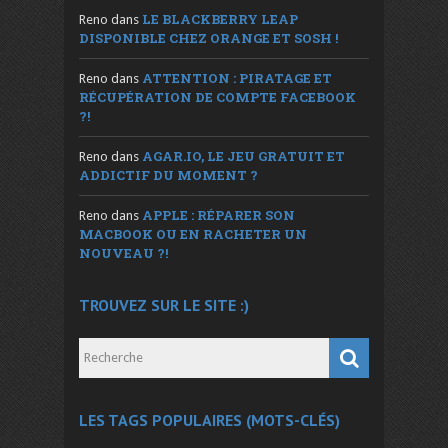
LE BLACKBERRY LEAP
Reno
dans
DISPONIBLE CHEZ ORANGE ET SOSH !
ATTENTION : PIRATAGE ET
Reno
dans
RÉCUPÉRATION DE COMPTE FACEBOOK
?!
AGAR.IO, LE JEU GRATUIT ET
Reno
dans
ADDICTIF DU MOMENT ?
APPLE : RÉPARER SON
Reno
dans
MACBOOK OU EN RACHETER UN
NOUVEAU ?!
TROUVEZ SUR LE SITE :)
LES TAGS POPULAIRES (MOTS-CLÉS)