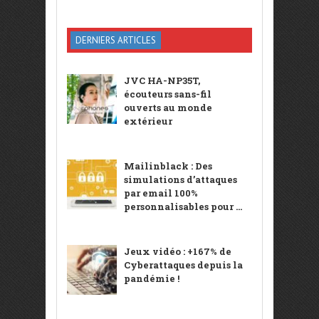
DERNIERS ARTICLES
JVC HA-NP35T,
écouteurs sans-fil
ouverts au monde
extérieur
Mailinblack : Des
simulations d’attaques
par email 100%
personnalisables pour ...
Jeux vidéo : +167% de
Cyberattaques depuis la
pandémie !