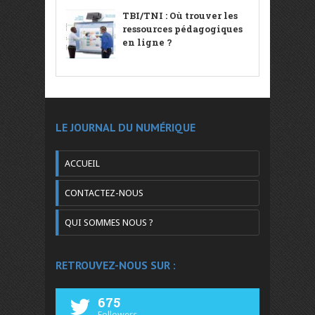
TBI/TNI : Où trouver les
ressources pédagogiques
en ligne ?
LE JOURNAL DU NUMÉRIQUE
ACCUEIL
CONTACTEZ-NOUS
QUI SOMMES NOUS ?
RETROUVEZ-NOUS SUR :
675
Followers