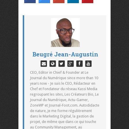
Beugré Jean-Augustin
CEO, Editor in Chief & Founder at Le
Journal du Numérique since more than 10
years now - Je suis le CEO, Rédacteur en
Chef et Fondateur du réseau Kassi Media
regroupant les sites, Les Créateurs Bio, Le
Journal du Numérique, Actu-Gamer,
ZoneWP et Journal-Foot.com. Autodidacte
de nature, je me forme régulièrement
dans le Marketing Digital, la gestion de
projet, de même que dans ce qui touche
au Community Management, au