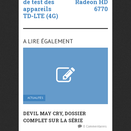
de test des
Radeon HD
appareils
6770
TD-LTE (4G)
A LIRE ÉGALEMENT
ACTUALITÉS
DEVIL MAY CRY, DOSSIER
COMPLET SUR LA SÉRIE
0 Commentaires