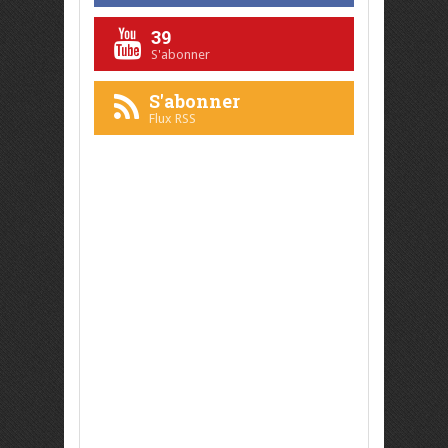
39
S'abonner
S'abonner
Flux RSS