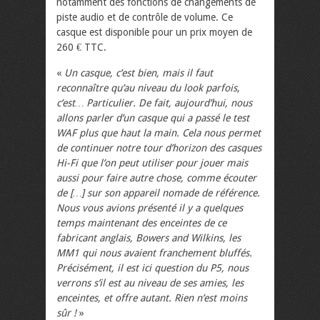
notamment des fonctions de changements de
piste audio et de contrôle de volume. Ce
casque est disponible pour un prix moyen de
260 € TTC.
«
Un casque, c’est bien, mais il faut
reconnaître qu’au niveau du look parfois,
c’est… Particulier. De fait, aujourd’hui, nous
allons parler d’un casque qui a passé le test
WAF plus que haut la main. Cela nous permet
de continuer notre tour d’horizon des casques
Hi-Fi que l’on peut utiliser pour jouer mais
aussi pour faire autre chose, comme écouter
de […] sur son appareil nomade de référence.
Nous vous avions présenté il y a quelques
temps maintenant des enceintes de ce
fabricant anglais, Bowers and Wilkins, les
MM1 qui nous avaient franchement bluffés.
Précisément, il est ici question du P5, nous
verrons s’il est au niveau de ses amies, les
enceintes, et offre autant. Rien n’est moins
sûr !
»