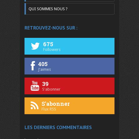
QUI SOMMES NOUS ?
RETROUVEZ-NOUS SUR :
675
Followers
405
J'aimes
39
S'abonner
S'abonner
Flux RSS
LES DERNIERS COMMENTAIRES