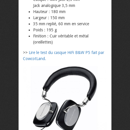
Jack analogique 3,5 mm
Hauteur : 180 mm
Largeur : 150 mm
35 mm replié, 60 mm en service
Poids : 195 g
Finition : Cuir véritable et métal
(oreillettes)
>>
Lire le test du casque HiFi B&W P5 fait par
CowcotLand.