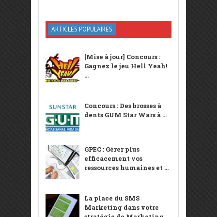
ARTICLES POPULAIRES
[Mise à jour] Concours :
Gagnez le jeu Hell Yeah!
...
Concours : Des brosses à
dents GUM Star Wars à ...
GPEC : Gérer plus
efficacement vos
ressources humaines et ...
La place du SMS
Marketing dans votre
stratégie de Marketing