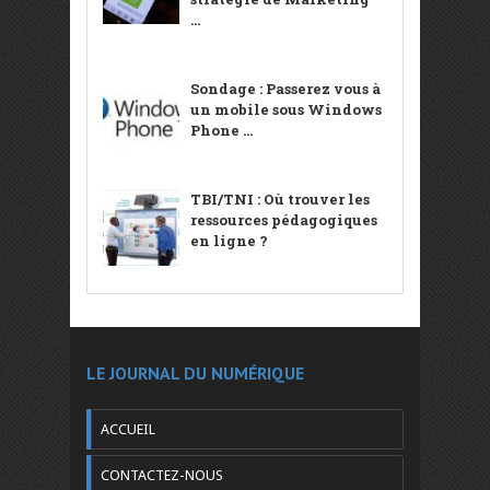
...
Sondage : Passerez vous à
un mobile sous Windows
Phone ...
TBI/TNI : Où trouver les
ressources pédagogiques
en ligne ?
LE JOURNAL DU NUMÉRIQUE
ACCUEIL
CONTACTEZ-NOUS