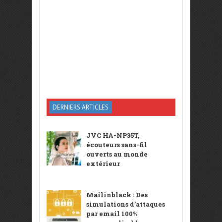
DERNIERS ARTICLES
JVC HA-NP35T,
écouteurs sans-fil
ouverts au monde
extérieur
Mailinblack : Des
simulations d’attaques
par email 100%