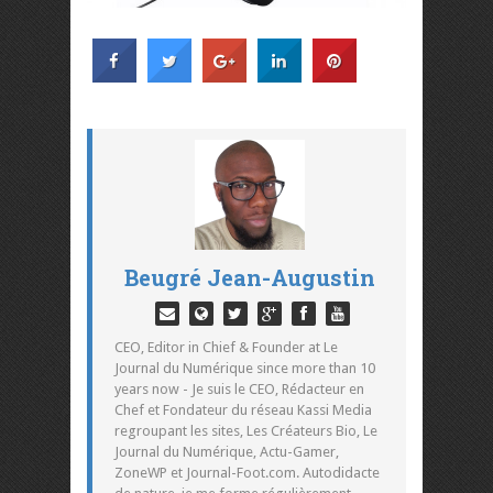
Beugré Jean-Augustin
CEO, Editor in Chief & Founder at Le
Journal du Numérique since more than 10
years now - Je suis le CEO, Rédacteur en
Chef et Fondateur du réseau Kassi Media
regroupant les sites, Les Créateurs Bio, Le
Journal du Numérique, Actu-Gamer,
ZoneWP et Journal-Foot.com. Autodidacte