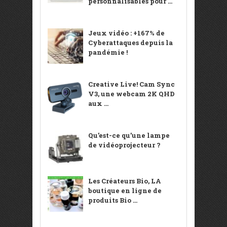
personnalisables pour ...
Jeux vidéo : +167% de
Cyberattaques depuis la
pandémie !
Creative Live! Cam Sync
V3, une webcam 2K QHD
aux ...
Qu’est-ce qu’une lampe
de vidéoprojecteur ?
Les Créateurs Bio, LA
boutique en ligne de
produits Bio ...