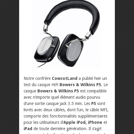
Notre confrère
CowcotLand
a publié hier un
test du casque HiFi
Bowers & Wilkins P5
. Le
casque
Bowers & Wilkins P5
est compatible
avec n’importe quel élément audio pourvu
d’une sortie casque jack 3.5 mm. Les
P5
sont
livrés avec deux câbles, dont l’un, le câble MFI,
comporte des fonctionnalités supplémentaires
pour les utilisateurs d’
Apple iPod, iPhone
et
iPad
de toute dernière génération. Il s’agit