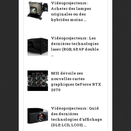
Vidéoprojecteurs :
Acheter des lampes
originales ou des
hybrides moins ...
Vidéoprojecteurs : Les
dernières technologies
laser (RGB, 6P, 6P double
...
MSI dévoile ses
nouvelles cartes
graphiques GeForce RTX
2070
Vidéoprojecteurs : Quid
des dernières
technologies d’affichage
(DLP, LCD, LCOS) ...