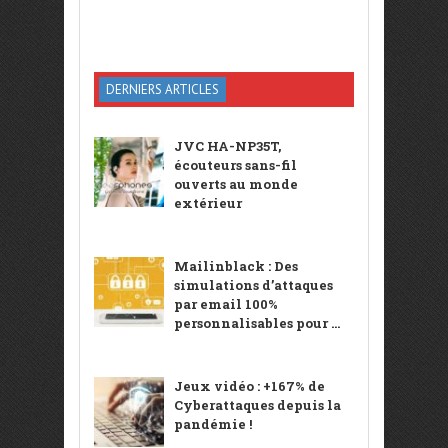
DERNIERS ARTICLES
JVC HA-NP35T,
écouteurs sans-fil
ouverts au monde
extérieur
Mailinblack : Des
simulations d’attaques
par email 100%
personnalisables pour ...
Jeux vidéo : +167% de
Cyberattaques depuis la
pandémie !