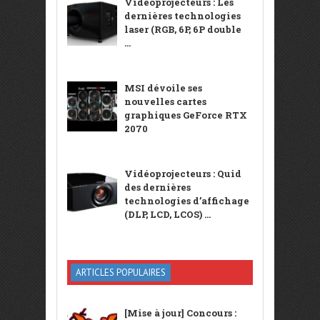
Vidéoprojecteurs : Les
dernières technologies
laser (RGB, 6P, 6P double
...
MSI dévoile ses
nouvelles cartes
graphiques GeForce RTX
2070
Vidéoprojecteurs : Quid
des dernières
technologies d’affichage
(DLP, LCD, LCOS) ...
ARTICLES POPULAIRES
[Mise à jour] Concours :