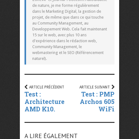
de nature, je me forme régulièrement
dans le Marketing Digital, la gestion de
projet, de même que dans ce qui touche
au Community Management, au
Developpement Web. Cela fait maintenant
15 sur le web, avec plus 10 ans
d'expérience dans le rédaction web,
Community Management, le
webmastering et le SEO (Référencement
naturel).
ARTICLE PRÉCÉDENT
ARTICLE SUIVANT
Test :
Test : PMP
Architecture
Archos 605
AMD K10.
WiFi
A LIRE ÉGALEMENT