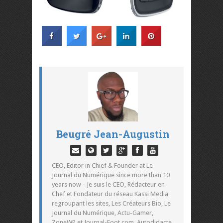
Beugré Jean-Augustin
CEO, Editor in Chief & Founder at Le
Journal du Numérique since more than 10
years now - Je suis le CEO, Rédacteur en
Chef et Fondateur du réseau Kassi Media
regroupant les sites, Les Créateurs Bio, Le
Journal du Numérique, Actu-Gamer,
ZoneWP et Journal-Foot.com. Autodidacte