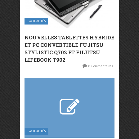
ACTUALITÉS
NOUVELLES TABLETTES HYBRIDE
ET PC CONVERTIBLE FUJITSU
STYLISTIC Q702 ET FUJITSU
LIFEBOOK T902
0 Commentaires
ACTUALITÉS