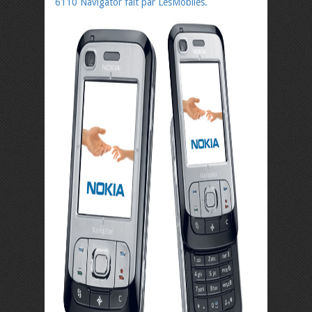
6110 Navigator fait par LesMobiles.