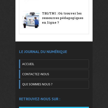
TBI/TNI : Où trouver les
ressources pédagogiques
en ligne ?
LE JOURNAL DU NUMÉRIQUE
ACCUEIL
CONTACTEZ-NOUS
QUI SOMMES NOUS ?
RETROUVEZ-NOUS SUR :