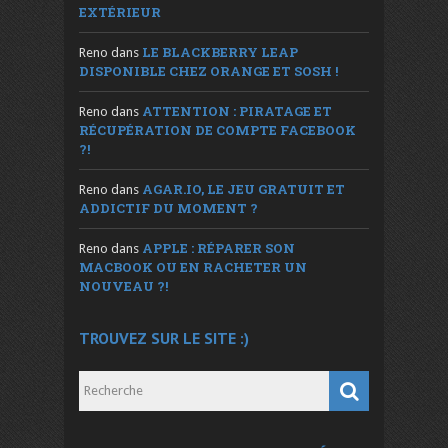
EXTÉRIEUR
LE BLACKBERRY LEAP
Reno
dans
DISPONIBLE CHEZ ORANGE ET SOSH !
ATTENTION : PIRATAGE ET
Reno
dans
RÉCUPÉRATION DE COMPTE FACEBOOK
?!
AGAR.IO, LE JEU GRATUIT ET
Reno
dans
ADDICTIF DU MOMENT ?
APPLE : RÉPARER SON
Reno
dans
MACBOOK OU EN RACHETER UN
NOUVEAU ?!
TROUVEZ SUR LE SITE :)