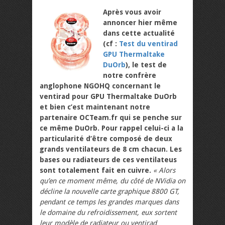
Après vous avoir
annoncer hier même
dans cette actualité
(cf :
Test du ventirad
GPU Thermaltake
DuOrb
), le test de
notre confrère
anglophone NGOHQ concernant le
ventirad pour GPU Thermaltake DuOrb
et bien c’est maintenant notre
partenaire OCTeam.fr qui se penche sur
ce même DuOrb. Pour rappel celui-ci a la
particularité d’être composé de deux
grands ventilateurs de 8 cm chacun. Les
bases ou radiateurs de ces ventilateus
sont totalement fait en cuivre.
« Alors
qu’en ce moment même, du côté de NVidia on
décline la nouvelle carte graphique 8800 GT,
pendant ce temps les grandes marques dans
le domaine du refroidissement, eux sortent
leur modèle de radiateur ou ventirad