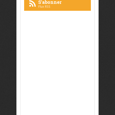
S'abonner
Flux RSS