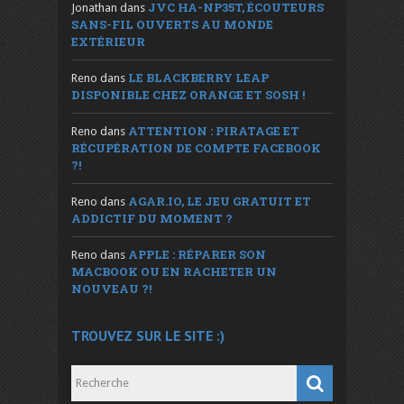
JVC HA-NP35T, ÉCOUTEURS
Jonathan
dans
SANS-FIL OUVERTS AU MONDE
EXTÉRIEUR
LE BLACKBERRY LEAP
Reno
dans
DISPONIBLE CHEZ ORANGE ET SOSH !
ATTENTION : PIRATAGE ET
Reno
dans
RÉCUPÉRATION DE COMPTE FACEBOOK
?!
AGAR.IO, LE JEU GRATUIT ET
Reno
dans
ADDICTIF DU MOMENT ?
APPLE : RÉPARER SON
Reno
dans
MACBOOK OU EN RACHETER UN
NOUVEAU ?!
TROUVEZ SUR LE SITE :)