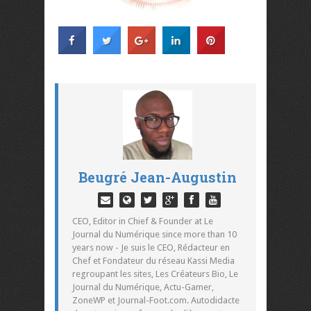
Beugré Jean-Augustin
CEO, Editor in Chief & Founder at Le
Journal du Numérique since more than 10
years now - Je suis le CEO, Rédacteur en
Chef et Fondateur du réseau Kassi Media
regroupant les sites, Les Créateurs Bio, Le
Journal du Numérique, Actu-Gamer,
ZoneWP et Journal-Foot.com. Autodidacte