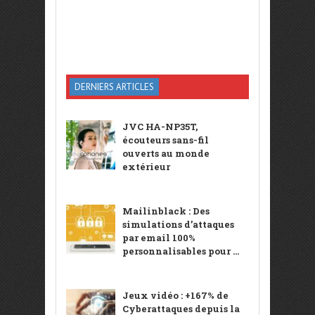
DERNIERS ARTICLES
JVC HA-NP35T,
écouteurs sans-fil
ouverts au monde
extérieur
Mailinblack : Des
simulations d’attaques
par email 100%
personnalisables pour ...
Jeux vidéo : +167% de
Cyberattaques depuis la