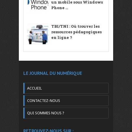
un mobile sous Windows
Phone ...
TBI/TNI : Où trouver les
ressources pédagogiques
en ligne ?
LE JOURNAL DU NUMÉRIQUE
ACCUEIL
CONTACTEZ-NOUS
QUI SOMMES NOUS ?
RETROUVEZ-NOUS SUR :