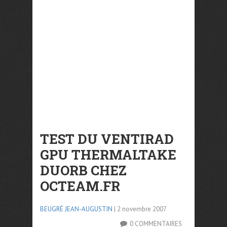
TEST DU VENTIRAD
GPU THERMALTAKE
DUORB CHEZ
OCTEAM.FR
BEUGRÉ JEAN-AUGUSTIN
| 2 novembre 2007
0 COMMENTAIRES