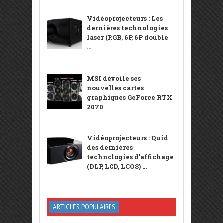
Vidéoprojecteurs : Les
dernières technologies
laser (RGB, 6P, 6P double
...
MSI dévoile ses
nouvelles cartes
graphiques GeForce RTX
2070
Vidéoprojecteurs : Quid
des dernières
technologies d’affichage
(DLP, LCD, LCOS) ...
ARTICLES POPULAIRES