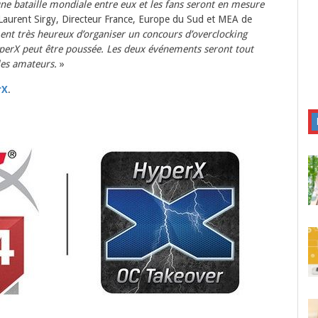
une bataille mondiale entre eux et les fans seront en mesure
 Laurent Sirgy, Directeur France, Europe du Sud et MEA de
t très heureux d’organiser un concours d’overclocking
erX peut être poussée. Les deux événements seront tout
les amateurs.
»
rX
.