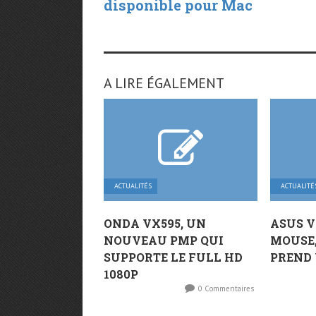
disponible pour Mac
A LIRE ÉGALEMENT
ACTUALITÉS
ACTUALITÉ
ONDA VX595, UN
ASUS V
NOUVEAU PMP QUI
MOUSE,
SUPPORTE LE FULL HD
PREND 
1080P
0 Commentaires