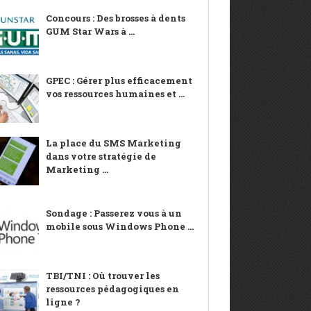
Concours : Des brosses à dents
GUM Star Wars à ...
GPEC : Gérer plus efficacement
vos ressources humaines et ...
La place du SMS Marketing
dans votre stratégie de
Marketing ...
Sondage : Passerez vous à un
mobile sous Windows Phone ...
TBI/TNI : Où trouver les
ressources pédagogiques en
ligne ?