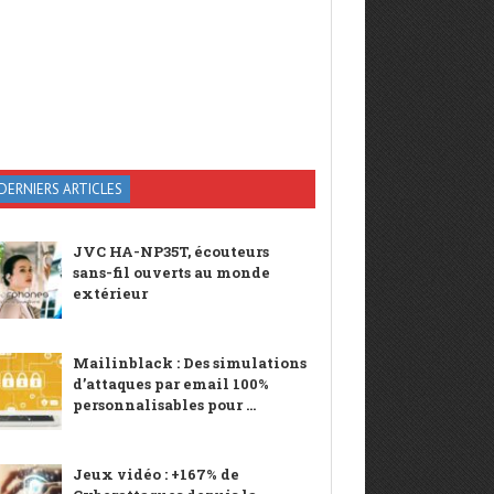
DERNIERS ARTICLES
JVC HA-NP35T, écouteurs
sans-fil ouverts au monde
extérieur
Mailinblack : Des simulations
d’attaques par email 100%
personnalisables pour ...
Jeux vidéo : +167% de