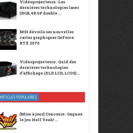
Vidéoprojecteurs : Les
dernières technologies laser
(RGB, 6P, 6P double ...
MSI dévoile ses nouvelles
cartes graphiques GeForce
RTX 2070
Vidéoprojecteurs : Quid des
dernières technologies
d’affichage (DLP, LCD, LCOS) ...
ARTICLES POPULAIRES
[Mise à jour] Concours : Gagnez
le jeu Hell Yeah! ...