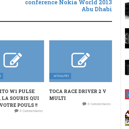
conférence Nokia World 2013
Abu Dhabi
S
ACTUALITÉS
ITO W1 PULSE
TOCA RACE DRIVER 2 V
 LA SOURIS QUI
MULTI
VOTRE POULS !!
0 Commentaires
0 Commentaires