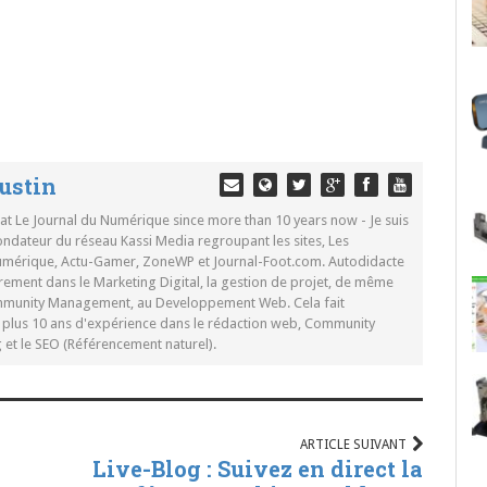
ustin
 at Le Journal du Numérique since more than 10 years now - Je suis
ondateur du réseau Kassi Media regroupant les sites, Les
Numérique, Actu-Gamer, ZoneWP et Journal-Foot.com. Autodidacte
rement dans le Marketing Digital, la gestion de projet, de même
mmunity Management, au Developpement Web. Cela fait
c plus 10 ans d'expérience dans le rédaction web, Community
t le SEO (Référencement naturel).
ARTICLE SUIVANT
Live-Blog : Suivez en direct la