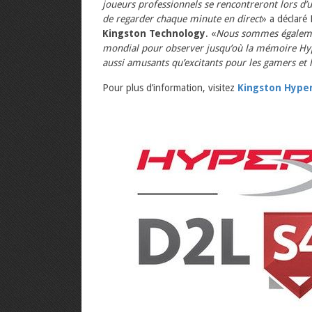
joueurs professionnels se rencontreront lors d’
de regarder chaque minute en direct
» a déclaré
Kingston Technology
. «
Nous sommes égalemen
mondial pour observer jusqu’où la mémoire Hyp
aussi amusants qu’excitants pour les gamers et 
Pour plus d’information, visitez
Kingston Hype