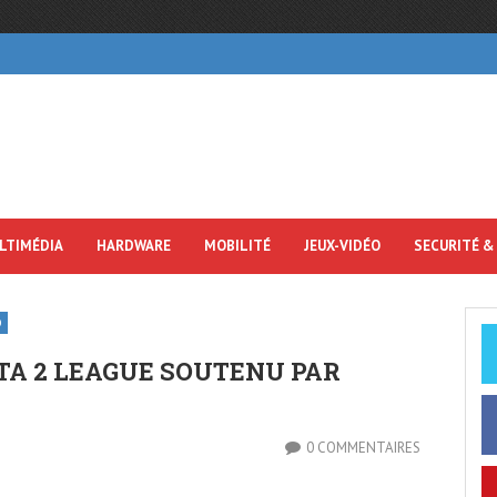
LTIMÉDIA
HARDWARE
MOBILITÉ
JEUX-VIDÉO
SECURITÉ &
O
TA 2 LEAGUE SOUTENU PAR
0 COMMENTAIRES