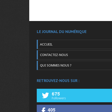
LE JOURNAL DU NUMÉRIQUE
ACCUEIL
CONTACTEZ-NOUS
QUI SOMMES NOUS ?
RETROUVEZ-NOUS SUR :
675
Followers
405