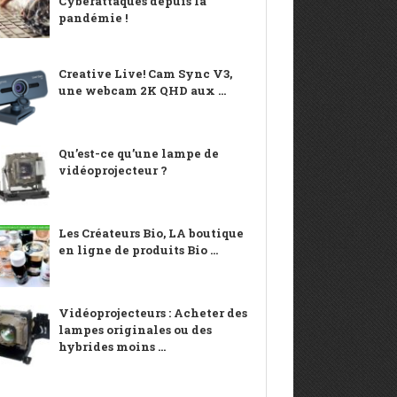
Cyberattaques depuis la
pandémie !
Creative Live! Cam Sync V3,
une webcam 2K QHD aux ...
Qu’est-ce qu’une lampe de
vidéoprojecteur ?
Les Créateurs Bio, LA boutique
en ligne de produits Bio ...
Vidéoprojecteurs : Acheter des
lampes originales ou des
hybrides moins ...