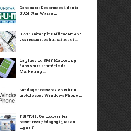
Concours : Des brosses à dents
GUM Star Wars à ...
GPEC : Gérer plus efficacement
vos ressources humaines et ...
La place du SMS Marketing
dans votre stratégie de
Marketing ...
Sondage : Passerez vous à un
mobile sous Windows Phone ...
TBI/TNI : Où trouver les
ressources pédagogiques en
ligne ?