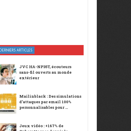
DERNIERS ARTICLES
JVC HA-NP35T, écouteurs
sans-fil ouverts au monde
extérieur
Mailinblack : Des simulations
d’attaques par email 100%
personnalisables pour ...
Jeux vidéo : +167% de