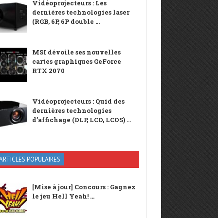
Vidéoprojecteurs : Les
dernières technologies laser
(RGB, 6P, 6P double ...
MSI dévoile ses nouvelles
cartes graphiques GeForce
RTX 2070
Vidéoprojecteurs : Quid des
dernières technologies
d’affichage (DLP, LCD, LCOS) ...
ARTICLES POPULAIRES
[Mise à jour] Concours : Gagnez
le jeu Hell Yeah! ...