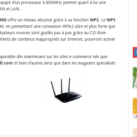
T équipé d’un processeur à 800MHz permet quant à lui une
WAN et LAN.
900
offre un réseau sécurisé grâce à sa fonction
WPS
. Le
WPS
rité, en permettant une connexion WPA2 sûre et plus forte que
utilisateurs novices sont guidés pas à pas grâce au CD-Rom
nfants de contenus inappropriés sur Internet, pourront activer
isponible dès maintenant sur les sites e-commerce tels que
ll.com
et bien d’autres ainsi que dans les magasins spécialisés