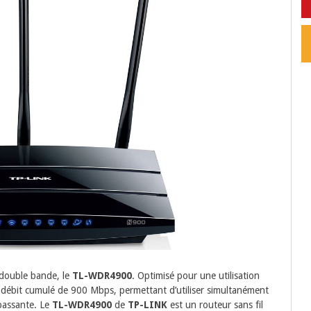
double bande, le
TL-WDR4900
. Optimisé pour une utilisation
 un débit cumulé de 900 Mbps, permettant d’utiliser simultanément
passante. Le
TL-WDR4900
de
TP-LINK
est un routeur sans fil