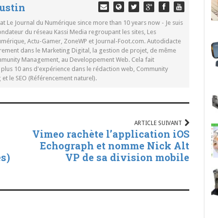
ustin
 at Le Journal du Numérique since more than 10 years now - Je suis
ondateur du réseau Kassi Media regroupant les sites, Les
Numérique, Actu-Gamer, ZoneWP et Journal-Foot.com. Autodidacte
rement dans le Marketing Digital, la gestion de projet, de même
mmunity Management, au Developpement Web. Cela fait
c plus 10 ans d'expérience dans le rédaction web, Community
t le SEO (Référencement naturel).
ARTICLE SUIVANT
Vimeo rachète l’application iOS
Echograph et nomme Nick Alt
es)
VP de sa division mobile