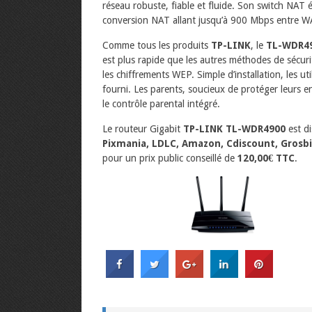
réseau robuste, fiable et fluide. Son switch NA
conversion NAT allant jusqu’à 900 Mbps entre 
Comme tous les produits
TP-LINK
, le
TL-WDR4
est plus rapide que les autres méthodes de sécu
les chiffrements WEP. Simple d’installation, les 
fourni. Les parents, soucieux de protéger leurs e
le contrôle parental intégré.
Le routeur Gigabit
TP-LINK
TL-WDR4900
est d
Pixmania, LDLC, Amazon, Cdiscount, Grosbi
pour un prix public conseillé de
120,00€ TTC
.