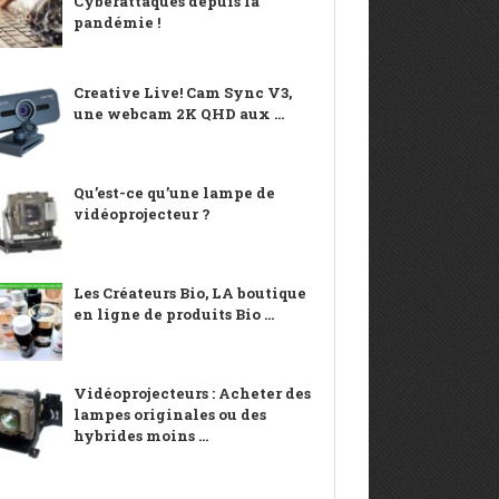
Cyberattaques depuis la
pandémie !
Creative Live! Cam Sync V3,
une webcam 2K QHD aux ...
Qu’est-ce qu’une lampe de
vidéoprojecteur ?
Les Créateurs Bio, LA boutique
en ligne de produits Bio ...
Vidéoprojecteurs : Acheter des
lampes originales ou des
hybrides moins ...