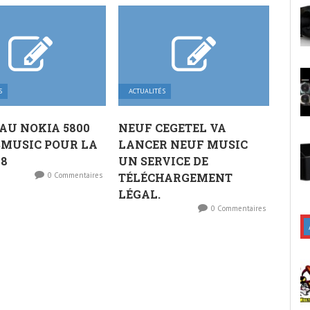
S
ACTUALITÉS
AU NOKIA 5800
NEUF CEGETEL VA
SMUSIC POUR LA
LANCER NEUF MUSIC
08
UN SERVICE DE
0 Commentaires
TÉLÉCHARGEMENT
LÉGAL.
0 Commentaires