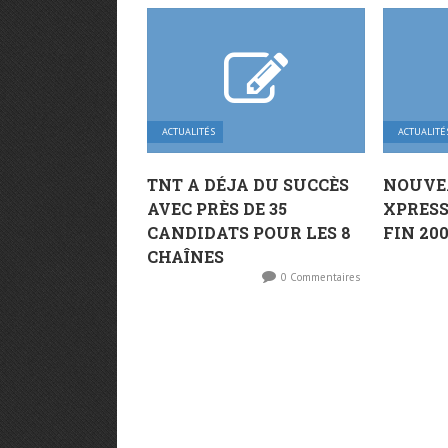
ACTUALITÉS
ACTUALITÉ
TNT A DÉJA DU SUCCÈS
NOUVE
AVEC PRÈS DE 35
XPRES
CANDIDATS POUR LES 8
FIN 20
CHAÎNES
0 Commentaires