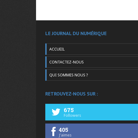
LE JOURNAL DU NUMÉRIQUE
ACCUEIL
CONTACTEZ-NOUS
QUI SOMMES NOUS ?
RETROUVEZ-NOUS SUR :
675
Followers
405
J'aimes