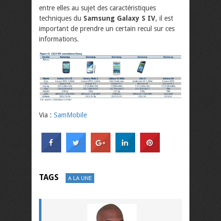
entre elles au sujet des caractéristiques
techniques du
Samsung Galaxy S IV
, il est
important de prendre un certain recul sur ces
informations.
Via :
SamMobile
TAGS
A LA UNE