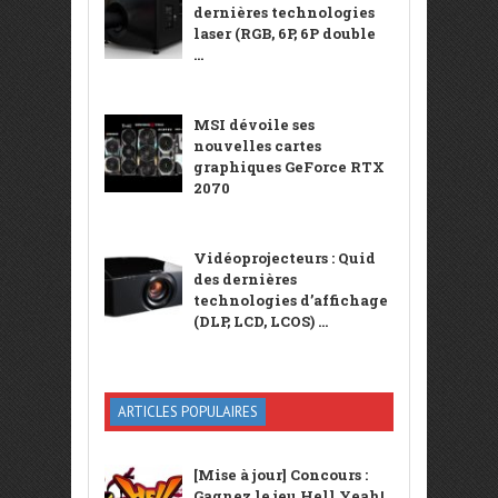
dernières technologies
laser (RGB, 6P, 6P double
...
MSI dévoile ses
nouvelles cartes
graphiques GeForce RTX
2070
Vidéoprojecteurs : Quid
des dernières
technologies d’affichage
(DLP, LCD, LCOS) ...
ARTICLES POPULAIRES
[Mise à jour] Concours :
Gagnez le jeu Hell Yeah!