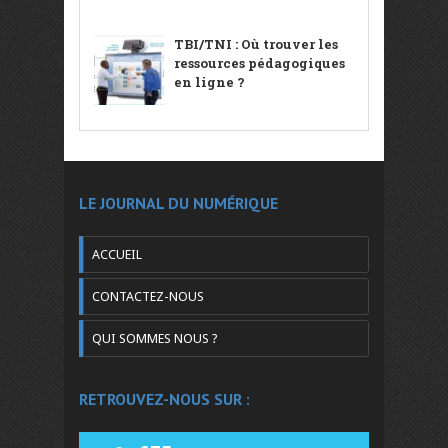
TBI/TNI : Où trouver les
ressources pédagogiques
en ligne ?
LE JOURNAL DU NUMÉRIQUE
ACCUEIL
CONTACTEZ-NOUS
QUI SOMMES NOUS ?
RETROUVEZ-NOUS SUR :