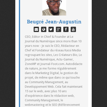
Beugré Jean-Augustin
CEO, Editor in Chief & Founder at Le
Journal du Numérique since more than 10
years now - Je suis le CEO, Rédacteur en
Chef et Fondateur du réseau Kassi Media
regroupant les sites, Les Créateurs Bio, Le
Journal du Numérique, Actu-Gamer,
ZoneWP et Journal-Foot.com. Autodidacte
de nature, je me forme régulièrement
dans le Marketing Digital, la gestion de
projet, de même que dans ce qui touche
au Community Management, au
Developpement Web. Cela fait maintenant
15 sur le web, avec plus 10 ans
d'expérience dans le rédaction web,
Community Management, le
webmastering et le SEO (Référencement