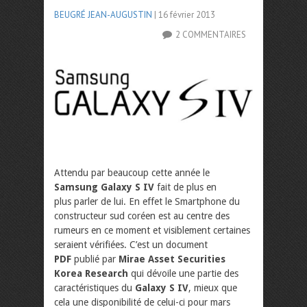
BEUGRÉ JEAN-AUGUSTIN
| 16 février 2013
2 COMMENTAIRES
Attendu par beaucoup cette année le
Samsung Galaxy S IV
fait de plus en
plus parler de lui. En effet le Smartphone du
constructeur sud coréen est au centre des
rumeurs en ce moment et visiblement certaines
seraient vérifiées. C’est un document
PDF
publié par
Mirae Asset Securities
Korea Research
qui dévoile une partie des
caractéristiques du
Galaxy S IV
, mieux que
cela une disponibilité de celui-ci pour mars