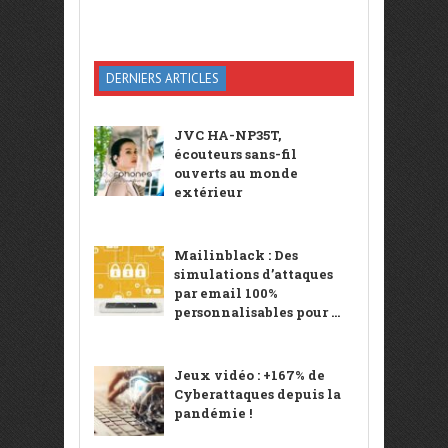
DERNIERS ARTICLES
JVC HA-NP35T,
écouteurs sans-fil
ouverts au monde
extérieur
Mailinblack : Des
simulations d’attaques
par email 100%
personnalisables pour ...
Jeux vidéo : +167% de
Cyberattaques depuis la
pandémie !