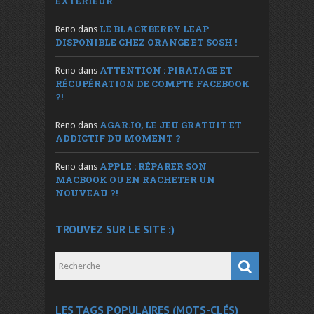
EXTÉRIEUR
LE BLACKBERRY LEAP
Reno
dans
DISPONIBLE CHEZ ORANGE ET SOSH !
ATTENTION : PIRATAGE ET
Reno
dans
RÉCUPÉRATION DE COMPTE FACEBOOK
?!
AGAR.IO, LE JEU GRATUIT ET
Reno
dans
ADDICTIF DU MOMENT ?
APPLE : RÉPARER SON
Reno
dans
MACBOOK OU EN RACHETER UN
NOUVEAU ?!
TROUVEZ SUR LE SITE :)
LES TAGS POPULAIRES (MOTS-CLÉS)