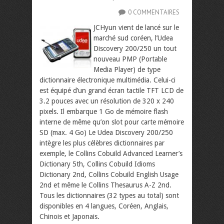
0 COMMENTAIRES
JCHyun vient de lancé sur le
marché sud coréen, l’Udea
Discovery 200/250 un tout
nouveau PMP (Portable
Media Player) de type
dictionnaire électronique multimédia. Celui-ci
est équipé d’un grand écran tactile TFT LCD de
3.2 pouces avec un résolution de 320 x 240
pixels. Il embarque 1 Go de mémoire flash
interne de même qu’on slot pour carte mémoire
SD (max. 4 Go)
Le Udea Discovery 200/250
intègre les plus célèbres dictionnaires par
exemple, le Collins Cobuild Advanced Learner’s
Dictionary 5th, Collins Cobuild Idioms
Dictionary 2nd, Collins Cobuild English Usage
2nd et même le Collins Thesaurus A-Z 2nd.
Tous les dictionnaires (32 types au total) sont
disponibles en 4 langues, Coréen, Anglais,
Chinois et Japonais.