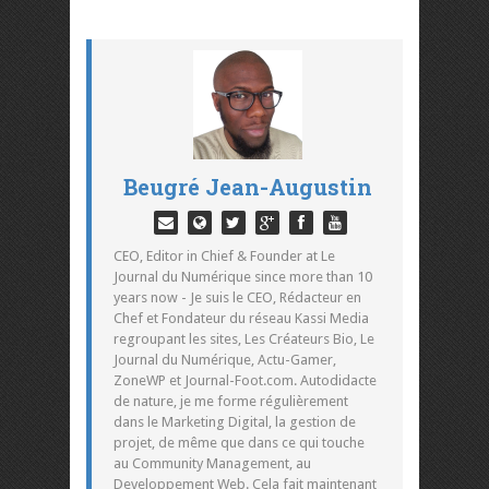
Beugré Jean-Augustin
CEO, Editor in Chief & Founder at Le
Journal du Numérique since more than 10
years now - Je suis le CEO, Rédacteur en
Chef et Fondateur du réseau Kassi Media
regroupant les sites, Les Créateurs Bio, Le
Journal du Numérique, Actu-Gamer,
ZoneWP et Journal-Foot.com. Autodidacte
de nature, je me forme régulièrement
dans le Marketing Digital, la gestion de
projet, de même que dans ce qui touche
au Community Management, au
Developpement Web. Cela fait maintenant