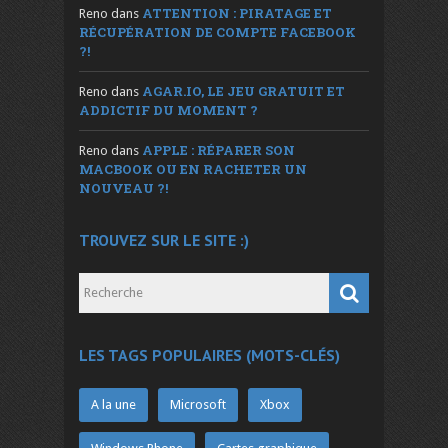
ATTENTION : PIRATAGE ET
Reno
dans
RÉCUPÉRATION DE COMPTE FACEBOOK
?!
AGAR.IO, LE JEU GRATUIT ET
Reno
dans
ADDICTIF DU MOMENT ?
APPLE : RÉPARER SON
Reno
dans
MACBOOK OU EN RACHETER UN
NOUVEAU ?!
TROUVEZ SUR LE SITE :)
LES TAGS POPULAIRES (MOTS-CLÉS)
A la une
Microsoft
Xbox