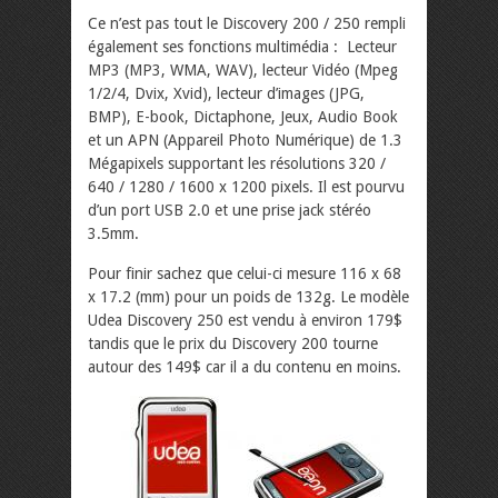
Ce n’est pas tout le Discovery 200 / 250 rempli
également ses fonctions multimédia : Lecteur
MP3 (MP3, WMA, WAV), lecteur Vidéo (Mpeg
1/2/4, Dvix, Xvid), lecteur d’images (JPG,
BMP), E-book, Dictaphone, Jeux, Audio Book
et un APN (Appareil Photo Numérique) de 1.3
Mégapixels supportant les résolutions 320 /
640 / 1280 / 1600 x 1200 pixels. Il est pourvu
d’un port USB 2.0 et une prise jack stéréo
3.5mm.
Pour finir sachez que celui-ci mesure 116 x 68
x 17.2 (mm) pour un poids de 132g. Le modèle
Udea Discovery 250 est vendu à environ 179$
tandis que le prix du Discovery 200 tourne
autour des 149$ car il a du contenu en moins.