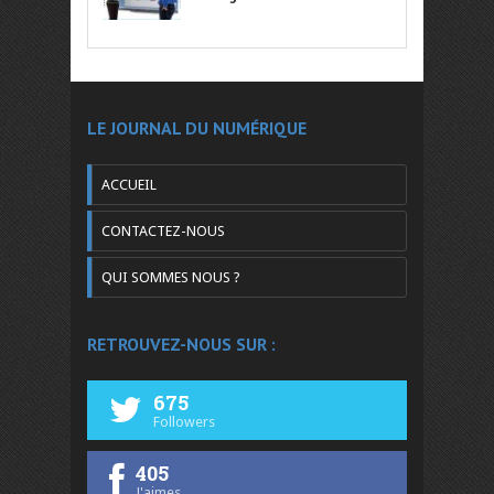
LE JOURNAL DU NUMÉRIQUE
ACCUEIL
CONTACTEZ-NOUS
QUI SOMMES NOUS ?
RETROUVEZ-NOUS SUR :
675
Followers
405
J'aimes