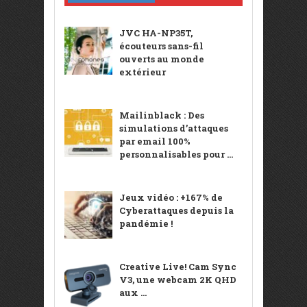
JVC HA-NP35T,
écouteurs sans-fil
ouverts au monde
extérieur
Mailinblack : Des
simulations d’attaques
par email 100%
personnalisables pour ...
Jeux vidéo : +167% de
Cyberattaques depuis la
pandémie !
Creative Live! Cam Sync
V3, une webcam 2K QHD
aux ...