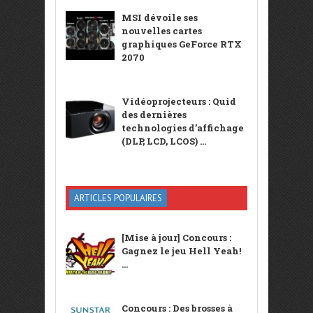
MSI dévoile ses
nouvelles cartes
graphiques GeForce RTX
2070
Vidéoprojecteurs : Quid
des dernières
technologies d’affichage
(DLP, LCD, LCOS) ...
ARTICLES POPULAIRES
[Mise à jour] Concours :
Gagnez le jeu Hell Yeah!
...
Concours : Des brosses à