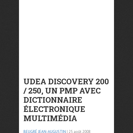
UDEA DISCOVERY 200
/ 250, UN PMP AVEC
DICTIONNAIRE
ÉLECTRONIQUE
MULTIMÉDIA
BEUGRÉ JEAN-AUGUSTIN
| 25 août 2008