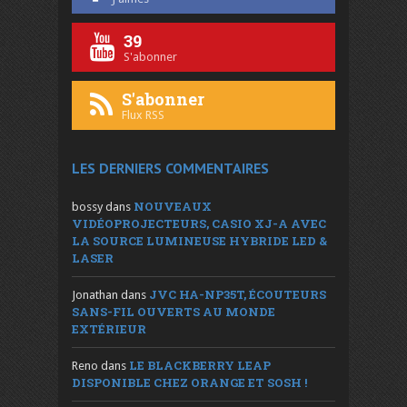
39
S'abonner
S'abonner
Flux RSS
LES DERNIERS COMMENTAIRES
NOUVEAUX
bossy
dans
VIDÉOPROJECTEURS, CASIO XJ-A AVEC
LA SOURCE LUMINEUSE HYBRIDE LED &
LASER
JVC HA-NP35T, ÉCOUTEURS
Jonathan
dans
SANS-FIL OUVERTS AU MONDE
EXTÉRIEUR
LE BLACKBERRY LEAP
Reno
dans
DISPONIBLE CHEZ ORANGE ET SOSH !