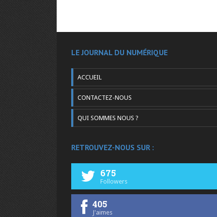
LE JOURNAL DU NUMÉRIQUE
ACCUEIL
CONTACTEZ-NOUS
QUI SOMMES NOUS ?
RETROUVEZ-NOUS SUR :
675
Followers
405
J'aimes