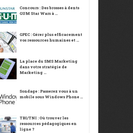
Concours : Des brosses à dents
GUM Star Wars à ...
GPEC : Gérer plus efficacement
vos ressources humaines et ...
La place du SMS Marketing
dans votre stratégie de
Marketing ...
Sondage : Passerez vous à un
mobile sous Windows Phone ...
TBI/TNI : Où trouver les
ressources pédagogiques en
ligne ?