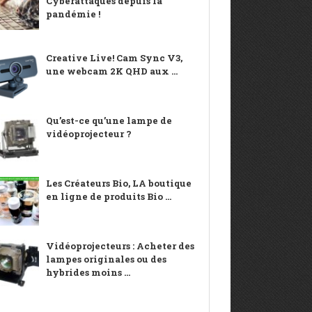
Cyberattaques depuis la
pandémie !
Creative Live! Cam Sync V3,
une webcam 2K QHD aux ...
Qu’est-ce qu’une lampe de
vidéoprojecteur ?
Les Créateurs Bio, LA boutique
en ligne de produits Bio ...
Vidéoprojecteurs : Acheter des
lampes originales ou des
hybrides moins ...