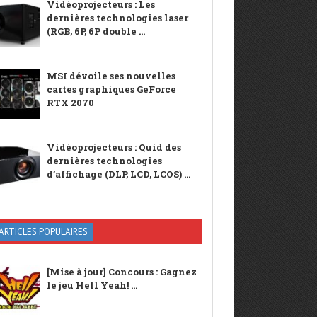
Vidéoprojecteurs : Les
dernières technologies laser
(RGB, 6P, 6P double ...
MSI dévoile ses nouvelles
cartes graphiques GeForce
RTX 2070
Vidéoprojecteurs : Quid des
dernières technologies
d’affichage (DLP, LCD, LCOS) ...
ARTICLES POPULAIRES
[Mise à jour] Concours : Gagnez
le jeu Hell Yeah! ...