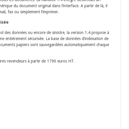
ique du document original dans l’interface. A partir de là, il
ail, fax ou simplement l’imprimer.
tisée
vol des données ou encore de sinistre, la version 1.4 propose à
igne entièrement sécurisée. La base de données d’indexation de
documents papiers sont sauvegardées automatiquement chaque
ires revendeurs à partir de 1790 euros HT.