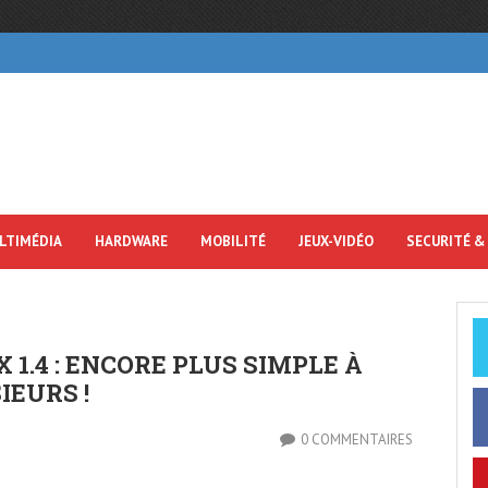
LTIMÉDIA
HARDWARE
MOBILITÉ
JEUX-VIDÉO
SECURITÉ &
.4 : ENCORE PLUS SIMPLE À
IEURS !
0 COMMENTAIRES