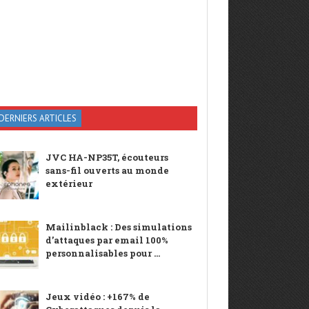
DERNIERS ARTICLES
JVC HA-NP35T, écouteurs
sans-fil ouverts au monde
extérieur
Mailinblack : Des simulations
d’attaques par email 100%
personnalisables pour ...
Jeux vidéo : +167% de