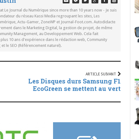
ustin
 at Le Journal du Numérique since more than 10 years now - Je suis
ondateur du réseau Kassi Media regroupant les sites, Les
Numérique, Actu-Gamer, ZoneWP et Journal-Foot.com. Autodidacte
rement dans le Marketing Digital, la gestion de projet, de même
mmunity Management, au Developpement Web. Cela fait
c plus 10 ans d'expérience dans le rédaction web, Community
t le SEO (Référencement naturel).
ARTICLE SUIVANT
Les Disques durs Samsung F1
EcoGreen se mettent au vert