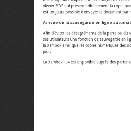
viewer PDF qui présente directement la copie numér
est toujours possible d’envoyer le document par m
Arrivée de la sauvegarde en ligne automa
Afin d’éviter les désagréments de la perte ou du 
ses utilisateurs une fonction de sauvegarde en l
la Xambox ainsi que les copies numériques des 
jour.
La Xambox 1.4 est disponible auprès des partena