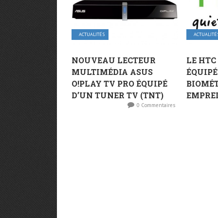
ACTUALITÉS
ACTUALITÉ
NOUVEAU LECTEUR
LE HTC
MULTIMÉDIA ASUS
ÉQUIPÉ
O!PLAY TV PRO ÉQUIPÉ
BIOMÉT
D’UN TUNER TV (TNT)
EMPREI
0 Commentaires