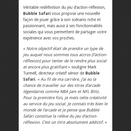
Véritable redéfinition du jeu d’action-réflexion,
Bubble Safari
vous propose une nouvelle
façon de jouer grâce à son scénario riche et
passionnant, mais aussi à ses fonctionnalités
sociales qui vous permettent de partager votre
expérience avec vos proches.
«
Notre objectif était de prendre un type de
jeu auquel nous sommes tous accros (l’action-
réflexion) pour tenter de le rendre plus social
et encore plus gratifiant
» souligne Mark
Turmell, directeur créatif sénior de
Bubble
Safari
. «
Au fil de ma carrière, j’ai eu la
chance de travailler sur des titres d’arcade
légendaires comme NBA Jam et NFL Blitz.
Pour la première fois, je mets cette créativité
au service du jeu social. Je connais très bien le
monde de l’arcade et je pense que Bubble
Safari constitue la relève du jeu d’action-
réflexion. C’est un titre absolument addictif.
»