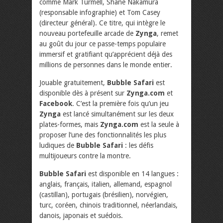
comme Mark Turmell, Shane Nakamura
(responsable infographie) et Tom Casey
(directeur général). Ce titre, qui intègre le
nouveau portefeuille arcade de
Zynga
, remet
au goût du jour ce passe-temps populaire
immersif et gratifiant qu’apprécient déjà des
millions de personnes dans le monde entier.
Jouable gratuitement,
Bubble Safari
est
disponible dès à présent sur
Zynga.com
et
Facebook
. C’est la première fois qu’un jeu
Zynga
est lancé simultanément sur les deux
plates-formes, mais
Zynga.com
est la seule à
proposer l’une des fonctionnalités les plus
ludiques de
Bubble Safari
: les défis
multijoueurs contre la montre.
Bubble Safari
est disponible en 14 langues :
anglais, français, italien, allemand, espagnol
(castillan), portugais (brésilien), norvégien,
turc, coréen, chinois traditionnel, néerlandais,
danois, japonais et suédois.