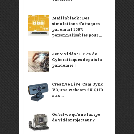
Mailinblack : Des
simulations d’attaques
par email 100%
personnalisables pour ...
Jeux vidéo : +167% de
Cyberattaques depuis la
pandémie !
Creative Live! Cam Sync
V3, une webcam 2K QHD
aux ...
Qu’est-ce qu’une lampe
de vidéoprojecteur ?