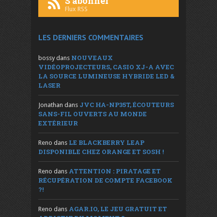
S'abonner
Flux RSS
LES DERNIERS COMMENTAIRES
NOUVEAUX
bossy
dans
VIDÉOPROJECTEURS, CASIO XJ-A AVEC
LA SOURCE LUMINEUSE HYBRIDE LED &
LASER
JVC HA-NP35T, ÉCOUTEURS
Jonathan
dans
SANS-FIL OUVERTS AU MONDE
EXTÉRIEUR
LE BLACKBERRY LEAP
Reno
dans
DISPONIBLE CHEZ ORANGE ET SOSH !
ATTENTION : PIRATAGE ET
Reno
dans
RÉCUPÉRATION DE COMPTE FACEBOOK
?!
AGAR.IO, LE JEU GRATUIT ET
Reno
dans