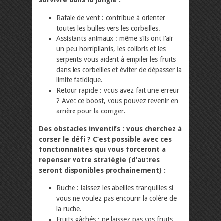
survivre dans la jungle :
Rafale de vent : contribue à orienter
toutes les bulles vers les corbeilles.
Assistants animaux : même s’ils ont l’air
un peu horripilants, les colibris et les
serpents vous aident à empiler les fruits
dans les corbeilles et éviter de dépasser la
limite fatidique.
Retour rapide : vous avez fait une erreur
? Avec ce boost, vous pouvez revenir en
arrière pour la corriger.
Des obstacles inventifs : vous cherchez à
corser le défi ? C’est possible avec ces
fonctionnalités qui vous forceront à
repenser votre stratégie (d’autres
seront disponibles prochainement) :
Ruche : laissez les abeilles tranquilles si
vous ne voulez pas encourir la colère de
la ruche.
Fruits gâchés : ne laissez pas vos fruits