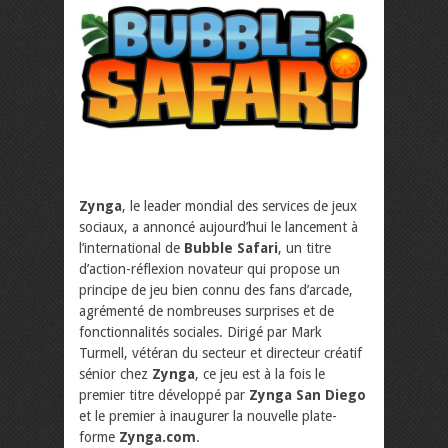
Zynga
, le leader mondial des services de jeux
sociaux, a annoncé aujourd’hui le lancement à
l’international de
Bubble Safari
, un titre
d’action-réflexion novateur qui propose un
principe de jeu bien connu des fans d’arcade,
agrémenté de nombreuses surprises et de
fonctionnalités sociales. Dirigé par Mark
Turmell, vétéran du secteur et directeur créatif
sénior chez
Zynga
, ce jeu est à la fois le
premier titre développé par
Zynga San Diego
et le premier à inaugurer la nouvelle plate-
forme
Zynga.com
.