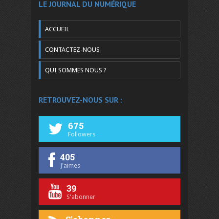
LE JOURNAL DU NUMÉRIQUE
ACCUEIL
CONTACTEZ-NOUS
QUI SOMMES NOUS ?
RETROUVEZ-NOUS SUR :
675
Followers
405
J'aimes
39
S'abonner