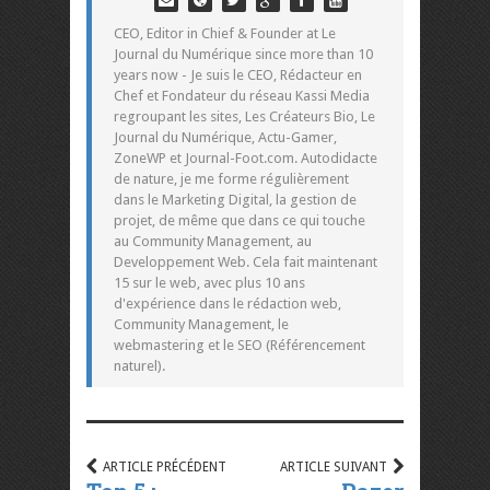
CEO, Editor in Chief & Founder at Le
Journal du Numérique since more than 10
years now - Je suis le CEO, Rédacteur en
Chef et Fondateur du réseau Kassi Media
regroupant les sites, Les Créateurs Bio, Le
Journal du Numérique, Actu-Gamer,
ZoneWP et Journal-Foot.com. Autodidacte
de nature, je me forme régulièrement
dans le Marketing Digital, la gestion de
projet, de même que dans ce qui touche
au Community Management, au
Developpement Web. Cela fait maintenant
15 sur le web, avec plus 10 ans
d'expérience dans le rédaction web,
Community Management, le
webmastering et le SEO (Référencement
naturel).
ARTICLE PRÉCÉDENT
ARTICLE SUIVANT