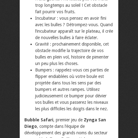
trop longtemps au soleil ! Cet obstacle
fait pourrir vos fruits.
Incubateur : vous pensez en avoir fini
avec les bulles ? Détrompez-vous. Quand
l’incubateur apparaît sur le plateau, il crée
de nouvelles bulles à faire éclater.
Gravité : prochainement disponible, cet
obstacle modifie la trajectoire de vos
bulles en plein vol, histoire de pimenter
un peu plus les choses.
Bumpers : rappelez-vous ces parties de
flipper endiablées où votre boule est
projetée dans tous les sens par des
bumpers et autres rampes. Utilisez
judicieusement ce bumper pour dévier
vos bulles et vous passerez les niveaux
les plus difficiles les doigts dans le nez.
Bubble Safari
, premier jeu de
Zynga San
Diego
, compte dans l’équipe de
développement des grands noms du secteur