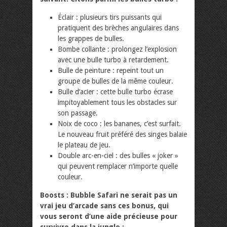
Éclair : plusieurs tirs puissants qui
pratiquent des brèches angulaires dans
les grappes de bulles.
Bombe collante : prolongez l’explosion
avec une bulle turbo à retardement.
Bulle de peinture : repeint tout un
groupe de bulles de la même couleur.
Bulle d’acier : cette bulle turbo écrase
impitoyablement tous les obstacles sur
son passage.
Noix de coco : les bananes, c’est surfait.
Le nouveau fruit préféré des singes balaie
le plateau de jeu.
Double arc-en-ciel : des bulles « joker »
qui peuvent remplacer n’importe quelle
couleur.
Boosts : Bubble Safari ne serait pas un
vrai jeu d’arcade sans ces bonus, qui
vous seront d’une aide précieuse pour