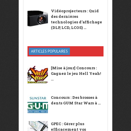
Vidéoprojecteurs : Quid
des dernières
technologies d’affichage
(DLP, LCD, LCOS) ...
ARTICLES POPULAIRES
[Mise à jour] Concours :
Gagnez le jeu Hell Yeah!
...
Concours : Des brosses à
dents GUM Star Wars à ...
GPEC : Gérer plus
efficacement vos