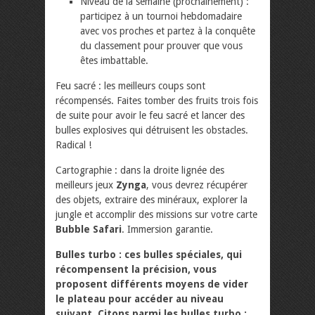
Niveau de la semaine (prochainement) :
participez à un tournoi hebdomadaire
avec vos proches et partez à la conquête
du classement pour prouver que vous
êtes imbattable.
Feu sacré : les meilleurs coups sont
récompensés. Faites tomber des fruits trois fois
de suite pour avoir le feu sacré et lancer des
bulles explosives qui détruisent les obstacles.
Radical !
Cartographie : dans la droite lignée des
meilleurs jeux
Zynga
, vous devrez récupérer
des objets, extraire des minéraux, explorer la
jungle et accomplir des missions sur votre carte
Bubble Safari
. Immersion garantie.
Bulles turbo : ces bulles spéciales, qui
récompensent la précision, vous
proposent différents moyens de vider
le plateau pour accéder au niveau
suivant. Citons parmi les bulles turbo :