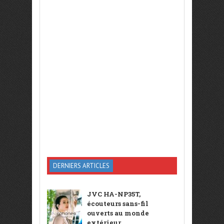
DERNIERS ARTICLES
JVC HA-NP35T,
écouteurs sans-fil
ouverts au monde
extérieur