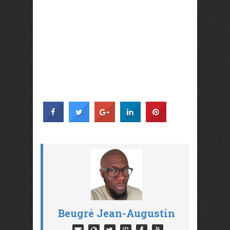
Beugré Jean-Augustin