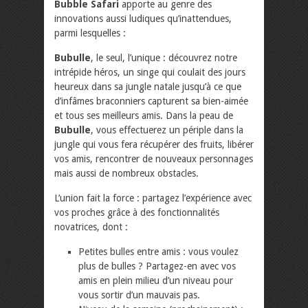
Bubble Safari
apporte au genre des
innovations aussi ludiques qu’inattendues,
parmi lesquelles :
Bubulle
, le seul, l’unique : découvrez notre
intrépide héros, un singe qui coulait des jours
heureux dans sa jungle natale jusqu’à ce que
d’infâmes braconniers capturent sa bien-aimée
et tous ses meilleurs amis. Dans la peau de
Bubulle
, vous effectuerez un périple dans la
jungle qui vous fera récupérer des fruits, libérer
vos amis, rencontrer de nouveaux personnages
mais aussi de nombreux obstacles.
L’union fait la force : partagez l’expérience avec
vos proches grâce à des fonctionnalités
novatrices, dont :
Petites bulles entre amis : vous voulez
plus de bulles ? Partagez-en avec vos
amis en plein milieu d’un niveau pour
vous sortir d’un mauvais pas.