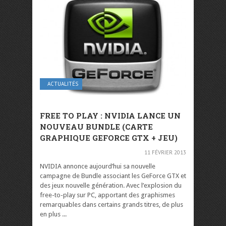
ACTUALITÉS
FREE TO PLAY : NVIDIA LANCE UN
NOUVEAU BUNDLE (CARTE
GRAPHIQUE GEFORCE GTX + JEU)
11 FÉVRIER 2013
NVIDIA annonce aujourd’hui sa nouvelle
campagne de Bundle associant les GeForce GTX et
des jeux nouvelle génération. Avec l’explosion du
free-to-play sur PC, apportant des graphismes
remarquables dans certains grands titres, de plus
en plus ...