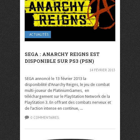
ACTUALITÉS
SEGA : ANARCHY REIGNS EST
DISPONIBLE SUR PS3 (PSN)
14 FÉVRIER 2013
SEGA annoncé le 13 février 2013 la
disponibilité d’Anarchy Reigns, le jeu de combat
multi-joueur de PlatiniumGames, en
téléchargement sur le PlayStation Network de la
PlayStation 3. En offrant des combats nerveux et
de l’action intense en continue, ...
0 COMMENTAIRES