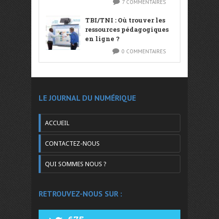
7 COMMENTAIRES
TBI/TNI : Où trouver les
ressources pédagogiques
en ligne ?
0 COMMENTAIRES
LE JOURNAL DU NUMÉRIQUE
ACCUEIL
CONTACTEZ-NOUS
QUI SOMMES NOUS ?
RETROUVEZ-NOUS SUR :