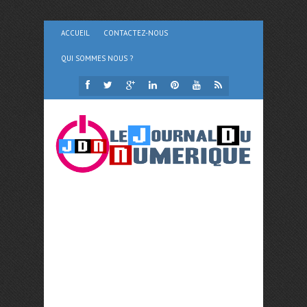
ACCUEIL
CONTACTEZ-NOUS
QUI SOMMES NOUS ?