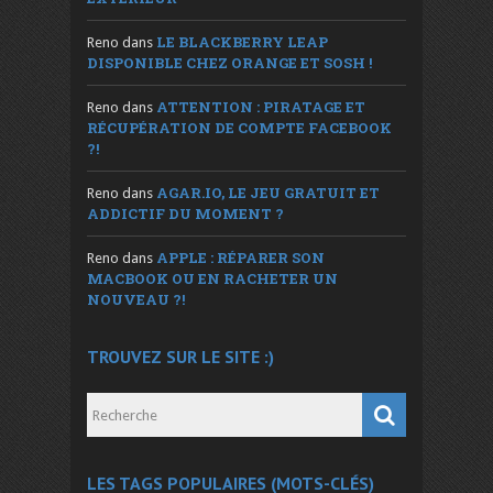
LE BLACKBERRY LEAP
Reno
dans
DISPONIBLE CHEZ ORANGE ET SOSH !
ATTENTION : PIRATAGE ET
Reno
dans
RÉCUPÉRATION DE COMPTE FACEBOOK
?!
AGAR.IO, LE JEU GRATUIT ET
Reno
dans
ADDICTIF DU MOMENT ?
APPLE : RÉPARER SON
Reno
dans
MACBOOK OU EN RACHETER UN
NOUVEAU ?!
TROUVEZ SUR LE SITE :)
LES TAGS POPULAIRES (MOTS-CLÉS)