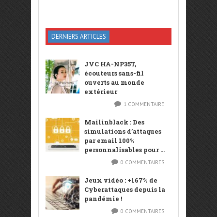
DERNIERS ARTICLES
JVC HA-NP35T,
écouteurs sans-fil
ouverts au monde
extérieur
1 COMMENTAIRE
Mailinblack : Des
simulations d’attaques
par email 100%
personnalisables pour ...
0 COMMENTAIRES
Jeux vidéo : +167% de
Cyberattaques depuis la
pandémie !
0 COMMENTAIRES