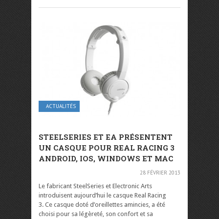
ACTUALITÉS
STEELSERIES ET EA PRÉSENTENT
UN CASQUE POUR REAL RACING 3
ANDROID, IOS, WINDOWS ET MAC
28 FÉVRIER 2013
Le fabricant SteelSeries et Electronic Arts
introduisent aujourd’hui le casque Real Racing
3. Ce casque doté d’oreillettes amincies, a été
choisi pour sa légèreté, son confort et sa