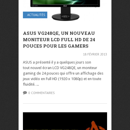
ACTUALITÉS
ASUS VG248QE, UN NOUVEAU
MONITEUR LCD FULL HD DE 24
POUCES POUR LES GAMERS
18 FÉVRIER 2013
ASUS a présenté il y a quelques jours son
tout nouvel écran LCD VG248QE, un moniteur
gaming de 24 pouces qui offre un affichage des
jeux vidéo en Full HD (1920 x 1080p) et en toute
fluidité. ...
0 COMMENTAIRES