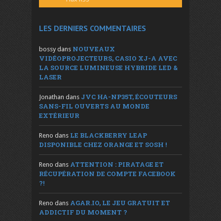
LES DERNIERS COMMENTAIRES
NOUVEAUX
bossy
dans
VIDÉOPROJECTEURS, CASIO XJ-A AVEC
LA SOURCE LUMINEUSE HYBRIDE LED &
LASER
JVC HA-NP35T, ÉCOUTEURS
Jonathan
dans
SANS-FIL OUVERTS AU MONDE
EXTÉRIEUR
LE BLACKBERRY LEAP
Reno
dans
DISPONIBLE CHEZ ORANGE ET SOSH !
ATTENTION : PIRATAGE ET
Reno
dans
RÉCUPÉRATION DE COMPTE FACEBOOK
?!
AGAR.IO, LE JEU GRATUIT ET
Reno
dans
ADDICTIF DU MOMENT ?