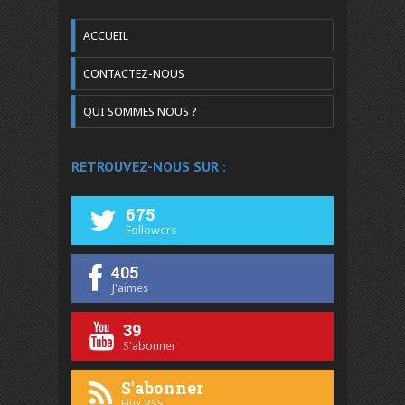
ACCUEIL
CONTACTEZ-NOUS
QUI SOMMES NOUS ?
RETROUVEZ-NOUS SUR :
675
Followers
405
J'aimes
39
S'abonner
S'abonner
Flux RSS