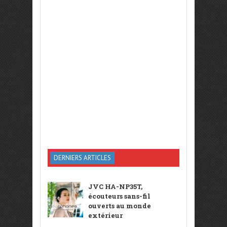
DERNIERS ARTICLES
JVC HA-NP35T,
écouteurs sans-fil
ouverts au monde
extérieur