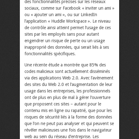
des fonctionnalités précises sur les réseaux
sociaux, comme sur Facebook « inviter un ami »
ou « ajouter un ami », ou sur LinkedIn
l’application « Huddle Workspace ». Le niveau
de contrôle ainsi atteint permet l’usage de ces
sites par les employés sans pour autant
engendrer un risque de perte ou un usage
inapproprié des données, qui serait liés à ses
fonctionnalités spécifiques.
Une récente étude a montrée que 85% des
codes malicieux sont actuellement disséminés
via des applications Web 2.0. Avec l’avènement
des sites du Web 2.0 et l’augmentation de leur
usage dans les entreprises, les professionnels
ont de plus en plus de mal à gérer l’ouverture
que proposent ces sites – autant pour le
contenu mis en ligne ou rapatrié, que pour les
risques de sécurité liés à la forme des données
que l’on ne peut pas analyser et qui peuvent se
révéler malicieuses une fois dans le navigateur
web au sein du réseau d’entreprise. Les