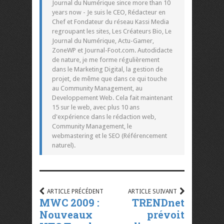
Journal du Numérique since more than 10
years now - Je suis le CEO, Rédacteur en
Chef et Fondateur du réseau Kassi Media
regroupant les sites, Les Créateurs Bio, Le
Journal du Numérique, Actu-Gamer,
ZoneWP et Journal-Foot.com. Autodidacte
de nature, je me forme régulièrement
dans le Marketing Digital, la gestion de
projet, de même que dans ce qui touche
au Community Management, au
Developpement Web. Cela fait maintenant
15 sur le web, avec plus 10 ans
d'expérience dans le rédaction web,
Community Management, le
webmastering et le SEO (Référencement
naturel).
ARTICLE PRÉCÉDENT
ARTICLE SUIVANT
MWC 2009 :
TRENDnet
Nouveaux
prévoit