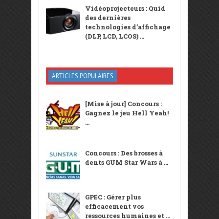
Vidéoprojecteurs : Quid
des dernières
technologies d’affichage
(DLP, LCD, LCOS) ...
ARTICLES POPULAIRES
[Mise à jour] Concours :
Gagnez le jeu Hell Yeah!
...
Concours : Des brosses à
dents GUM Star Wars à ...
GPEC : Gérer plus
efficacement vos
ressources humaines et ...