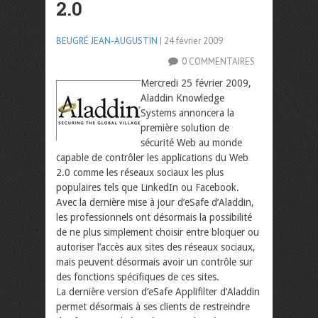
2.0
BEUGRÉ JEAN-AUGUSTIN
| 24 février 2009
0 COMMENTAIRES
Mercredi 25 février 2009,
Aladdin Knowledge
Systems annoncera la
première solution de
sécurité Web au monde
capable de contrôler les applications du Web
2.0 comme les réseaux sociaux les plus
populaires tels que LinkedIn ou Facebook.
Avec la dernière mise à jour d’eSafe d’Aladdin,
les professionnels ont désormais la possibilité
de ne plus simplement choisir entre bloquer ou
autoriser l’accès aux sites des réseaux sociaux,
mais peuvent désormais avoir un contrôle sur
des fonctions spécifiques de ces sites.
La dernière version d’eSafe Applifilter d’Aladdin
permet désormais à ses clients de restreindre