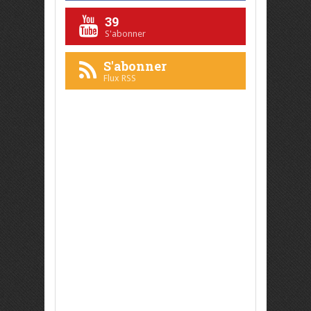
39
S'abonner
S'abonner
Flux RSS