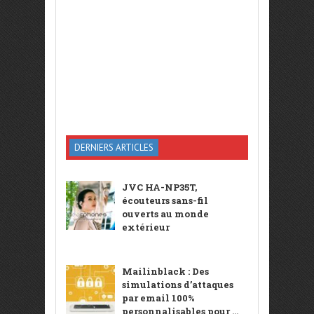
DERNIERS ARTICLES
JVC HA-NP35T,
écouteurs sans-fil
ouverts au monde
extérieur
Mailinblack : Des
simulations d’attaques
par email 100%
personnalisables pour ...