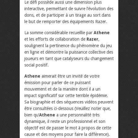
Le défi possède aussi une dimension plus
interactive, permettant de suivre l’évolution des
dons, et de participer à un tirage au sort dans
le but de remporter des équipements Razer.
La somme considérable recueillie par
Athene
et les efforts de collaboration de
Razer
,
soulignent la pertinence du phénomène du jeu
en ligne et démontre la puissance collective des
joueurs en tant que catalyseurs du changement
social positif.
Athene
aimerait être un invité de votre
émission pour parler de ce puissant
mouvement et de la manière dont il a un
impact significatif sur cette terrible épidémie.
Sa biographie et des séquences vidéos peuvent
être consultées ci-dessous (Veuillez noter que,
bien qu’
Athene
a une personnalité très
dynamique, il reste un professionnel et son
objectif est de passer le mot à propos de cette
cause et des moyens pour faire la différence).