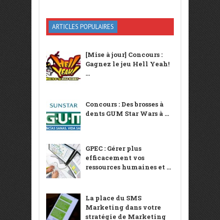
ARTICLES POPULAIRES
[Mise à jour] Concours :
Gagnez le jeu Hell Yeah!
...
Concours : Des brosses à
dents GUM Star Wars à ...
GPEC : Gérer plus
efficacement vos
ressources humaines et ...
La place du SMS
Marketing dans votre
stratégie de Marketing