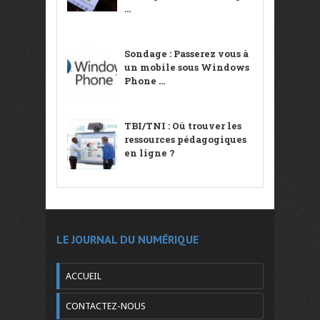
...
Sondage : Passerez vous à
un mobile sous Windows
Phone ...
TBI/TNI : Où trouver les
ressources pédagogiques
en ligne ?
LE JOURNAL DU NUMÉRIQUE
ACCUEIL
CONTACTEZ-NOUS