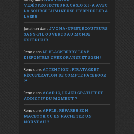
VIDÉOPROJECTEURS, CASIO XJ-A AVEC
LA SOURCE LUMINEUSE HYBRIDE LED &
LASER
JVC HA-NP35T, ÉCOUTEURS
Jonathan
dans
SANS-FIL OUVERTS AU MONDE
EXTÉRIEUR
LE BLACKBERRY LEAP
Reno
dans
DISPONIBLE CHEZ ORANGE ET SOSH !
ATTENTION : PIRATAGE ET
Reno
dans
RÉCUPÉRATION DE COMPTE FACEBOOK
?!
AGAR.IO, LE JEU GRATUIT ET
Reno
dans
ADDICTIF DU MOMENT ?
APPLE : RÉPARER SON
Reno
dans
MACBOOK OU EN RACHETER UN
NOUVEAU ?!