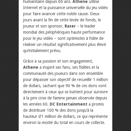
humanitaire depuis 60 ans.
Athene
utilise
Internet et la puissance universelle du jeu vidéo
pour faire avancer cette noble cause. Deux
jours avant la fin de cette levée de fonds, le
joueur et son sponsor,
Razer
– le leader
mondial des périphériques haute performance
pour le jeu vidéo – sont optimistes à l’idée de
réaliser un résultat significativement plus élevé
qu’initialement prévu.
Grâce à sa passion et son engagement,
Athene
a inspiré ses fans, ses fidèles et la
communauté des joueurs dans son ensemble
pour dépasser son objectif de recueillir 1 million
de dollars, sachant que 90 % de ces dons vont
directement à ceux qui se battent pour survivre
à la pire crise de famine jamais observée depuis
les années 60.
DC Entertainment
a promis
de distribuer 100 % des dons jusqu’à la
hauteur d’1 million de dollars, ce qui représente
environ la moitié du total en cours de collecte.