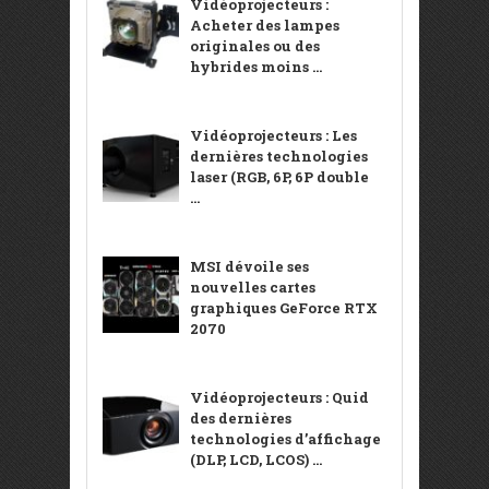
Vidéoprojecteurs :
Acheter des lampes
originales ou des
hybrides moins ...
Vidéoprojecteurs : Les
dernières technologies
laser (RGB, 6P, 6P double
...
MSI dévoile ses
nouvelles cartes
graphiques GeForce RTX
2070
Vidéoprojecteurs : Quid
des dernières
technologies d’affichage
(DLP, LCD, LCOS) ...