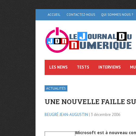
ACCUEIL
CONTACTEZ-NOUS
QUI SOMMES NOUS ?
LES NEWS
TESTS
INTERVIEWS
MU
ACTUALITÉS
UNE NOUVELLE FAILLE SU
BEUGRÉ JEAN-AUGUSTIN
| 3 décembre 2006
Microsoft est à nouveau conf