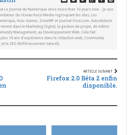
 at Le Journal du Numérique since more than 10 years now - Je suis
ondateur du réseau Kassi Media regroupant les sites, Les
Numérique, Actu-Gamer, ZoneWP et Journal-Foot.com. Autodidacte
rement dans le Marketing Digital, la gestion de projet, de même
mmunity Management, au Developpement Web. Cela fait
c plus 10 ans d'expérience dans le rédaction web, Community
t le SEO (Référencement naturel).
ARTICLE SUIVANT
D
Firefox 2.0 Bêta 2 enfin
en
disponible.