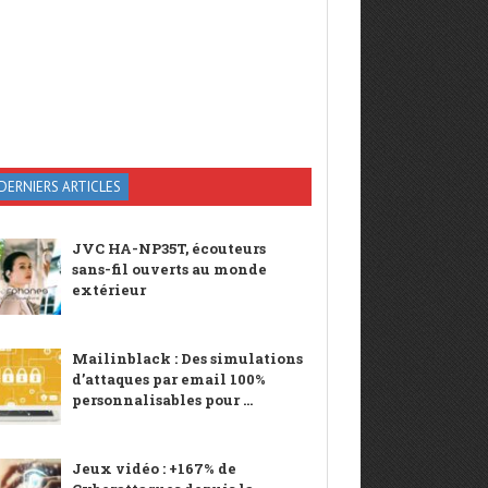
DERNIERS ARTICLES
JVC HA-NP35T, écouteurs
sans-fil ouverts au monde
extérieur
Mailinblack : Des simulations
d’attaques par email 100%
personnalisables pour ...
Jeux vidéo : +167% de