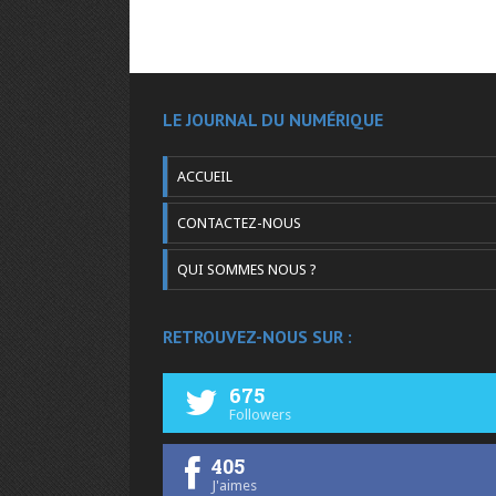
LE JOURNAL DU NUMÉRIQUE
ACCUEIL
CONTACTEZ-NOUS
QUI SOMMES NOUS ?
RETROUVEZ-NOUS SUR :
675
Followers
405
J'aimes