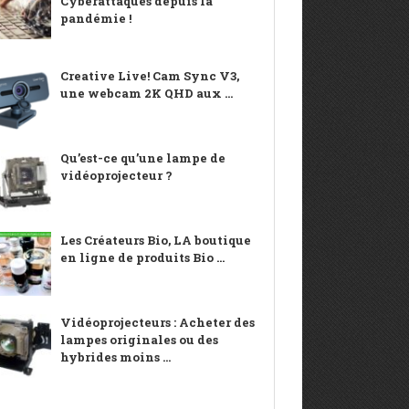
Cyberattaques depuis la
pandémie !
Creative Live! Cam Sync V3,
une webcam 2K QHD aux ...
Qu’est-ce qu’une lampe de
vidéoprojecteur ?
Les Créateurs Bio, LA boutique
en ligne de produits Bio ...
Vidéoprojecteurs : Acheter des
lampes originales ou des
hybrides moins ...