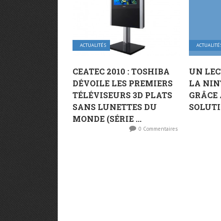
ACTUALITÉS
ACTUALITÉ
CEATEC 2010 : TOSHIBA
UN LEC
DÉVOILE LES PREMIERS
LA NIN
TÉLÉVISEURS 3D PLATS
GRÂCE 
SANS LUNETTES DU
SOLUT
MONDE (SÉRIE ...
0 Commentaires