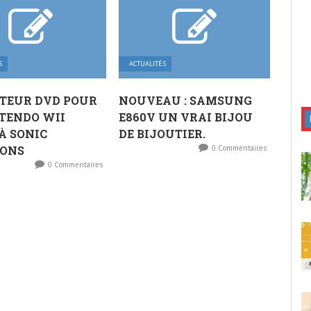
S
ACTUALITÉS
TEUR DVD POUR
NOUVEAU : SAMSUNG
TENDO WII
E860V UN VRAI BIJOU
À SONIC
DE BIJOUTIER.
IONS
0 Commentaires
0 Commentaires