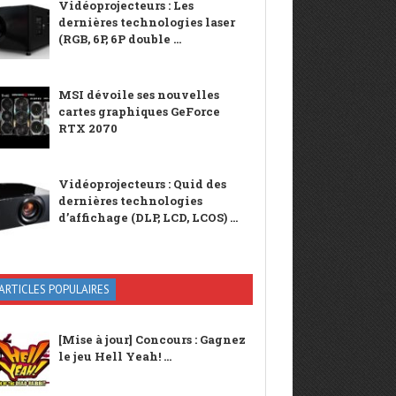
Vidéoprojecteurs : Les
dernières technologies laser
(RGB, 6P, 6P double ...
MSI dévoile ses nouvelles
cartes graphiques GeForce
RTX 2070
Vidéoprojecteurs : Quid des
dernières technologies
d’affichage (DLP, LCD, LCOS) ...
ARTICLES POPULAIRES
[Mise à jour] Concours : Gagnez
le jeu Hell Yeah! ...