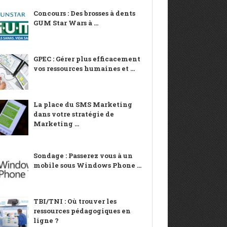
Concours : Des brosses à dents
GUM Star Wars à ...
GPEC : Gérer plus efficacement
vos ressources humaines et ...
La place du SMS Marketing
dans votre stratégie de
Marketing ...
Sondage : Passerez vous à un
mobile sous Windows Phone ...
TBI/TNI : Où trouver les
ressources pédagogiques en
ligne ?