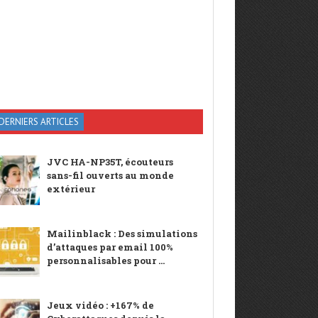
DERNIERS ARTICLES
JVC HA-NP35T, écouteurs
sans-fil ouverts au monde
extérieur
Mailinblack : Des simulations
d’attaques par email 100%
personnalisables pour ...
Jeux vidéo : +167% de