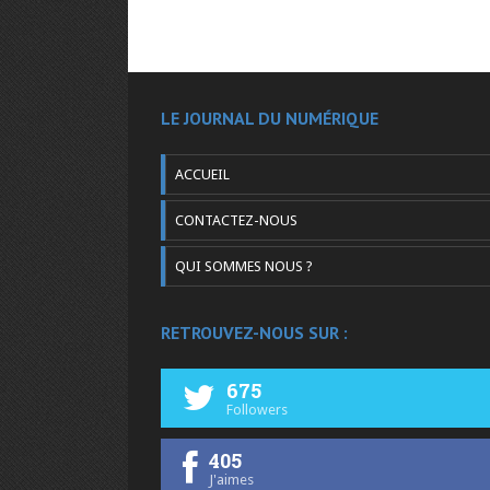
LE JOURNAL DU NUMÉRIQUE
ACCUEIL
CONTACTEZ-NOUS
QUI SOMMES NOUS ?
RETROUVEZ-NOUS SUR :
675
Followers
405
J'aimes