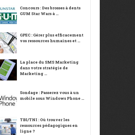
Concours : Des brosses à dents
GUM Star Wars à ...
GPEC : Gérer plus efficacement
vos ressources humaines et ...
La place du SMS Marketing
dans votre stratégie de
Marketing ...
Sondage : Passerez vous à un
mobile sous Windows Phone ...
TBI/TNI : Où trouver les
ressources pédagogiques en
ligne ?