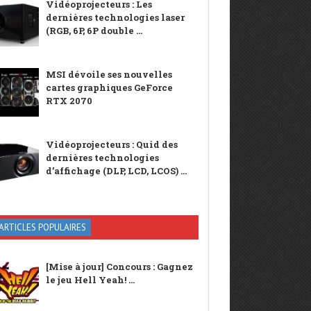
Vidéoprojecteurs : Les
dernières technologies laser
(RGB, 6P, 6P double ...
MSI dévoile ses nouvelles
cartes graphiques GeForce
RTX 2070
Vidéoprojecteurs : Quid des
dernières technologies
d’affichage (DLP, LCD, LCOS) ...
ARTICLES POPULAIRES
[Mise à jour] Concours : Gagnez
le jeu Hell Yeah! ...