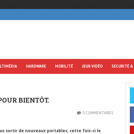
LTIMÉDIA
HARDWARE
MOBILITÉ
JEUX-VIDÉO
SECURITÉ &
POUR BIENTÔT.
0 COMMENTAIRES
us sortir de nouveaux portables, cette fois-ci le