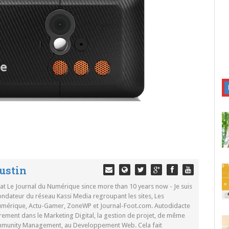
ustin
 at Le Journal du Numérique since more than 10 years now - Je suis
ondateur du réseau Kassi Media regroupant les sites, Les
Numérique, Actu-Gamer, ZoneWP et Journal-Foot.com. Autodidacte
rement dans le Marketing Digital, la gestion de projet, de même
mmunity Management, au Developpement Web. Cela fait