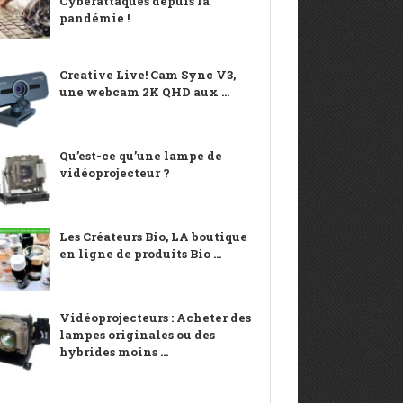
Cyberattaques depuis la
pandémie !
Creative Live! Cam Sync V3,
une webcam 2K QHD aux ...
Qu’est-ce qu’une lampe de
vidéoprojecteur ?
Les Créateurs Bio, LA boutique
en ligne de produits Bio ...
Vidéoprojecteurs : Acheter des
lampes originales ou des
hybrides moins ...