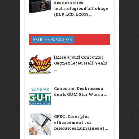
des dernières
technologies d’affichage
(DLP, LCD, LCOS) ...
ARTICLES POPULAIRES
[Mise à jour] Concours :
Gagnez le jeu Hell Yeah!
...
Concours : Des brosses à
dents GUM Star Wars à ...
GPEC : Gérer plus
efficacement vos
ressources humaines et ...