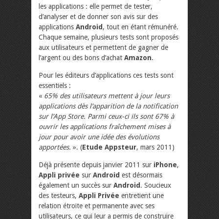
les applications : elle permet de tester,
d’analyser et de donner son avis sur des
applications
Android
, tout en étant rémunéré.
Chaque semaine, plusieurs tests sont proposés
aux utilisateurs et permettent de gagner de
l’argent ou des bons d’achat
Amazon
.
Pour les éditeurs d’applications ces tests sont
essentiels :
«
65% des utilisateurs mettent à jour leurs
applications dès l’apparition de la notification
sur l’App Store. Parmi ceux-ci ils sont 67% à
ouvrir les applications fraîchement mises à
jour pour avoir une idée des évolutions
apportées.
». (
Etude Appsteur
, mars 2011)
Déjà présente depuis janvier 2011 sur
iPhone
,
Appli privée
sur
Android
est désormais
également un succès sur
Android
. Soucieux
des testeurs,
Appli Privée
entretient une
relation étroite et permanente avec ses
utilisateurs, ce qui leur a permis de construire