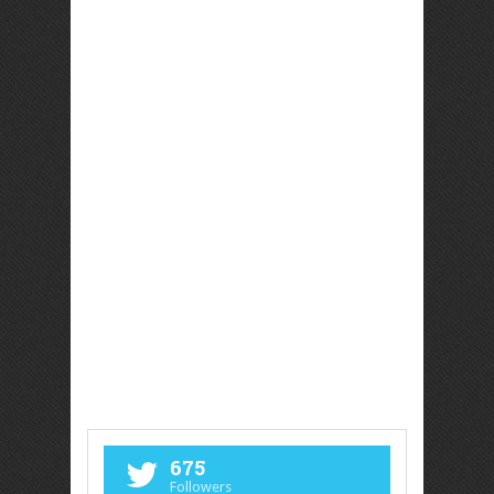
675
Followers