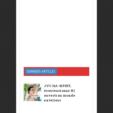
DERNIERS ARTICLES
JVC HA-NP35T,
écouteurs sans-fil
ouverts au monde
extérieur