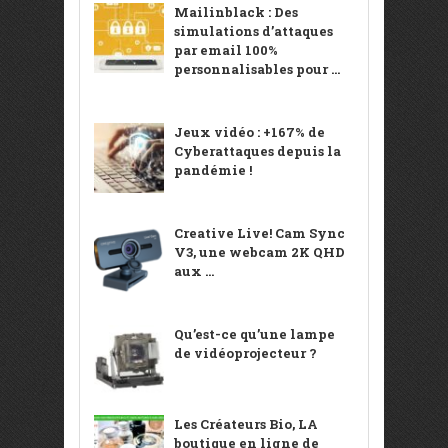
Mailinblack : Des
simulations d’attaques
par email 100%
personnalisables pour ...
Jeux vidéo : +167% de
Cyberattaques depuis la
pandémie !
Creative Live! Cam Sync
V3, une webcam 2K QHD
aux ...
Qu’est-ce qu’une lampe
de vidéoprojecteur ?
Les Créateurs Bio, LA
boutique en ligne de