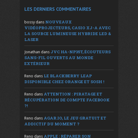
LES DERNIERS COMMENTAIRES
NOUVEAUX
bossy
dans
VIDÉOPROJECTEURS, CASIO XJ-A AVEC
LA SOURCE LUMINEUSE HYBRIDE LED &
LASER
JVC HA-NP35T, ÉCOUTEURS
Jonathan
dans
SANS-FIL OUVERTS AU MONDE
EXTÉRIEUR
LE BLACKBERRY LEAP
Reno
dans
DISPONIBLE CHEZ ORANGE ET SOSH !
ATTENTION : PIRATAGE ET
Reno
dans
RÉCUPÉRATION DE COMPTE FACEBOOK
?!
AGAR.IO, LE JEU GRATUIT ET
Reno
dans
ADDICTIF DU MOMENT ?
APPLE : RÉPARER SON
Reno
dans