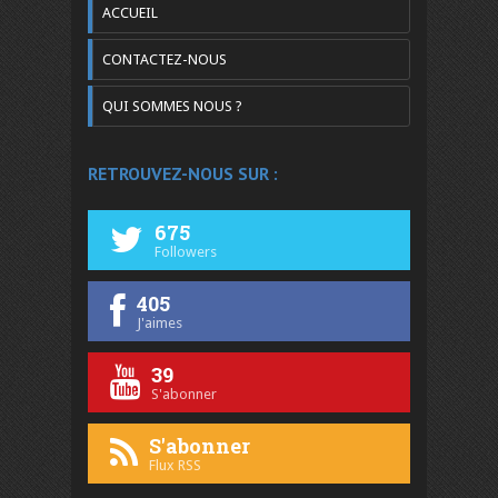
ACCUEIL
CONTACTEZ-NOUS
QUI SOMMES NOUS ?
RETROUVEZ-NOUS SUR :
675
Followers
405
J'aimes
39
S'abonner
S'abonner
Flux RSS