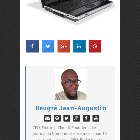
Beugré Jean-Augustin
CEO, Editor in Chief & Founder at Le
Journal du Numérique since more than 10
years now - Je suis le CEO, Rédacteur en