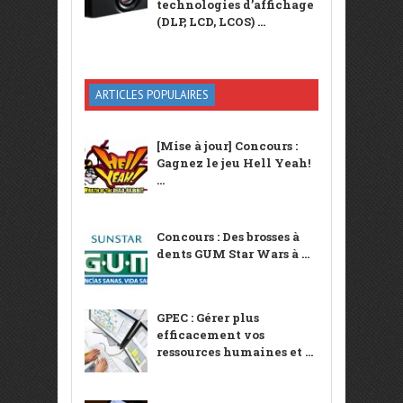
technologies d’affichage
(DLP, LCD, LCOS) ...
ARTICLES POPULAIRES
[Mise à jour] Concours :
Gagnez le jeu Hell Yeah!
...
Concours : Des brosses à
dents GUM Star Wars à ...
GPEC : Gérer plus
efficacement vos
ressources humaines et ...