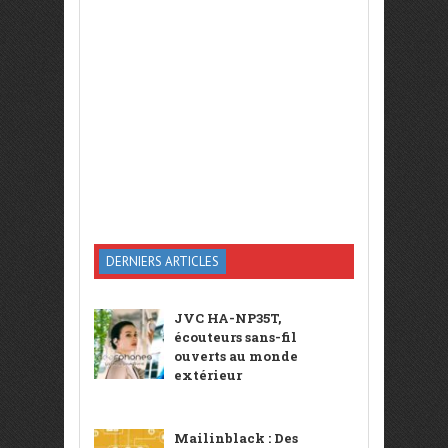
DERNIERS ARTICLES
JVC HA-NP35T,
écouteurs sans-fil
ouverts au monde
extérieur
Mailinblack : Des