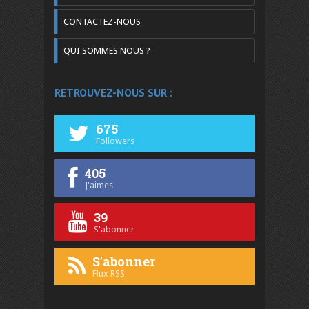
CONTACTEZ-NOUS
QUI SOMMES NOUS ?
RETROUVEZ-NOUS SUR :
675
Followers
405
J'aimes
39
S'abonner
S'abonner
Flux RSS