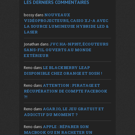
LES DERNIERS COMMENTAIRES
NOUVEAUX
bossy
dans
VIDÉOPROJECTEURS, CASIO XJ-A AVEC
LA SOURCE LUMINEUSE HYBRIDE LED &
LASER
JVC HA-NP35T, ÉCOUTEURS
Jonathan
dans
SANS-FIL OUVERTS AU MONDE
EXTÉRIEUR
LE BLACKBERRY LEAP
Reno
dans
DISPONIBLE CHEZ ORANGE ET SOSH !
ATTENTION : PIRATAGE ET
Reno
dans
RÉCUPÉRATION DE COMPTE FACEBOOK
?!
AGAR.IO, LE JEU GRATUIT ET
Reno
dans
ADDICTIF DU MOMENT ?
APPLE : RÉPARER SON
Reno
dans
MACBOOK OU EN RACHETER UN