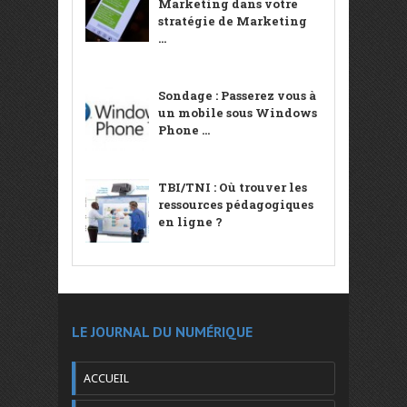
Marketing dans votre
stratégie de Marketing
...
Sondage : Passerez vous à
un mobile sous Windows
Phone ...
TBI/TNI : Où trouver les
ressources pédagogiques
en ligne ?
LE JOURNAL DU NUMÉRIQUE
ACCUEIL