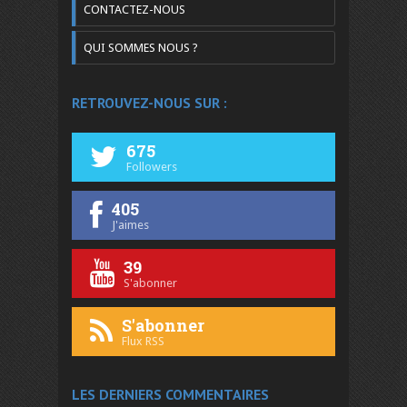
CONTACTEZ-NOUS
QUI SOMMES NOUS ?
RETROUVEZ-NOUS SUR :
675
Followers
405
J'aimes
39
S'abonner
S'abonner
Flux RSS
LES DERNIERS COMMENTAIRES