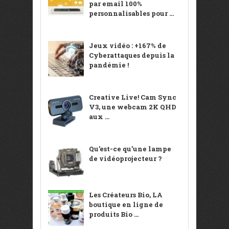
par email 100%
personnalisables pour ...
Jeux vidéo : +167% de
Cyberattaques depuis la
pandémie !
Creative Live! Cam Sync
V3, une webcam 2K QHD
aux ...
Qu’est-ce qu’une lampe
de vidéoprojecteur ?
Les Créateurs Bio, LA
boutique en ligne de
produits Bio ...