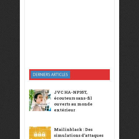
DERNIERS ARTICLES
JVC HA-NP35T,
écouteurs sans-fil
ouverts au monde
extérieur
Mailinblack : Des
simulations d’attaques