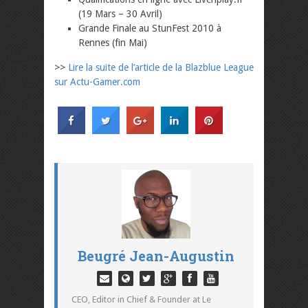
(19 Mars – 30 Avril)
Grande Finale au StunFest 2010 à
Rennes (fin Mai)
>>
Lire la suite de l’article de la Blazblue League
sur Actu-Gamer.com
Beugré Jean-Augustin
CEO, Editor in Chief & Founder at Le