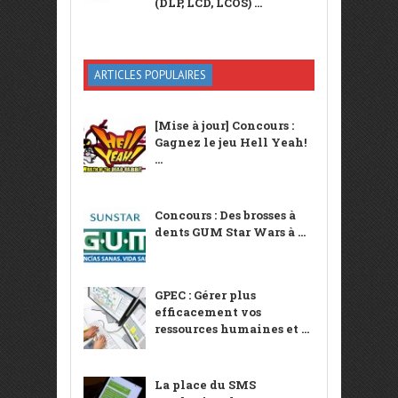
(DLP, LCD, LCOS) ...
ARTICLES POPULAIRES
[Mise à jour] Concours :
Gagnez le jeu Hell Yeah!
...
Concours : Des brosses à
dents GUM Star Wars à ...
GPEC : Gérer plus
efficacement vos
ressources humaines et ...
La place du SMS