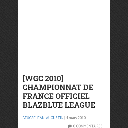
[WGC 2010]
CHAMPIONNAT DE
FRANCE OFFICIEL
BLAZBLUE LEAGUE
BEUGRÉ JEAN-AUGUSTIN
| 4 mars 2010
0 COMMENTAIRES