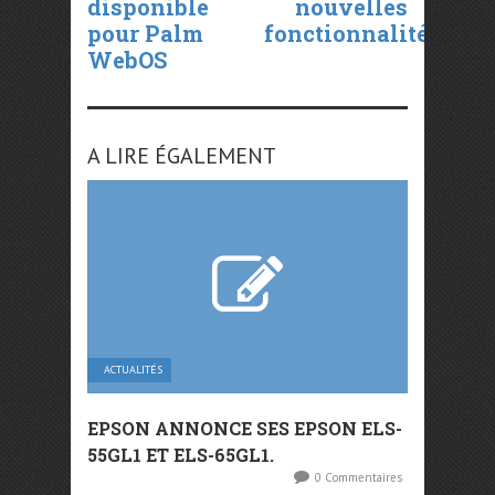
disponible
nouvelles
pour Palm
fonctionnalités
WebOS
A LIRE ÉGALEMENT
ACTUALITÉS
EPSON ANNONCE SES EPSON ELS-
55GL1 ET ELS-65GL1.
0 Commentaires